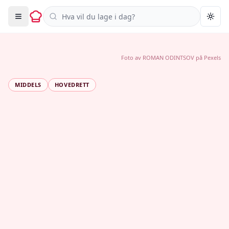
Søk i oppskrifter
Togg
Foto av
ROMAN ODINTSOV
på
Pexels
MIDDELS
HOVEDRETT