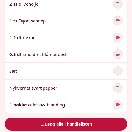
2 ss
olivenolje
1 ts
Dijon-sennep
1.2 dl
rosiner
0.5 dl
smuldret blåmuggost
Salt
Nykvernet svart pepper
1 pakke
coleslaw-blanding
Legg alle i handlelisten