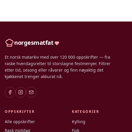
norgesmatfat
Et norsk matarkiv med over 120 000 oppskrifter — fra
raske hverdagsretter til storslagne festmenyer. Filtrer
etter tid, sesong eller råvarer og finn nøyaktig det
kjøkkenet trenger akkurat nå.
OPPSKRIFTER
KATEGORIER
Alle oppskrifter
Kylling
Rask middag
Fisk