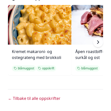
Kremet makaroni- og
Åpen roastbiff-sa
ostegrateng med brokkoli
surkål og ost
blåmuggost
oppskrift
blåmuggost
← Tilbake til alle oppskrifter