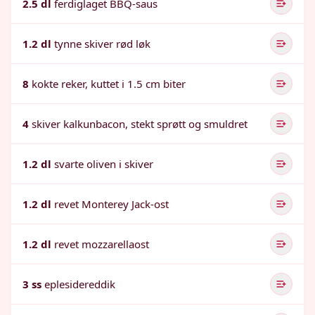
2.5 dl
ferdiglaget BBQ-saus
1.2 dl
tynne skiver rød løk
8
kokte reker, kuttet i 1.5 cm biter
4
skiver kalkunbacon, stekt sprøtt og smuldret
1.2 dl
svarte oliven i skiver
1.2 dl
revet Monterey Jack-ost
1.2 dl
revet mozzarellaost
3 ss
eplesidereddik