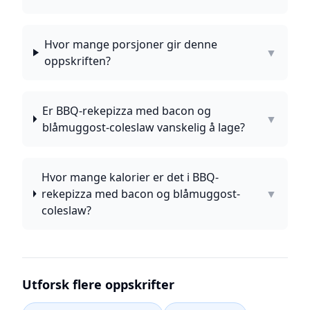
Hvor mange porsjoner gir denne
▼
oppskriften?
Er BBQ-rekepizza med bacon og
▼
blåmuggost-coleslaw vanskelig å lage?
Hvor mange kalorier er det i BBQ-
rekepizza med bacon og blåmuggost-
▼
coleslaw?
Utforsk flere oppskrifter