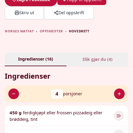
Skriv ut
Del oppskrift
NORGES MATFAT
›
OPPSKRIFTER
›
HOVEDRETT
Ingredienser (
16
)
Slik gjør du (
4
)
Ingredienser
4
porsjoner
450 g
ferdigkjøpt eller frossen pizzadeig eller
brøddeig, tint