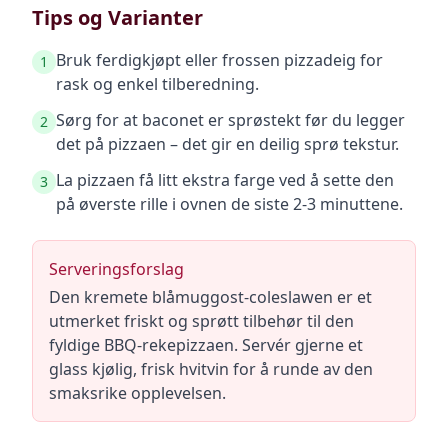
Tips og Varianter
Bruk ferdigkjøpt eller frossen pizzadeig for
1
rask og enkel tilberedning.
Sørg for at baconet er sprøstekt før du legger
2
det på pizzaen – det gir en deilig sprø tekstur.
La pizzaen få litt ekstra farge ved å sette den
3
på øverste rille i ovnen de siste 2-3 minuttene.
Serveringsforslag
Den kremete blåmuggost-coleslawen er et
utmerket friskt og sprøtt tilbehør til den
fyldige BBQ-rekepizzaen. Servér gjerne et
glass kjølig, frisk hvitvin for å runde av den
smaksrike opplevelsen.