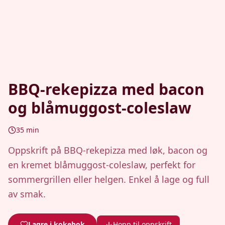
BBQ-rekepizza med bacon
og blåmuggost-coleslaw
35
min
Oppskrift på BBQ-rekepizza med løk, bacon og
en kremet blåmuggost-coleslaw, perfekt for
sommergrillen eller helgen. Enkel å lage og full
av smak.
Lagre i kokebok
Hopp til oppskrift