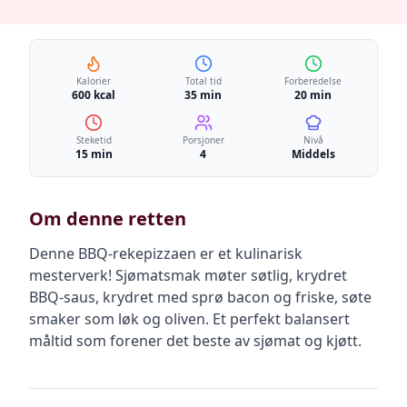
Kalorier
Total tid
Forberedelse
600 kcal
35 min
20 min
Steketid
Porsjoner
Nivå
15 min
4
Middels
Om denne retten
Denne BBQ-rekepizzaen er et kulinarisk
mesterverk! Sjømatsmak møter søtlig, krydret
BBQ-saus, krydret med sprø bacon og friske, søte
smaker som løk og oliven. Et perfekt balansert
måltid som forener det beste av sjømat og kjøtt.