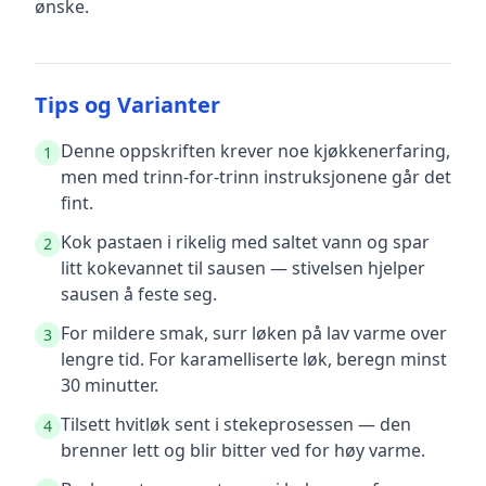
ønske.
Tips og Varianter
Denne oppskriften krever noe kjøkkenerfaring,
1
men med trinn-for-trinn instruksjonene går det
fint.
Kok pastaen i rikelig med saltet vann og spar
2
litt kokevannet til sausen — stivelsen hjelper
sausen å feste seg.
For mildere smak, surr løken på lav varme over
3
lengre tid. For karamelliserte løk, beregn minst
30 minutter.
Tilsett hvitløk sent i stekeprosessen — den
4
brenner lett og blir bitter ved for høy varme.