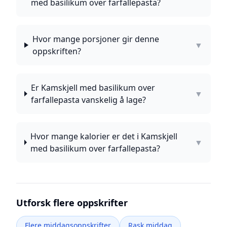
med basilikum over farfallepasta?
Hvor mange porsjoner gir denne
▼
oppskriften?
Er Kamskjell med basilikum over
▼
farfallepasta vanskelig å lage?
Hvor mange kalorier er det i Kamskjell
▼
med basilikum over farfallepasta?
Utforsk flere oppskrifter
Flere middagsoppskrifter
Rask middag