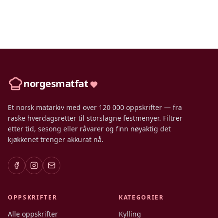
norgesmatfat
Et norsk matarkiv med over 120 000 oppskrifter — fra
raske hverdagsretter til storslagne festmenyer. Filtrer
etter tid, sesong eller råvarer og finn nøyaktig det
kjøkkenet trenger akkurat nå.
OPPSKRIFTER
KATEGORIER
Alle oppskrifter
Kylling