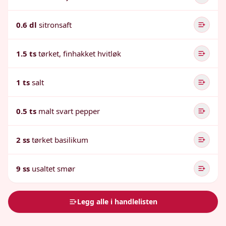
0.6 dl
sitronsaft
1.5 ts
tørket, finhakket hvitløk
1 ts
salt
0.5 ts
malt svart pepper
2 ss
tørket basilikum
9 ss
usaltet smør
Legg alle i handlelisten