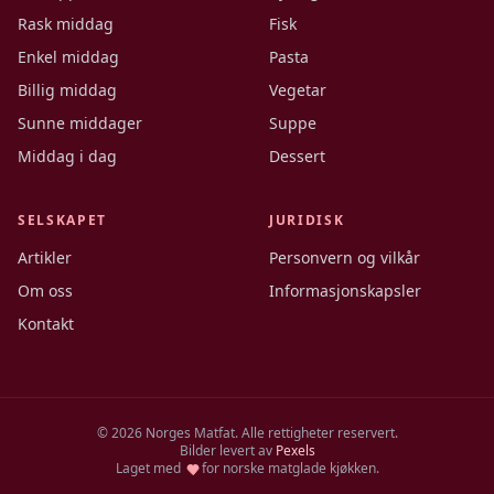
Rask middag
Fisk
Enkel middag
Pasta
Billig middag
Vegetar
Sunne middager
Suppe
Middag i dag
Dessert
SELSKAPET
JURIDISK
Artikler
Personvern og vilkår
Om oss
Informasjonskapsler
Kontakt
©
2026
Norges Matfat. Alle rettigheter reservert.
Bilder levert av
Pexels
Laget med
for norske matglade kjøkken.