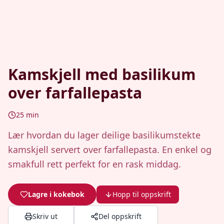
Kamskjell med basilikum
over farfallepasta
25
min
Lær hvordan du lager deilige basilikumstekte
kamskjell servert over farfallepasta. En enkel og
smakfull rett perfekt for en rask middag.
Lagre i kokebok
Hopp til oppskrift
Skriv ut
Del oppskrift