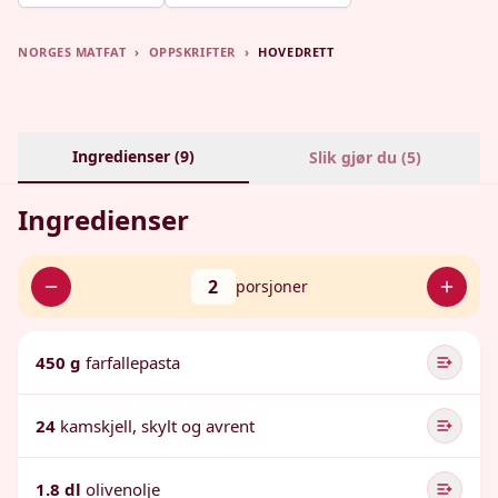
NORGES MATFAT
›
OPPSKRIFTER
›
HOVEDRETT
Ingredienser (
9
)
Slik gjør du (
5
)
Ingredienser
2
porsjoner
450 g
farfallepasta
24
kamskjell, skylt og avrent
1.8 dl
olivenolje