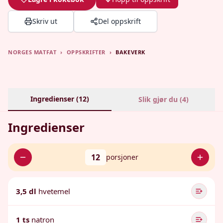
Skriv ut
Del oppskrift
NORGES MATFAT
›
OPPSKRIFTER
›
BAKEVERK
Ingredienser (
12
)
Slik gjør du (
4
)
Ingredienser
12
porsjoner
3,5 dl
hvetemel
1 ts
natron