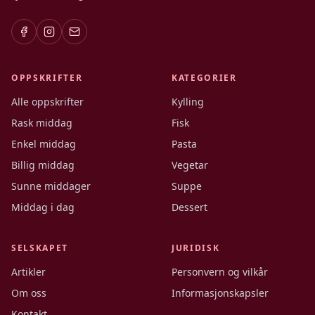
OPPSKRIFTER
KATEGORIER
Alle oppskrifter
Kylling
Rask middag
Fisk
Enkel middag
Pasta
Billig middag
Vegetar
Sunne middager
Suppe
Middag i dag
Dessert
SELSKAPET
JURIDISK
Artikler
Personvern og vilkår
Om oss
Informasjonskapsler
Kontakt