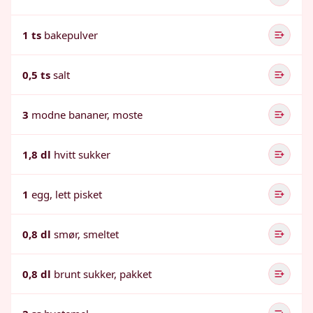
1 ts
bakepulver
0,5 ts
salt
3
modne bananer, moste
1,8 dl
hvitt sukker
1
egg, lett pisket
0,8 dl
smør, smeltet
0,8 dl
brunt sukker, pakket