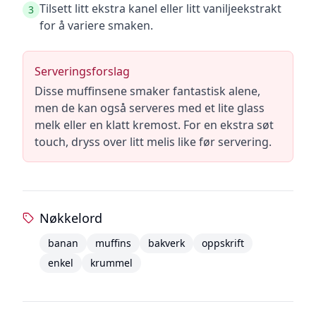
Tilsett litt ekstra kanel eller litt vaniljeekstrakt
3
for å variere smaken.
Serveringsforslag
Disse muffinsene smaker fantastisk alene,
men de kan også serveres med et lite glass
melk eller en klatt kremost. For en ekstra søt
touch, dryss over litt melis like før servering.
Nøkkelord
banan
muffins
bakverk
oppskrift
enkel
krummel