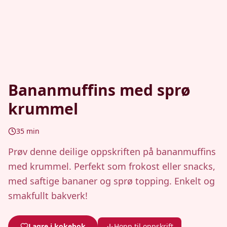
Bananmuffins med sprø
krummel
35
min
Prøv denne deilige oppskriften på bananmuffins
med krummel. Perfekt som frokost eller snacks,
med saftige bananer og sprø topping. Enkelt og
smakfullt bakverk!
Lagre i kokebok
Hopp til oppskrift