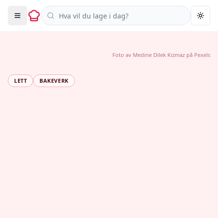
Søk i oppskrifter
Togg
Foto av
Medine Dilek Kizmaz
på
Pexels
LETT
BAKEVERK