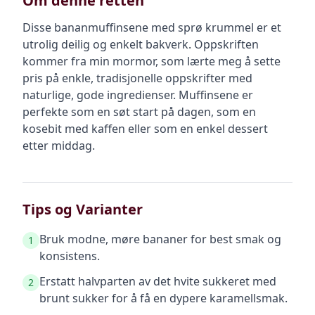
Om denne retten
Disse bananmuffinsene med sprø krummel er et
utrolig deilig og enkelt bakverk. Oppskriften
kommer fra min mormor, som lærte meg å sette
pris på enkle, tradisjonelle oppskrifter med
naturlige, gode ingredienser. Muffinsene er
perfekte som en søt start på dagen, som en
kosebit med kaffen eller som en enkel dessert
etter middag.
Tips og Varianter
Bruk modne, møre bananer for best smak og
1
konsistens.
Erstatt halvparten av det hvite sukkeret med
2
brunt sukker for å få en dypere karamellsmak.