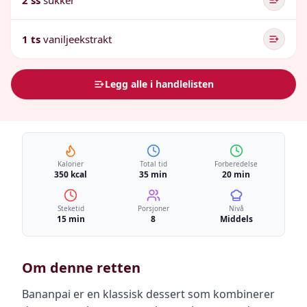
2 ss
sukker
1 ts
vaniljeekstrakt
Legg alle i handlelisten
Kalorier
Total tid
Forberedelse
350 kcal
35 min
20 min
Steketid
Porsjoner
Nivå
15 min
8
Middels
Om denne retten
Bananpai er en klassisk dessert som kombinerer