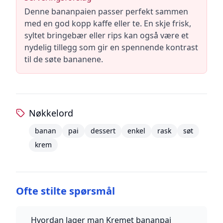
Denne bananpaien passer perfekt sammen
med en god kopp kaffe eller te. En skje frisk,
syltet bringebær eller rips kan også være et
nydelig tillegg som gir en spennende kontrast
til de søte bananene.
Nøkkelord
banan
pai
dessert
enkel
rask
søt
krem
Ofte stilte spørsmål
Hvordan lager man Kremet bananpai