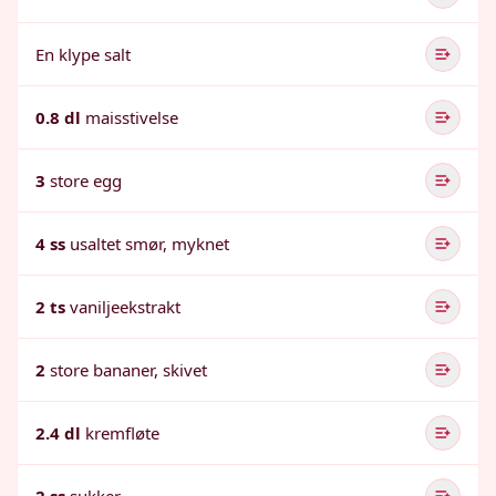
En klype salt
0.8 dl
maisstivelse
3
store egg
4 ss
usaltet smør, myknet
2 ts
vaniljeekstrakt
2
store bananer, skivet
2.4 dl
kremfløte