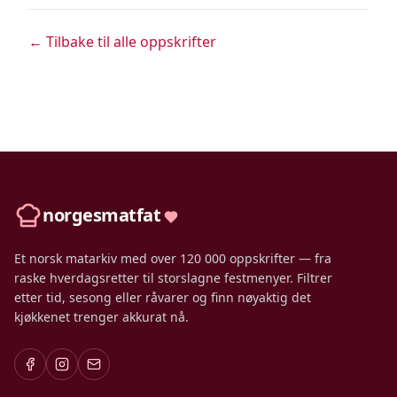
← Tilbake til alle oppskrifter
norgesmatfat
Et norsk matarkiv med over 120 000 oppskrifter — fra
raske hverdagsretter til storslagne festmenyer. Filtrer
etter tid, sesong eller råvarer og finn nøyaktig det
kjøkkenet trenger akkurat nå.