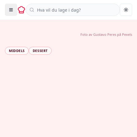
Søk i oppskrifter
Togg
Foto av
Gustavo Peres
på
Pexels
MIDDELS
DESSERT