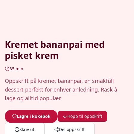
Kremet bananpai med
pisket krem
35
min
Oppskrift på kremet bananpai, en smakfull
dessert perfekt for enhver anledning. Rask å
lage og alltid populær.
Lagre i kokebok
Hopp til oppskrift
Skriv ut
Del oppskrift