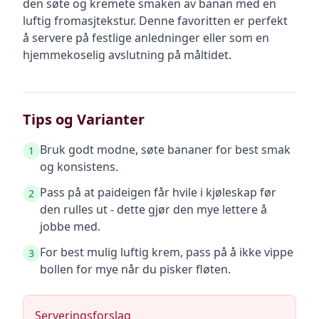
den søte og kremete smaken av banan med en
luftig fromasjtekstur. Denne favoritten er perfekt
å servere på festlige anledninger eller som en
hjemmekoselig avslutning på måltidet.
Tips og Varianter
Bruk godt modne, søte bananer for best smak
1
og konsistens.
Pass på at paideigen får hvile i kjøleskap før
2
den rulles ut - dette gjør den mye lettere å
jobbe med.
For best mulig luftig krem, pass på å ikke vippe
3
bollen for mye når du pisker fløten.
Serveringsforslag