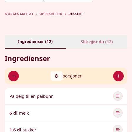
NORGES MATFAT
›
OPPSKRIFTER
›
DESSERT
Ingredienser (
12
)
Slik gjør du (
12
)
Ingredienser
8
porsjoner
Paideig til en paibunn
6 dl
melk
1.6 dl
sukker