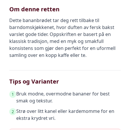
Om denne retten
Dette bananbrødet tar deg rett tilbake til
barndomskjøkkenet, hvor duften av fersk bakst
varslet gode tider. Oppskriften er basert på en
klassisk tradisjon, med en myk og smakfull
konsistens som gjør den perfekt for en uformell
samling over en kopp kaffe eller te.
Tips og Varianter
Bruk modne, overmodne bananer for best
1
smak og tekstur.
Strø over litt kanel eller kardemomme for en
2
ekstra krydret vri.