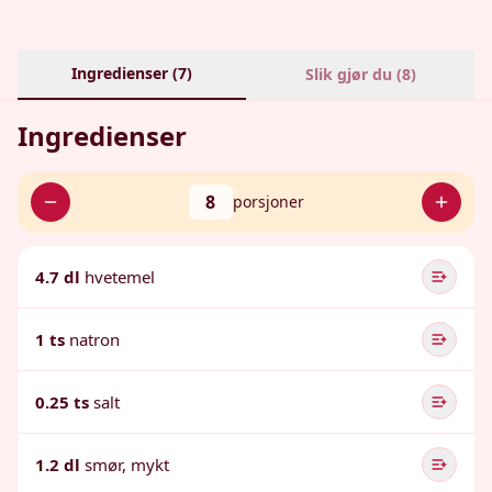
Ingredienser (
7
)
Slik gjør du (
8
)
Ingredienser
8
porsjoner
4.7 dl
hvetemel
1 ts
natron
0.25 ts
salt
1.2 dl
smør, mykt