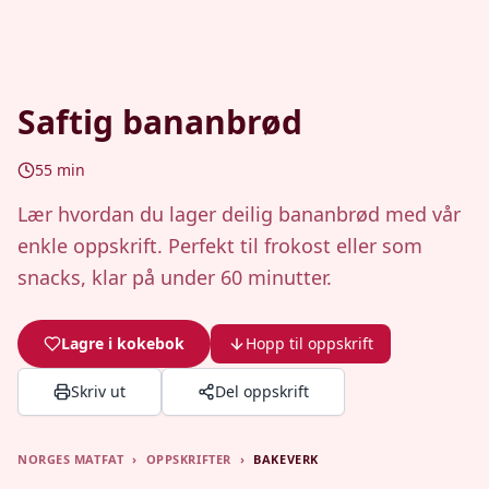
Saftig bananbrød
55
min
Lær hvordan du lager deilig bananbrød med vår
enkle oppskrift. Perfekt til frokost eller som
snacks, klar på under 60 minutter.
Lagre i kokebok
Hopp til oppskrift
Skriv ut
Del oppskrift
NORGES MATFAT
›
OPPSKRIFTER
›
BAKEVERK