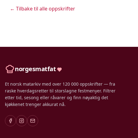
← Tilbake til alle oppskrifter
norgesmatfat
Et norsk matarkiv med over 120 000 oppskrifter — fra
raske hverdagsretter til storslagne festmenyer. Filtrer
etter tid, sesong eller råvarer og finn nøyaktig det
kjøkkenet trenger akkurat nå.