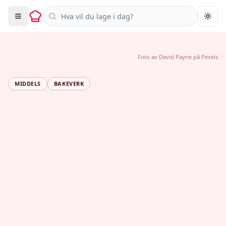
Søk i oppskrifter
Togg
Foto av
David Payne
på
Pexels
MIDDELS
BAKEVERK