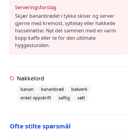
Serveringsforslag
Skjær bananbrødet i tykke skiver og server
gjerne med kremost, syltetøy eller hakkede
hasselnøtter. Nyt det sammen med en varm
kopp kaffe eller te for den ultimate
hyggestunden.
Nøkkelord
banan
bananbrød
bakverk
enkel oppskrift
saftig
søtt
Ofte stilte spørsmål