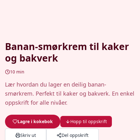
Banan-smørkrem til kaker
og bakverk
10
min
Lær hvordan du lager en deilig banan-
smørkrem. Perfekt til kaker og bakverk. En enkel
oppskrift for alle nivåer.
Lagre i kokebok
Hopp til oppskrift
Skriv ut
Del oppskrift