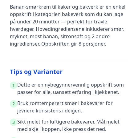
Banan-smørkrem til kaker og bakverk
er en
enkel
oppskrift
i kategorien bakeverk
som du kan lage
på under 20 minutter — perfekt for travle
hverdager
.
Hovedingrediensene inkluderer
smør,
myknet, most banan, sitronsaft
og 2 andre
ingredienser
.
Oppskriften gir
8
porsjoner.
Tips og Varianter
Dette er en nybegynnervennlig oppskrift som
1
passer for alle, uansett erfaring i kjøkkenet.
Bruk romtemperert smør i bakevarer for
2
jevnere konsistens i deigen.
Sikt melet for luftigere bakevarer. Mål melet
3
med skje i koppen, ikke press det ned.