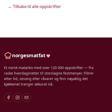
← Tilbake til alle oppskrifter
norgesmatfat
Et norsk matarkiv med over 120 000 oppskrifter — fra
raske hverdagsretter til storslagne festmenyer. Filtrer
etter tid, sesong eller råvarer og finn nøyaktig det
kjøkkenet trenger akkurat nå.