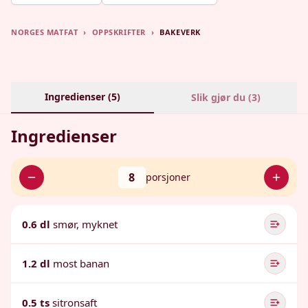
NORGES MATFAT
›
OPPSKRIFTER
›
BAKEVERK
Ingredienser (
5
)
Slik gjør du (
3
)
Ingredienser
8
porsjoner
0.6 dl
smør, myknet
1.2 dl
most banan
0.5 ts
sitronsaft