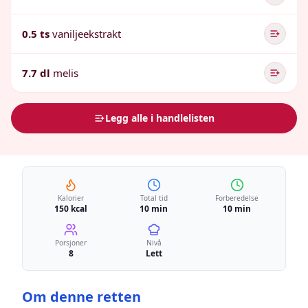
0.5 ts
vaniljeekstrakt
7.7 dl
melis
Legg alle i handlelisten
Kalorier
Total tid
Forberedelse
150 kcal
10 min
10 min
Porsjoner
Nivå
8
Lett
Om denne retten