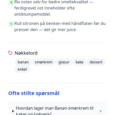
Riv osten selv for bedre smeltekvalitet —
4
ferdigrevet ost inneholder ofte
antiklumpemiddel.
Rull sitronen på benken med håndflaten før du
5
presser den — det gir mer juice.
Nøkkelord
banan
smørkrem
glasur
kake
dessert
enkel
Ofte stilte spørsmål
Hvordan lager man Banan-smørkrem til
▼
kaker og bakverk?