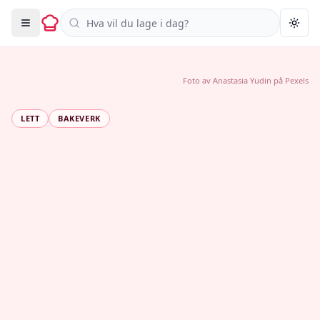
Søk i oppskrifter
Togg
Foto av
Anastasia Yudin
på
Pexels
LETT
BAKEVERK