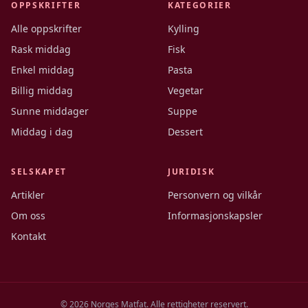
OPPSKRIFTER
KATEGORIER
Alle oppskrifter
Kylling
Rask middag
Fisk
Enkel middag
Pasta
Billig middag
Vegetar
Sunne middager
Suppe
Middag i dag
Dessert
SELSKAPET
JURIDISK
Artikler
Personvern og vilkår
Om oss
Informasjonskapsler
Kontakt
©
2026
Norges Matfat. Alle rettigheter reservert.