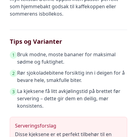
som hjemmebakt godsak til kaffekoppen eller
sommerens isbollekos.
Tips og Varianter
Bruk modne, moste bananer for maksimal
1
sødme og fuktighet.
Rør sjokoladebitene forsiktig inn i deigen for å
2
bevare hele, smakfulle biter.
La kjeksene få litt avkjølingstid på brettet før
3
servering – dette gir dem en deilig, mør
konsistens.
Serveringsforslag
Disse kjeksene er et perfekt tilbehør til en