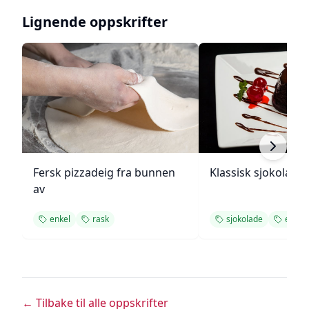
Lignende oppskrifter
Fersk pizzadeig fra bunnen
Klassisk sjokolade
av
enkel
rask
sjokolade
enkel
← Tilbake til alle oppskrifter