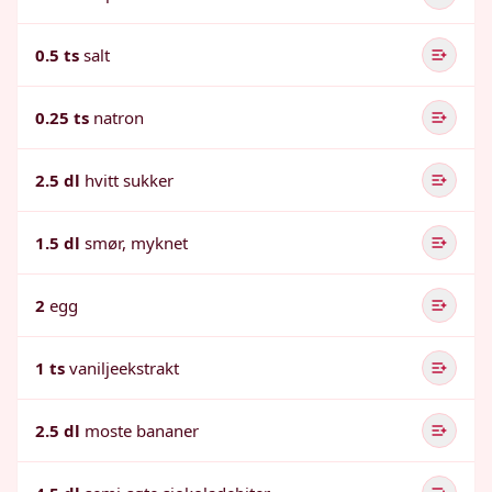
0.5 ts
salt
0.25 ts
natron
2.5 dl
hvitt sukker
1.5 dl
smør, myknet
2
egg
1 ts
vaniljeekstrakt
2.5 dl
moste bananer