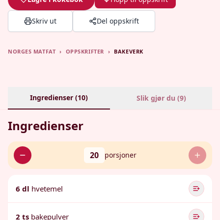
Skriv ut
Del oppskrift
NORGES MATFAT
›
OPPSKRIFTER
›
BAKEVERK
Ingredienser (
10
)
Slik gjør du (
9
)
Ingredienser
20
porsjoner
6 dl
hvetemel
2 ts
bakepulver