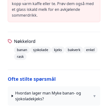
kopp varm kaffe eller te. Prøv dem også med
et glass iskald melk for en avkjølende
sommerdrikk.
Nøkkelord
banan
sjokolade
kjeks
bakverk
enkel
rask
Ofte stilte spørsmål
Hvordan lager man Myke banan- og
▼
sjokoladekjeks?