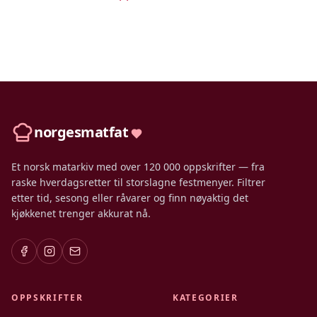
norgesmatfat
Et norsk matarkiv med over 120 000 oppskrifter — fra
raske hverdagsretter til storslagne festmenyer. Filtrer
etter tid, sesong eller råvarer og finn nøyaktig det
kjøkkenet trenger akkurat nå.
OPPSKRIFTER
KATEGORIER