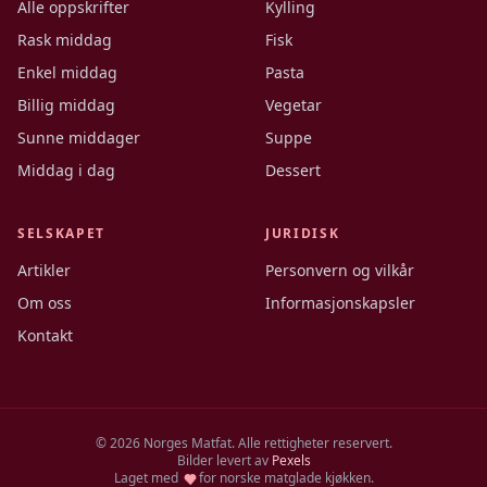
Alle oppskrifter
Kylling
Rask middag
Fisk
Enkel middag
Pasta
Billig middag
Vegetar
Sunne middager
Suppe
Middag i dag
Dessert
SELSKAPET
JURIDISK
Artikler
Personvern og vilkår
Om oss
Informasjonskapsler
Kontakt
©
2026
Norges Matfat. Alle rettigheter reservert.
Bilder levert av
Pexels
Laget med
for norske matglade kjøkken.