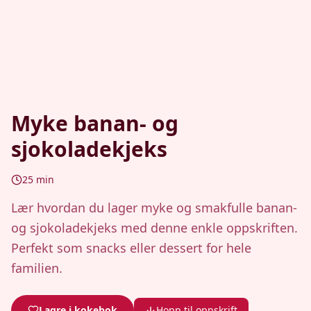
Myke banan- og
sjokoladekjeks
25
min
Lær hvordan du lager myke og smakfulle banan-
og sjokoladekjeks med denne enkle oppskriften.
Perfekt som snacks eller dessert for hele
familien.
Lagre i kokebok
Hopp til oppskrift