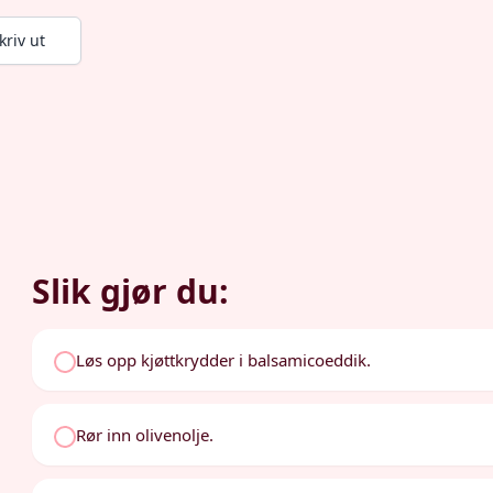
kriv ut
Slik gjør du:
Løs opp kjøttkrydder i balsamicoeddik.
Rør inn olivenolje.