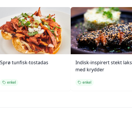
Sprø tunfisk-tostadas
Indisk-inspirert stekt laks
med krydder
enkel
enkel