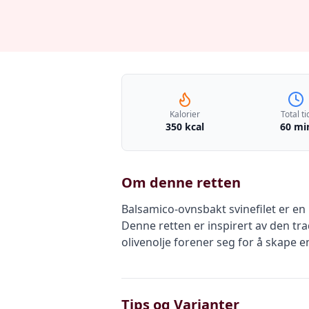
Kalorier
Total ti
350 kcal
60 mi
Om denne retten
Balsamico-ovnsbakt svinefilet er en 
Denne retten er inspirert av den tra
olivenolje forener seg for å skape e
Tips og Varianter