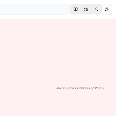
Togg
Foto av
Evgeniy Alekseyev
på
Pexels