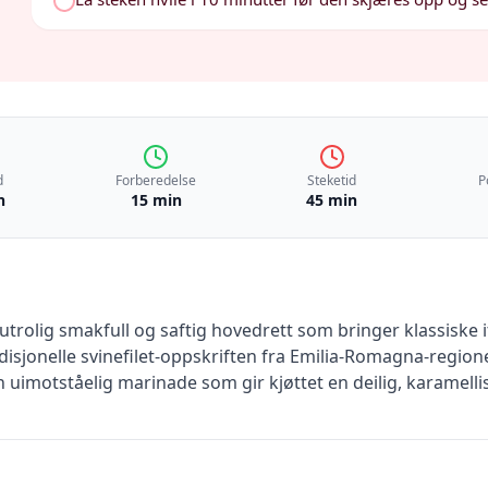
d
Forberedelse
Steketid
P
n
15 min
45 min
utrolig smakfull og saftig hovedrett som bringer klassiske i
disjonelle svinefilet-oppskriften fra Emilia-Romagna-regione
n uimotståelig marinade som gir kjøttet en deilig, karamellis