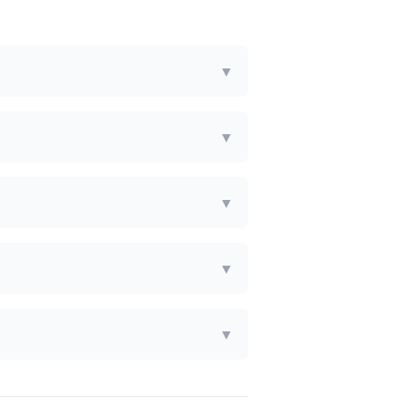
▼
▼
▼
▼
▼