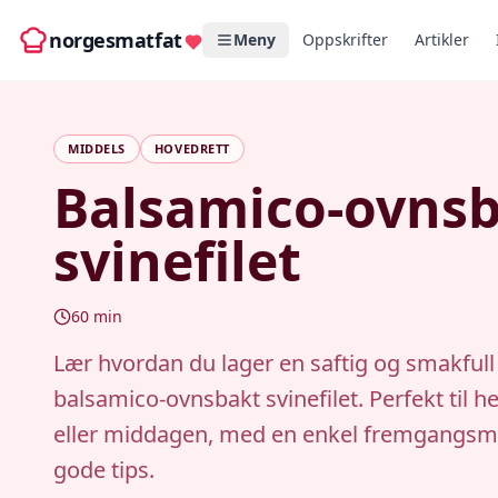
norgesmatfat
Meny
Oppskrifter
Artikler
MIDDELS
HOVEDRETT
Balsamico-ovns
svinefilet
60
min
Lær hvordan du lager en saftig og smakfull
balsamico-ovnsbakt svinefilet. Perfekt til 
eller middagen, med en enkel fremgangsm
gode tips.