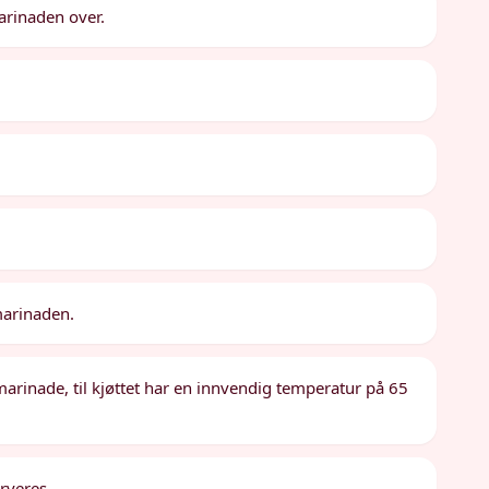
arinaden over.
marinaden.
arinade, til kjøttet har en innvendig temperatur på 65
rveres.