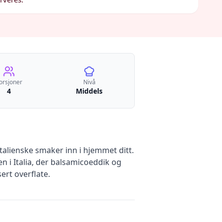
orsjoner
Nivå
4
Middels
talienske smaker inn i hjemmet ditt.
n i Italia, der balsamicoeddik og
ert overflate.