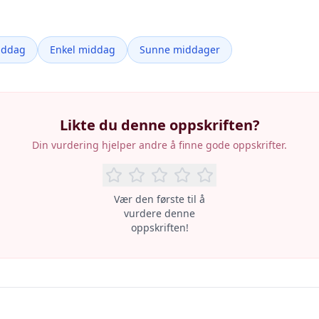
iddag
Enkel middag
Sunne middager
Likte du denne oppskriften?
Din vurdering hjelper andre å finne gode oppskrifter.
Vær den første til å
vurdere denne
oppskriften!