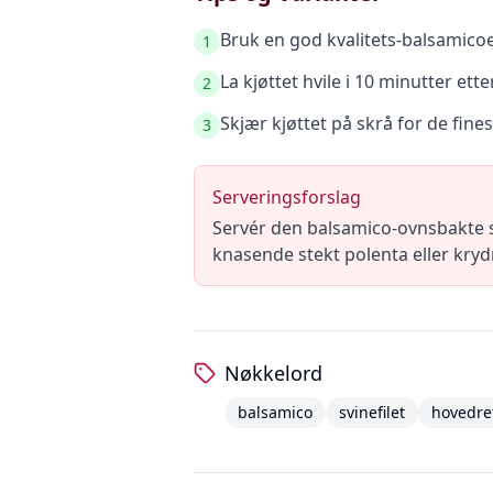
Bruk en god kvalitets-balsamicoe
1
La kjøttet hvile i 10 minutter ette
2
Skjær kjøttet på skrå for de fine
3
Serveringsforslag
Servér den balsamico-ovnsbakte sv
knasende stekt polenta eller kryd
Nøkkelord
balsamico
svinefilet
hovedre