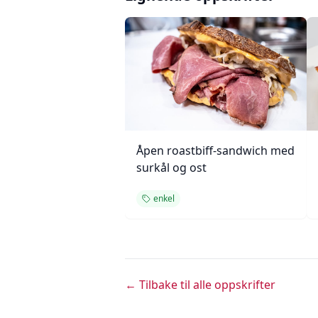
Åpen roastbiff-sandwich med
surkål og ost
enkel
← Tilbake til alle oppskrifter