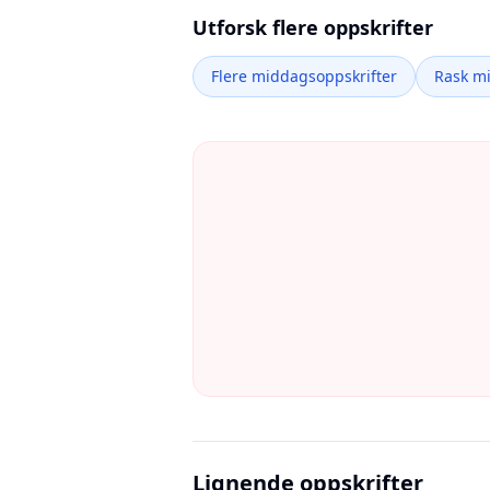
Utforsk flere oppskrifter
Flere middagsoppskrifter
Rask m
Lignende oppskrifter