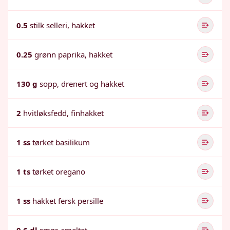
0.5
stilk selleri, hakket
0.25
grønn paprika, hakket
130 g
sopp, drenert og hakket
2
hvitløksfedd, finhakket
1 ss
tørket basilikum
1 ts
tørket oregano
1 ss
hakket fersk persille