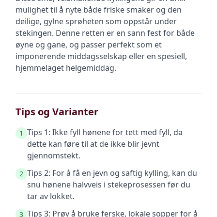
mulighet til å nyte både friske smaker og den
deilige, gylne sprøheten som oppstår under
stekingen. Denne retten er en sann fest for både
øyne og gane, og passer perfekt som et
imponerende middagsselskap eller en spesiell,
hjemmelaget helgemiddag.
Tips og Varianter
Tips 1: Ikke fyll hønene for tett med fyll, da
1
dette kan føre til at de ikke blir jevnt
gjennomstekt.
Tips 2: For å få en jevn og saftig kylling, kan du
2
snu hønene halvveis i stekeprosessen før du
tar av lokket.
Tips 3: Prøv å bruke ferske, lokale sopper for å
3