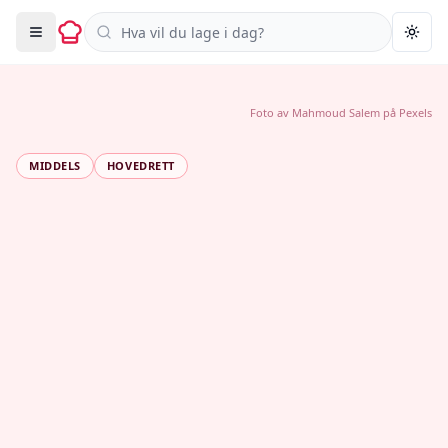
Søk i oppskrifter
Togg
Foto av
Mahmoud Salem
på
Pexels
MIDDELS
HOVEDRETT