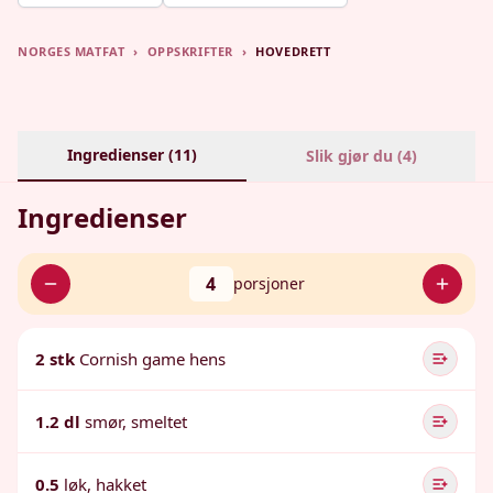
NORGES MATFAT
›
OPPSKRIFTER
›
HOVEDRETT
Ingredienser (
11
)
Slik gjør du (
4
)
Ingredienser
4
porsjoner
2 stk
Cornish game hens
1.2 dl
smør, smeltet
0.5
løk, hakket