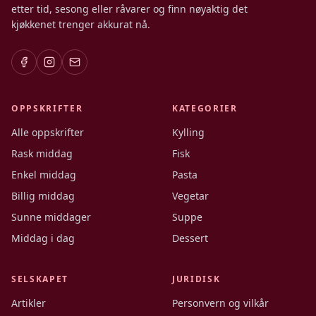
etter tid, sesong eller råvarer og finn nøyaktig det
kjøkkenet trenger akkurat nå.
OPPSKRIFTER
KATEGORIER
Alle oppskrifter
Kylling
Rask middag
Fisk
Enkel middag
Pasta
Billig middag
Vegetar
Sunne middager
Suppe
Middag i dag
Dessert
SELSKAPET
JURIDISK
Artikler
Personvern og vilkår