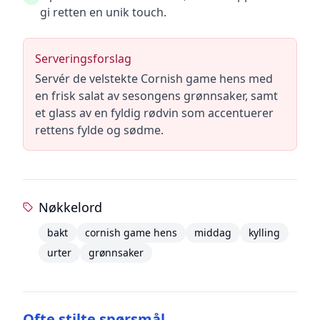
gi retten en unik touch.
Serveringsforslag
Servér de velstekte Cornish game hens med
en frisk salat av sesongens grønnsaker, samt
et glass av en fyldig rødvin som accentuerer
rettens fylde og sødme.
Nøkkelord
bakt
cornish game hens
middag
kylling
urter
grønnsaker
Ofte stilte spørsmål