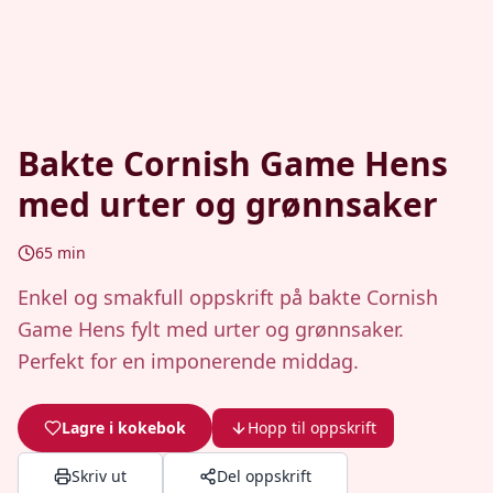
Bakte Cornish Game Hens
med urter og grønnsaker
65
min
Enkel og smakfull oppskrift på bakte Cornish
Game Hens fylt med urter og grønnsaker.
Perfekt for en imponerende middag.
Lagre i kokebok
Hopp til oppskrift
Skriv ut
Del oppskrift