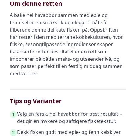
Om denne retten
Å bake hel havabbor sammen med eple og
fennikel er en smaksrik og elegant måte å
tilberede denne delikate fisken på. Oppskriften
har røtter i den mediterrane kokkekulturen, hvor
friske, sesongtilpassede ingredienser skaper
balanserte retter. Resultatet er en rett som
imponerer på både smaks- og utseendenivå, og
som passer perfekt til en festlig middag sammen
med venner.
Tips og Varianter
Velg en fersk, hel havabbor for best resultat –
1
det gir en mykere og saftigere fisketekstur.
Dekk fisken godt med eple- og fennikelskiver
2