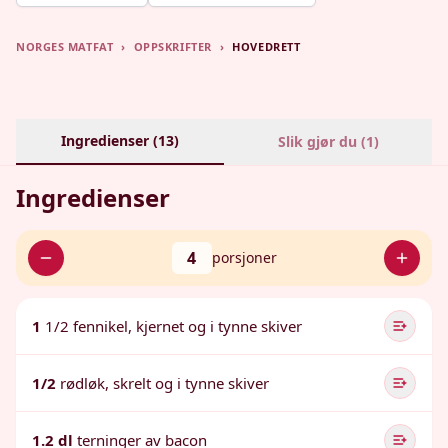
NORGES MATFAT
›
OPPSKRIFTER
›
HOVEDRETT
Ingredienser (
13
)
Slik gjør du (
1
)
Ingredienser
4
porsjoner
1
1/2 fennikel, kjernet og i tynne skiver
1/2
rødløk, skrelt og i tynne skiver
1.2 dl
terninger av bacon