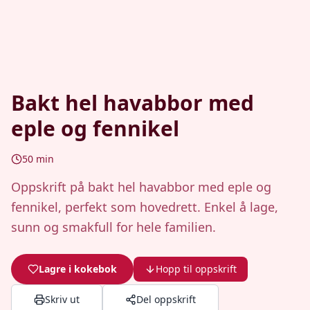
Bakt hel havabbor med
eple og fennikel
50
min
Oppskrift på bakt hel havabbor med eple og
fennikel, perfekt som hovedrett. Enkel å lage,
sunn og smakfull for hele familien.
Lagre i kokebok
Hopp til oppskrift
Skriv ut
Del oppskrift