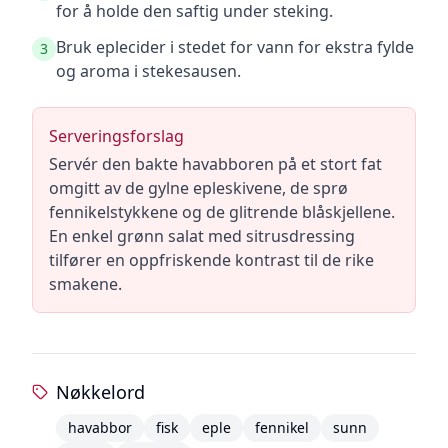
for å holde den saftig under steking.
Bruk eplecider i stedet for vann for ekstra fylde
3
og aroma i stekesausen.
Serveringsforslag
Servér den bakte havabboren på et stort fat
omgitt av de gylne epleskivene, de sprø
fennikelstykkene og de glitrende blåskjellene.
En enkel grønn salat med sitrusdressing
tilfører en oppfriskende kontrast til de rike
smakene.
Nøkkelord
havabbor
fisk
eple
fennikel
sunn