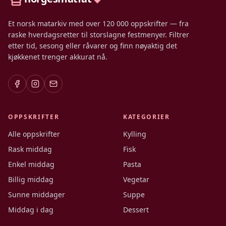
Et norsk matarkiv med over 120 000 oppskrifter — fra
raske hverdagsretter til storslagne festmenyer. Filtrer
etter tid, sesong eller råvarer og finn nøyaktig det
kjøkkenet trenger akkurat nå.
OPPSKRIFTER
KATEGORIER
Alle oppskrifter
Kylling
Rask middag
Fisk
Enkel middag
Pasta
Billig middag
Vegetar
Sunne middager
Suppe
Middag i dag
Dessert