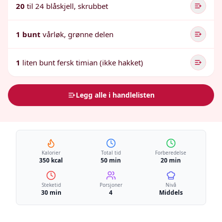
20
til 24 blåskjell, skrubbet
1 bunt
vårløk, grønne delen
1
liten bunt fersk timian (ikke hakket)
Legg alle i handlelisten
Kalorier
Total tid
Forberedelse
350 kcal
50 min
20 min
Steketid
Porsjoner
Nivå
30 min
4
Middels