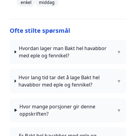
enkel
middag
Ofte stilte spørsmål
Hvordan lager man Bakt hel havabbor
▼
med eple og fennikel?
Hvor lang tid tar det å lage Bakt hel
▼
havabbor med eple og fennikel?
Hvor mange porsjoner gir denne
▼
oppskriften?
Er Bakt hel havabbor med eple og