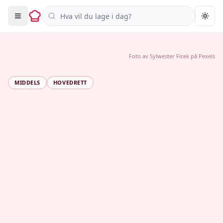
Søk i oppskrifter
Togg
Foto av
Sylwester Ficek
på
Pexels
MIDDELS
HOVEDRETT