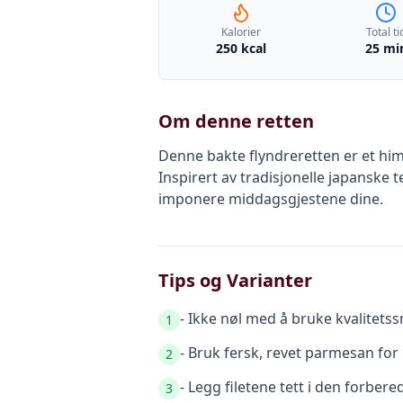
Kalorier
Total ti
250 kcal
25 mi
Om denne retten
Denne bakte flyndreretten er et h
Inspirert av tradisjonelle japanske
imponere middagsgjestene dine.
Tips og Varianter
- Ikke nøl med å bruke kvalitetss
1
- Bruk fersk, revet parmesan for
2
- Legg filetene tett i den forber
3