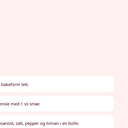
 bakeform lett.
ensle med 1 ss smør.
nost, salt, pepper og timian i en bolle.