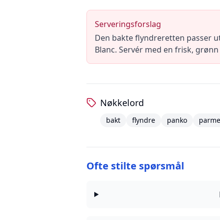
Serveringsforslag
Den bakte flyndreretten passer utm
Blanc. Servér med en frisk, grønn 
Nøkkelord
bakt
flyndre
panko
parme
Ofte stilte spørsmål