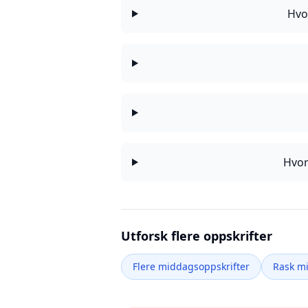
Hvo
Hvor
Utforsk flere oppskrifter
Flere middagsoppskrifter
Rask m