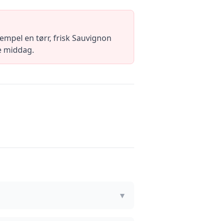
sempel en tørr, frisk Sauvignon
de middag.
▼