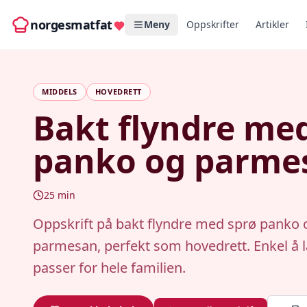
norgesmatfat
Meny
Oppskrifter
Artikler
MIDDELS
HOVEDRETT
Bakt flyndre me
panko og parme
25
min
Oppskrift på bakt flyndre med sprø panko o
parmesan, perfekt som hovedrett. Enkel å 
passer for hele familien.