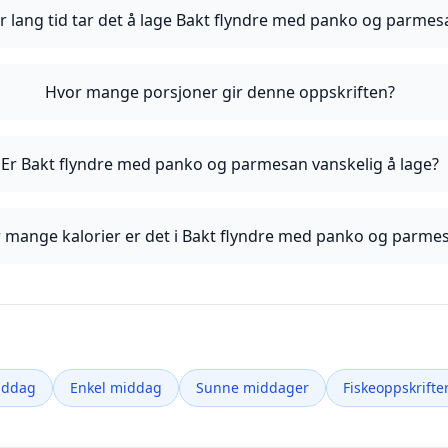
r lang tid tar det å lage Bakt flyndre med panko og parmes
Hvor mange porsjoner gir denne oppskriften?
Er Bakt flyndre med panko og parmesan vanskelig å lage?
 mange kalorier er det i Bakt flyndre med panko og parme
iddag
Enkel middag
Sunne middager
Fiskeoppskrifte