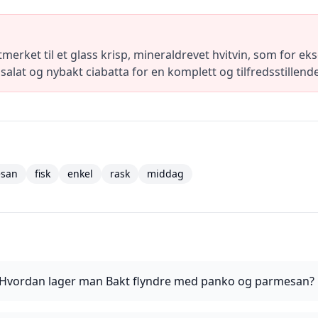
erket til et glass krisp, mineraldrevet hvitvin, som for ek
salat og nybakt ciabatta for en komplett og tilfredsstillen
san
fisk
enkel
rask
middag
Hvordan lager man Bakt flyndre med panko og parmesan?