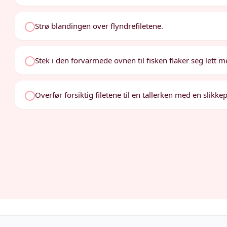
Strø blandingen over flyndrefiletene.
Stek i den forvarmede ovnen til fisken flaker seg lett me
Overfør forsiktig filetene til en tallerken med en slikkep