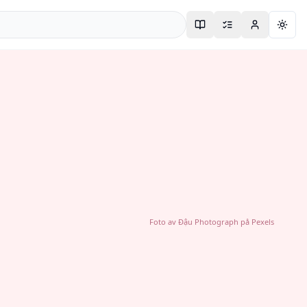
Togg
Foto av
Đậu Photograph
på
Pexels