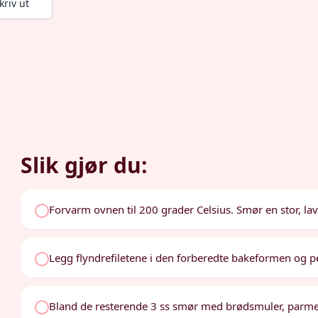
kriv ut
Slik gjør du:
Forvarm ovnen til 200 grader Celsius. Smør en stor, lav
Legg flyndrefiletene i den forberedte bakeformen og p
Bland de resterende 3 ss smør med brødsmuler, parmesa