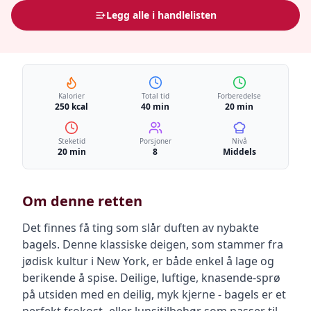
Legg alle i handlelisten
Kalorier
Total tid
Forberedelse
250 kcal
40 min
20 min
Steketid
Porsjoner
Nivå
20 min
8
Middels
Om denne retten
Det finnes få ting som slår duften av nybakte
bagels. Denne klassiske deigen, som stammer fra
jødisk kultur i New York, er både enkel å lage og
berikende å spise. Deilige, luftige, knasende-sprø
på utsiden med en deilig, myk kjerne - bagels er et