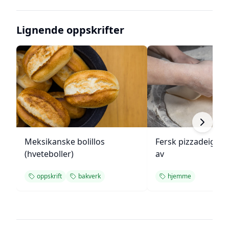
Lignende oppskrifter
Meksikanske bolillos
Fersk pizzadeig fr
(hveteboller)
av
oppskrift
bakverk
hjemme