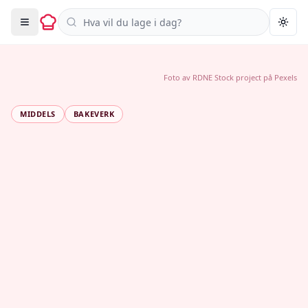
Søk i oppskrifter
Togg
Foto av
RDNE Stock project
på
Pexels
MIDDELS
BAKEVERK