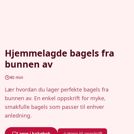
Hjemmelagde bagels fra
bunnen av
40
min
Lær hvordan du lager perfekte bagels fra
bunnen av. En enkel oppskrift for myke,
smakfulle bagels som passer til enhver
anledning.
Lagre i kokebok
Hopp til oppskrift