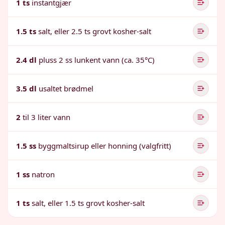
1 ts
instantgjær
1.5 ts
salt, eller 2.5 ts grovt kosher-salt
2.4 dl
pluss 2 ss lunkent vann (ca. 35°C)
3.5 dl
usaltet brødmel
2
til 3 liter vann
1.5 ss
byggmaltsirup eller honning (valgfritt)
1 ss
natron
1 ts
salt, eller 1.5 ts grovt kosher-salt