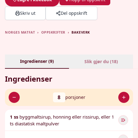
Skriv ut
Del oppskrift
NORGES MATFAT
›
OPPSKRIFTER
›
BAKEVERK
Ingredienser (
9
)
Slik gjør du (
18
)
Ingredienser
8
porsjoner
1 ss
byggmaltsirup, honning eller rissirup, eller 1
ts diastatisk maltpulver