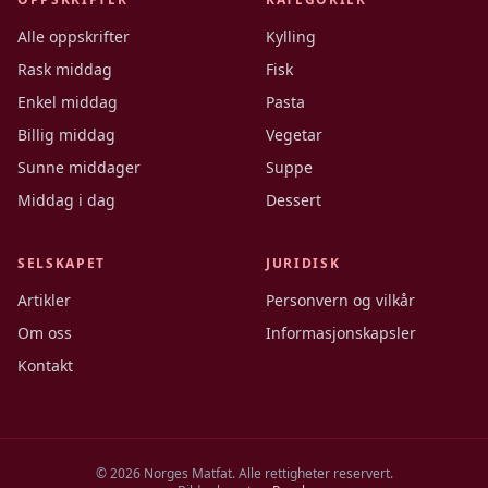
Alle oppskrifter
Kylling
Rask middag
Fisk
Enkel middag
Pasta
Billig middag
Vegetar
Sunne middager
Suppe
Middag i dag
Dessert
SELSKAPET
JURIDISK
Artikler
Personvern og vilkår
Om oss
Informasjonskapsler
Kontakt
©
2026
Norges Matfat. Alle rettigheter reservert.