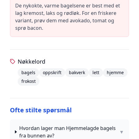
De nykokte, varme bagelsene er best med et
lag kremost, laks og rødløk. For en friskere
variant, prøv dem med avokado, tomat og
sprø bacon.
Nøkkelord
bagels
oppskrift
bakverk
lett
hjemme
frokost
Ofte stilte spørsmål
Hvordan lager man Hjemmelagde bagels
▼
fra bunnen av?