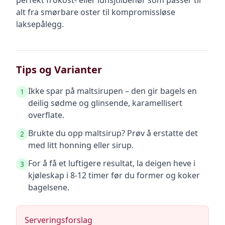
perfekt frokost- eller lunsjtilbehør som passer til
alt fra smørbare oster til kompromissløse
laksepålegg.
Tips og Varianter
Ikke spar på maltsirupen – den gir bagels en
1
deilig sødme og glinsende, karamellisert
overflate.
Brukte du opp maltsirup? Prøv å erstatte det
2
med litt honning eller sirup.
For å få et luftigere resultat, la deigen heve i
3
kjøleskap i 8-12 timer før du former og koker
bagelsene.
Serveringsforslag