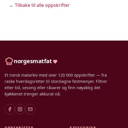
← Tilbake til alle oppskrifter
norgesmatfat
Et norsk matarkiv med over 120 000 oppskrifter — fra
raske hverdagsretter til storslagne festmenyer. Filtrer
etter tid, sesong eller råvarer og finn nøyaktig det
kjøkkenet trenger akkurat nå.
OPPSKRIFTER
KATEGORIER