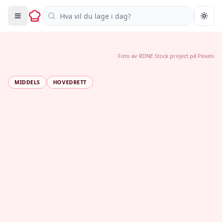
Søk i oppskrifter
Togg
Foto av
RDNE Stock project
på
Pexels
MIDDELS
HOVEDRETT