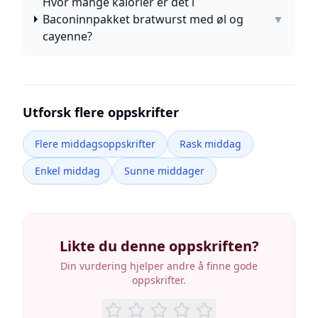
Hvor mange kalorier er det i
Baconinnpakket bratwurst med øl og
▼
cayenne?
Utforsk flere oppskrifter
Flere middagsoppskrifter
Rask middag
Enkel middag
Sunne middager
Likte du denne oppskriften?
Din vurdering hjelper andre å finne gode
oppskrifter.