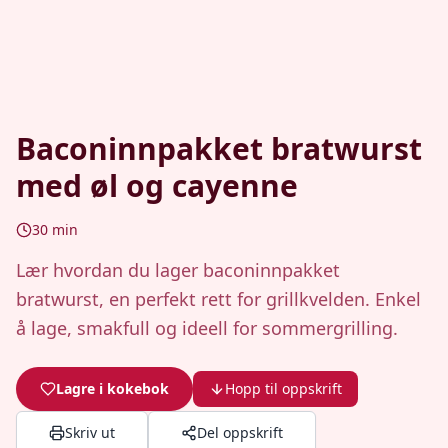
Baconinnpakket bratwurst
med øl og cayenne
30
min
Lær hvordan du lager baconinnpakket
bratwurst, en perfekt rett for grillkvelden. Enkel
å lage, smakfull og ideell for sommergrilling.
Lagre i kokebok
Hopp til oppskrift
Skriv ut
Del oppskrift