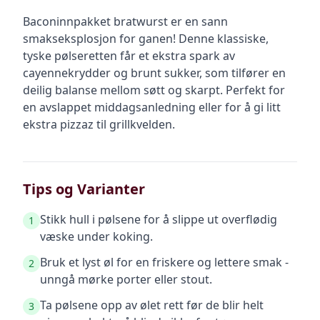
Baconinnpakket bratwurst er en sann
smakseksplosjon for ganen! Denne klassiske,
tyske pølseretten får et ekstra spark av
cayennekrydder og brunt sukker, som tilfører en
deilig balanse mellom søtt og skarpt. Perfekt for
en avslappet middagsanledning eller for å gi litt
ekstra pizzaz til grillkvelden.
Tips og Varianter
Stikk hull i pølsene for å slippe ut overflødig
1
væske under koking.
Bruk et lyst øl for en friskere og lettere smak -
2
unngå mørke porter eller stout.
Ta pølsene opp av ølet rett før de blir helt
3