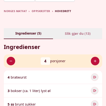
NORGES MATFAT
›
OPPSKRIFTER
›
HOVEDRETT
Ingredienser (
5
)
Slik gjør du (
13
)
Ingredienser
4
porsjoner
4
bratwurst
3
bokser (ca. 1 liter) lyst øl
5 ss
brunt sukker