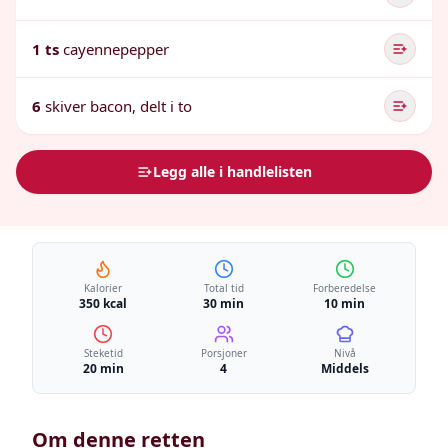
1 ts
cayennepepper
6
skiver bacon, delt i to
Legg alle i handlelisten
Kalorier
Total tid
Forberedelse
350 kcal
30 min
10 min
Steketid
Porsjoner
Nivå
20 min
4
Middels
Om denne retten