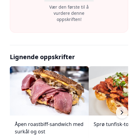
Vær den første til å
vurdere denne
oppskriften!
Lignende oppskrifter
Åpen roastbiff-sandwich med
Sprø tunfisk-tosta
surkål og ost