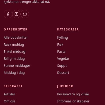
kjøkkenet trenger akkurat nå.
OPPSKRIFTER
KATEGORIER
Alle oppskrifter
Kylling
Rask middag
Fisk
Enkel middag
Pasta
Billig middag
Vegetar
Sunne middager
Suppe
Middag i dag
Dessert
SELSKAPET
JURIDISK
Artikler
Personvern og vilkår
Om oss
Informasjonskapsler