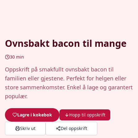
Ovnsbakt bacon til mange
30
min
Oppskrift på smakfullt ovnsbakt bacon til
familien eller gjestene. Perfekt for helgen eller
store sammenkomster. Enkel å lage og garantert
populær.
Lagre i kokebok
Hopp til oppskrift
Skriv ut
Del oppskrift