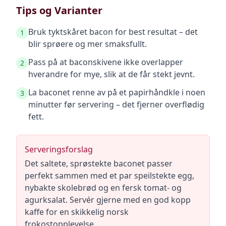
Tips og Varianter
Bruk tyktskåret bacon for best resultat – det
1
blir sprøere og mer smaksfullt.
Pass på at baconskivene ikke overlapper
2
hverandre for mye, slik at de får stekt jevnt.
La baconet renne av på et papirhåndkle i noen
3
minutter før servering – det fjerner overflødig
fett.
Serveringsforslag
Det saltete, sprøstekte baconet passer
perfekt sammen med et par speilstekte egg,
nybakte skolebrød og en fersk tomat- og
agurksalat. Servér gjerne med en god kopp
kaffe for en skikkelig norsk
frokostopplevelse.