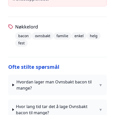
Nøkkelord
bacon
ovnsbakt
familie
enkel
helg
fest
Ofte stilte spørsmål
Hvordan lager man Ovnsbakt bacon til
▼
mange?
Hvor lang tid tar det å lage Ovnsbakt
▼
bacon til mange?