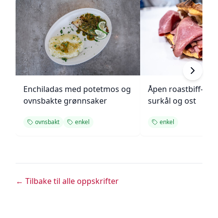
Enchiladas med potetmos og
Åpen roastbiff-sa
ovnsbakte grønnsaker
surkål og ost
ovnsbakt
enkel
enkel
← Tilbake til alle oppskrifter