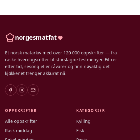
norgesmatfat
Et norsk matarkiv med over 120 000 oppskrifter — fra
raske hverdagsretter til storslagne festmenyer. Filtrer
etter tid, sesong eller råvarer og finn nøyaktig det
kjøkkenet trenger akkurat nå.
OPPSKRIFTER
KATEGORIER
Alle oppskrifter
Kylling
Rask middag
Fisk
Enkel middag
Pasta