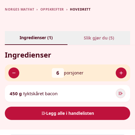
NORGES MATFAT
›
OPPSKRIFTER
›
HOVEDRETT
Ingredienser (
1
)
Slik gjør du (
5
)
Ingredienser
6
porsjoner
450 g
tyktskåret bacon
Legg alle i handlelisten