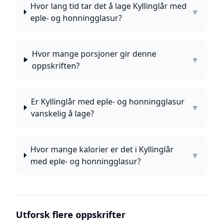
Hvor lang tid tar det å lage Kyllinglår med
▼
eple- og honningglasur?
Hvor mange porsjoner gir denne
▼
oppskriften?
Er Kyllinglår med eple- og honningglasur
▼
vanskelig å lage?
Hvor mange kalorier er det i Kyllinglår
▼
med eple- og honningglasur?
Utforsk flere oppskrifter