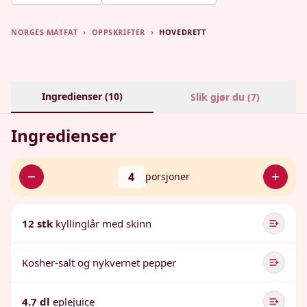
NORGES MATFAT
›
OPPSKRIFTER
›
HOVEDRETT
Ingredienser (
10
)
Slik gjør du (
7
)
Ingredienser
4
porsjoner
12 stk
kyllinglår med skinn
Kosher-salt og nykvernet pepper
4.7 dl
eplejuice