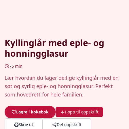
Kyllinglår med eple- og
honningglasur
75
min
Lær hvordan du lager deilige kyllinglår med en
søt og syrlig eple- og honningglasur. Perfekt
som hovedrett for hele familien.
Lagre i kokebok
Hopp til oppskrift
Skriv ut
Del oppskrift