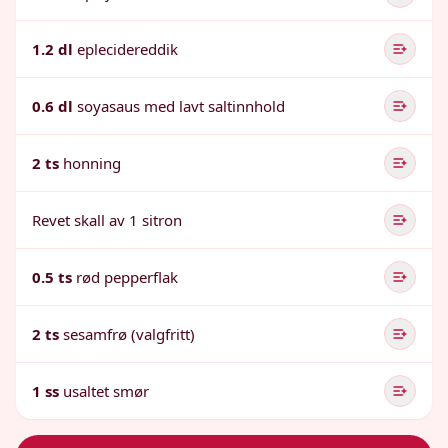
1.2 dl
eplecidereddik
0.6 dl
soyasaus med lavt saltinnhold
2 ts
honning
Revet skall av 1 sitron
0.5 ts
rød pepperflak
2 ts
sesamfrø (valgfritt)
1 ss
usaltet smør