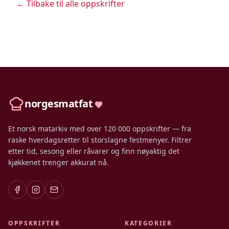
← Tilbake til alle oppskrifter
norgesmatfat
Et norsk matarkiv med over 120 000 oppskrifter — fra
raske hverdagsretter til storslagne festmenyer. Filtrer
etter tid, sesong eller råvarer og finn nøyaktig det
kjøkkenet trenger akkurat nå.
OPPSKRIFTER
KATEGORIER