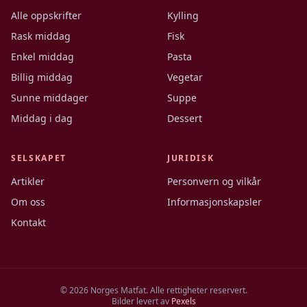
Alle oppskrifter
Kylling
Rask middag
Fisk
Enkel middag
Pasta
Billig middag
Vegetar
Sunne middager
Suppe
Middag i dag
Dessert
SELSKAPET
JURIDISK
Artikler
Personvern og vilkår
Om oss
Informasjonskapsler
Kontakt
©
2026
Norges Matfat. Alle rettigheter reservert.
Bilder levert av
Pexels