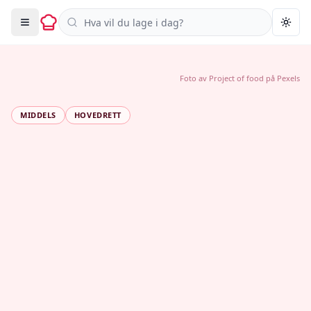
Søk i oppskrifter
Togg
Foto av
Project of food
på
Pexels
MIDDELS
HOVEDRETT