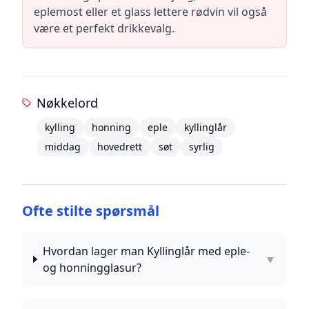
eplemost eller et glass lettere rødvin vil også
være et perfekt drikkevalg.
Nøkkelord
kylling
honning
eple
kyllinglår
middag
hovedrett
søt
syrlig
Ofte stilte spørsmål
Hvordan lager man Kyllinglår med eple-
▼
og honningglasur?