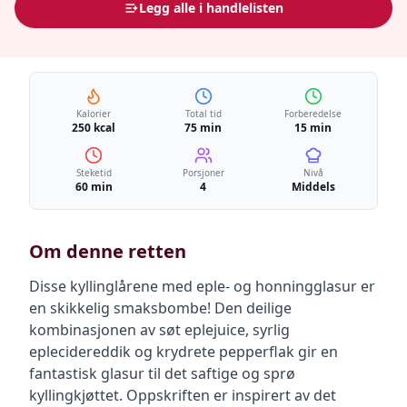
Legg alle i handlelisten
Kalorier
Total tid
Forberedelse
250 kcal
75 min
15 min
Steketid
Porsjoner
Nivå
60 min
4
Middels
Om denne retten
Disse kyllinglårene med eple- og honningglasur er
en skikkelig smaksbombe! Den deilige
kombinasjonen av søt eplejuice, syrlig
eplecidereddik og krydrete pepperflak gir en
fantastisk glasur til det saftige og sprø
kyllingkjøttet. Oppskriften er inspirert av det