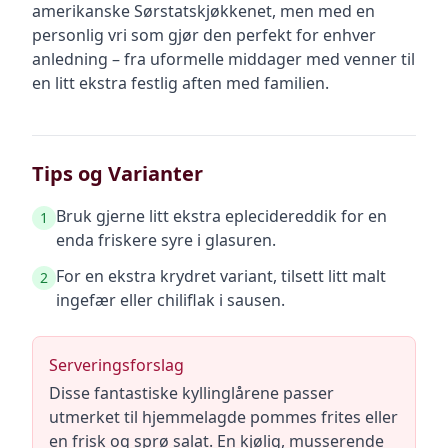
amerikanske Sørstatskjøkkenet, men med en
personlig vri som gjør den perfekt for enhver
anledning – fra uformelle middager med venner til
en litt ekstra festlig aften med familien.
Tips og Varianter
Bruk gjerne litt ekstra eplecidereddik for en
1
enda friskere syre i glasuren.
For en ekstra krydret variant, tilsett litt malt
2
ingefær eller chiliflak i sausen.
Serveringsforslag
Disse fantastiske kyllinglårene passer
utmerket til hjemmelagde pommes frites eller
en frisk og sprø salat. En kjølig, musserende