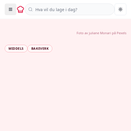
Søk i oppskrifter
Togg
Foto av
juliane Monari
på
Pexels
MIDDELS
BAKEVERK