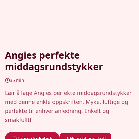
Angies perfekte
middagsrundstykker
35
min
Lær å lage Angies perfekte middagsrundstykker
med denne enkle oppskriften. Myke, luftige og
perfekte til enhver anledning. Enkelt og
smakfullt!
Lagre i kokebok
Hopp til oppskrift