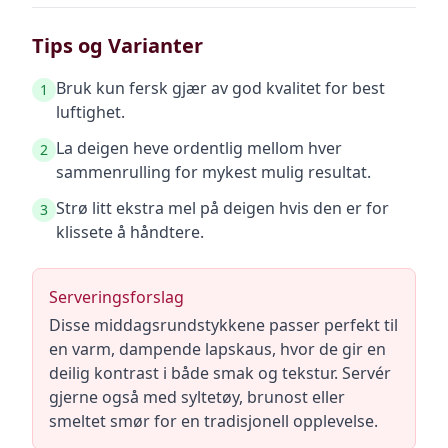
Tips og Varianter
Bruk kun fersk gjær av god kvalitet for best
1
luftighet.
La deigen heve ordentlig mellom hver
2
sammenrulling for mykest mulig resultat.
Strø litt ekstra mel på deigen hvis den er for
3
klissete å håndtere.
Serveringsforslag
Disse middagsrundstykkene passer perfekt til
en varm, dampende lapskaus, hvor de gir en
deilig kontrast i både smak og tekstur. Servér
gjerne også med syltetøy, brunost eller
smeltet smør for en tradisjonell opplevelse.