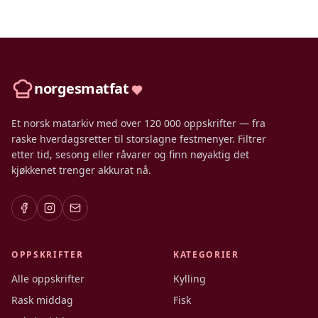
norgesmatfat
Et norsk matarkiv med over 120 000 oppskrifter — fra
raske hverdagsretter til storslagne festmenyer. Filtrer
etter tid, sesong eller råvarer og finn nøyaktig det
kjøkkenet trenger akkurat nå.
OPPSKRIFTER
KATEGORIER
Alle oppskrifter
Kylling
Rask middag
Fisk