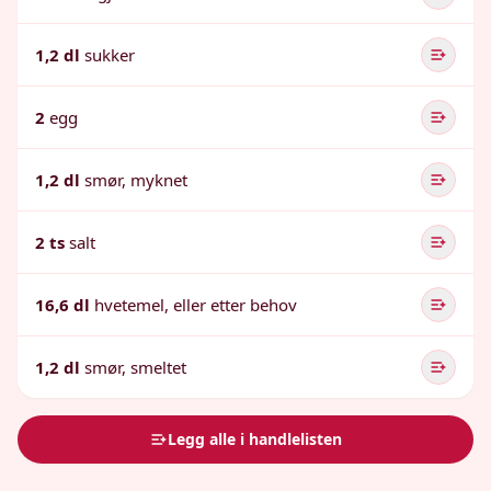
1,2 dl
sukker
2
egg
1,2 dl
smør, myknet
2 ts
salt
16,6 dl
hvetemel, eller etter behov
1,2 dl
smør, smeltet
Legg alle i handlelisten