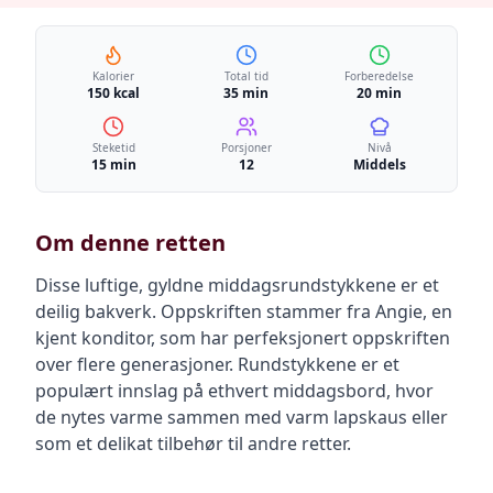
Kalorier
Total tid
Forberedelse
150 kcal
35 min
20 min
Steketid
Porsjoner
Nivå
15 min
12
Middels
Om denne retten
Disse luftige, gyldne middagsrundstykkene er et
deilig bakverk. Oppskriften stammer fra Angie, en
kjent konditor, som har perfeksjonert oppskriften
over flere generasjoner. Rundstykkene er et
populært innslag på ethvert middagsbord, hvor
de nytes varme sammen med varm lapskaus eller
som et delikat tilbehør til andre retter.