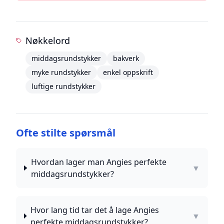
Nøkkelord
middagsrundstykker
bakverk
myke rundstykker
enkel oppskrift
luftige rundstykker
Ofte stilte spørsmål
Hvordan lager man Angies perfekte
▼
middagsrundstykker?
Hvor lang tid tar det å lage Angies
▼
perfekte middagsrundstykker?