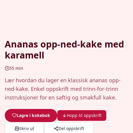
Ananas opp-ned-kake med
karamell
55
min
Lær hvordan du lager en klassisk ananas opp-
ned-kake. Enkel oppskrift med trinn-for-trinn
instruksjoner for en saftig og smakfull kake.
Lagre i kokebok
Hopp til oppskrift
Skriv ut
Del oppskrift