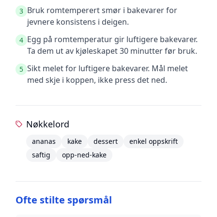
Bruk romtemperert smør i bakevarer for
3
jevnere konsistens i deigen.
Egg på romtemperatur gir luftigere bakevarer.
4
Ta dem ut av kjøleskapet 30 minutter før bruk.
Sikt melet for luftigere bakevarer. Mål melet
5
med skje i koppen, ikke press det ned.
Nøkkelord
ananas
kake
dessert
enkel oppskrift
saftig
opp-ned-kake
Ofte stilte spørsmål