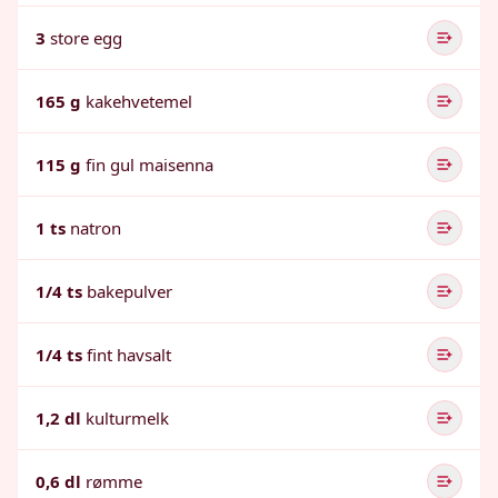
3
store egg
165 g
kakehvetemel
115 g
fin gul maisenna
1 ts
natron
1/4 ts
bakepulver
1/4 ts
fint havsalt
1,2 dl
kulturmelk
0,6 dl
rømme