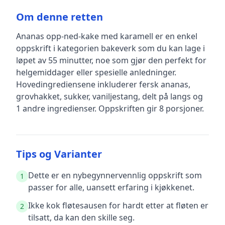
Om denne retten
Ananas opp-ned-kake med karamell
er en
enkel
oppskrift
i kategorien bakeverk
som du kan lage i
løpet av 55 minutter, noe som gjør den perfekt for
helgemiddager eller spesielle anledninger
.
Hovedingrediensene inkluderer
fersk ananas,
grovhakket, sukker, vaniljestang, delt på langs
og
1 andre ingredienser
.
Oppskriften gir
8
porsjoner.
Tips og Varianter
Dette er en nybegynnervennlig oppskrift som
1
passer for alle, uansett erfaring i kjøkkenet.
Ikke kok fløtesausen for hardt etter at fløten er
2
tilsatt, da kan den skille seg.