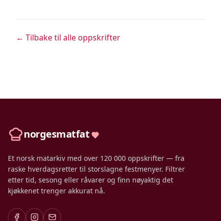
← Tilbake til alle oppskrifter
norgesmatfat
Et norsk matarkiv med over 120 000 oppskrifter — fra
raske hverdagsretter til storslagne festmenyer. Filtrer
etter tid, sesong eller råvarer og finn nøyaktig det
kjøkkenet trenger akkurat nå.