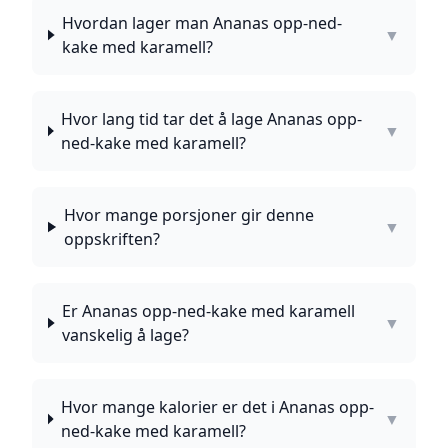
Hvordan lager man Ananas opp-ned-
▼
kake med karamell?
Hvor lang tid tar det å lage Ananas opp-
▼
ned-kake med karamell?
Hvor mange porsjoner gir denne
▼
oppskriften?
Er Ananas opp-ned-kake med karamell
▼
vanskelig å lage?
Hvor mange kalorier er det i Ananas opp-
▼
ned-kake med karamell?