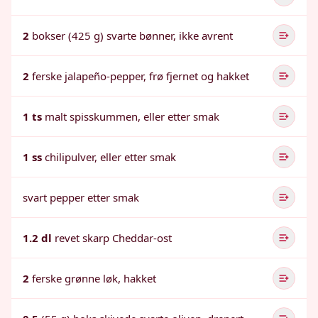
2
bokser (425 g) svarte bønner, ikke avrent
2
ferske jalapeño-pepper, frø fjernet og hakket
1 ts
malt spisskummen, eller etter smak
1 ss
chilipulver, eller etter smak
svart pepper etter smak
1.2 dl
revet skarp Cheddar-ost
2
ferske grønne løk, hakket