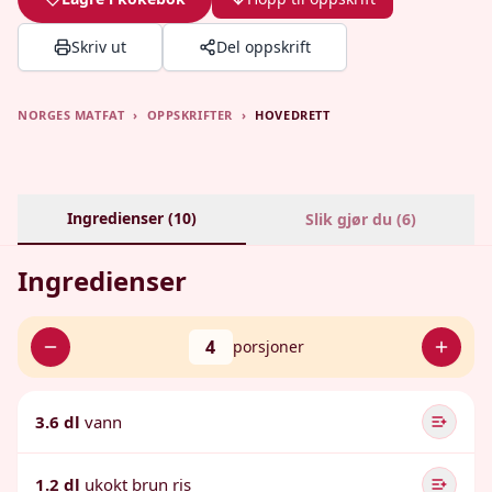
Skriv ut
Del oppskrift
NORGES MATFAT
›
OPPSKRIFTER
›
HOVEDRETT
Ingredienser (
10
)
Slik gjør du (
6
)
Ingredienser
4
porsjoner
3.6 dl
vann
1.2 dl
ukokt brun ris