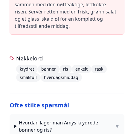
sammen med den nøtteaktige, lettkokte
risen. Servér retten med en frisk, grønn salat
og et glass iskald øl for en komplett og
tilfredsstillende middag.
Nøkkelord
krydret
bønner
ris
enkelt
rask
smakfull
hverdagsmiddag
Ofte stilte spørsmål
Hvordan lager man Amys krydrede
▼
bønner og ris?