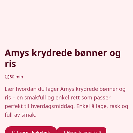
Amys krydrede bønner og
ris
50
min
Lær hvordan du lager Amys krydrede bønner og
ris – en smakfull og enkel rett som passer
perfekt til hverdagsmiddag. Enkel å lage, rask og
full av smak.
Lagre i kokebok
Hopp til oppskrift