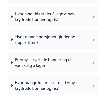
Hvor lang tid tar det å lage Amys
▼
krydrede bønner og ris?
Hvor mange porsjoner gir denne
▼
oppskriften?
Er Amys krydrede bønner og ris
▼
vanskelig å lage?
Hvor mange kalorier er det i Amys
▼
krydrede bønner og ris?