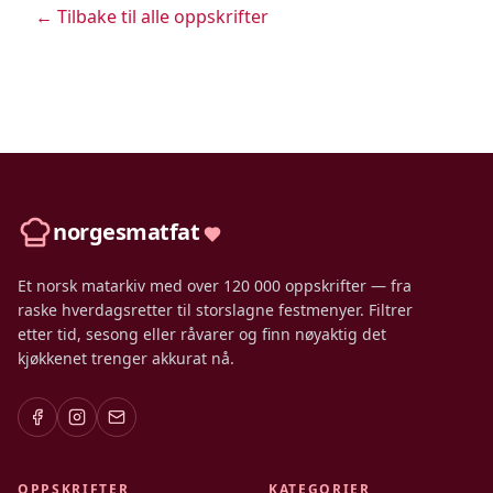
← Tilbake til alle oppskrifter
norgesmatfat
Et norsk matarkiv med over 120 000 oppskrifter — fra
raske hverdagsretter til storslagne festmenyer. Filtrer
etter tid, sesong eller råvarer og finn nøyaktig det
kjøkkenet trenger akkurat nå.
OPPSKRIFTER
KATEGORIER