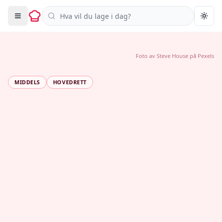
Søk i oppskrifter
Togg
Foto av
Steve House
på
Pexels
MIDDELS
HOVEDRETT