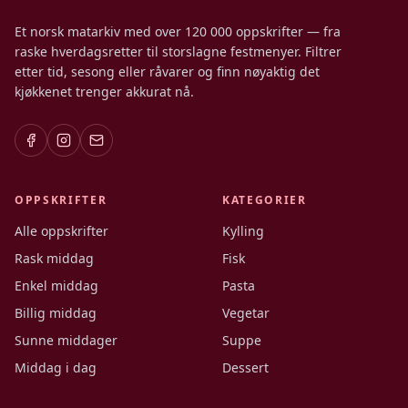
Et norsk matarkiv med over 120 000 oppskrifter — fra
raske hverdagsretter til storslagne festmenyer. Filtrer
etter tid, sesong eller råvarer og finn nøyaktig det
kjøkkenet trenger akkurat nå.
OPPSKRIFTER
KATEGORIER
Alle oppskrifter
Kylling
Rask middag
Fisk
Enkel middag
Pasta
Billig middag
Vegetar
Sunne middager
Suppe
Middag i dag
Dessert