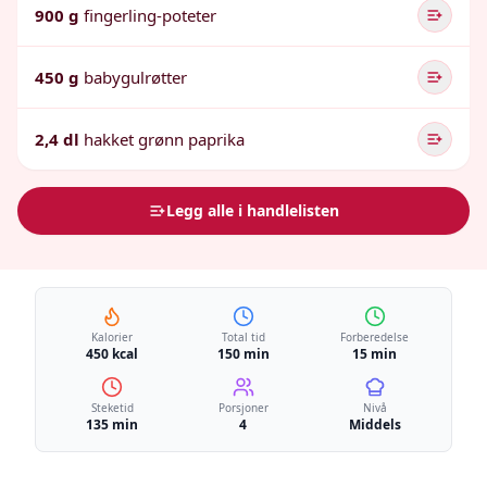
900 g
fingerling-poteter
450 g
babygulrøtter
2,4 dl
hakket grønn paprika
Legg alle i handlelisten
Kalorier
Total tid
Forberedelse
450 kcal
150 min
15 min
Steketid
Porsjoner
Nivå
135 min
4
Middels