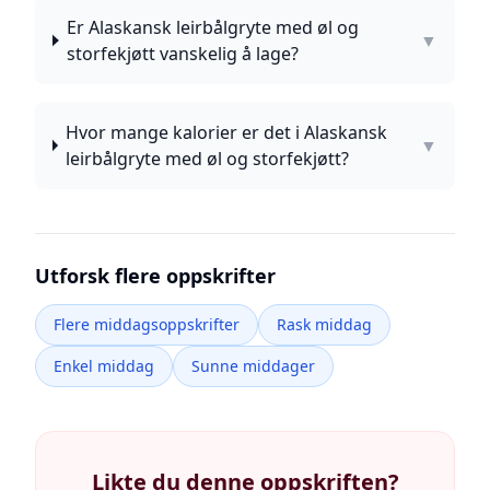
Er Alaskansk leirbålgryte med øl og
▼
storfekjøtt vanskelig å lage?
Hvor mange kalorier er det i Alaskansk
▼
leirbålgryte med øl og storfekjøtt?
Utforsk flere oppskrifter
Flere middagsoppskrifter
Rask middag
Enkel middag
Sunne middager
Likte du denne oppskriften?