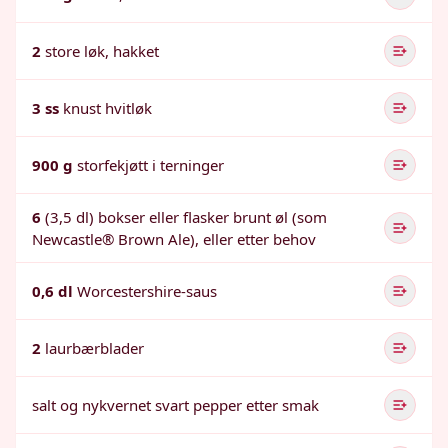
2
store løk, hakket
3 ss
knust hvitløk
900 g
storfekjøtt i terninger
6
(3,5 dl) bokser eller flasker brunt øl (som
Newcastle® Brown Ale), eller etter behov
0,6 dl
Worcestershire-saus
2
laurbærblader
salt og nykvernet svart pepper etter smak