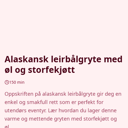
Alaskansk leirbålgryte med
øl og storfekjøtt
150
min
Oppskriften på alaskansk leirbålgryte gir deg en
enkel og smakfull rett som er perfekt for
utendørs eventyr. Lær hvordan du lager denne
varme og mettende gryten med storfekjøtt og
øl.