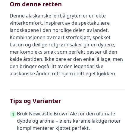
Om denne retten
Denne alaskanske leirbålgryten er en ekte
vinterkomfort, inspirert av de spektakulære
landskapene i den nordlige delen av landet.
Kombinasjonen av mørt storfekjøtt, spekket
bacon og deilige rotgrønnsaker gir en dypere,
mer kompleks smak som perfekt passer til den
kalde årstiden. Ikke bare er den enkel å lage, men
den bringer også litt av den legendariske
alaskanske ånden rett hjem i ditt eget kjøkken.
Tips og Varianter
Bruk Newcastle Brown Ale for den ultimate
1
dybde og aroma – ølens karamellaktige noter
komplimenterer kjøttet perfekt.