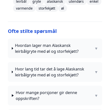
leirbål
gryte
alaskansk
utendørs
enkel
varmende
storfekjøtt
øl
Ofte stilte spørsmål
Hvordan lager man Alaskansk
▼
leirbålgryte med øl og storfekjøtt?
Hvor lang tid tar det å lage Alaskansk
▼
leirbålgryte med øl og storfekjøtt?
Hvor mange porsjoner gir denne
▼
oppskriften?