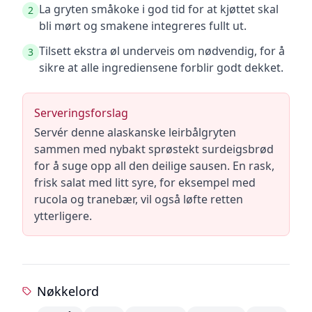
La gryten småkoke i god tid for at kjøttet skal
2
bli mørt og smakene integreres fullt ut.
Tilsett ekstra øl underveis om nødvendig, for å
3
sikre at alle ingrediensene forblir godt dekket.
Serveringsforslag
Servér denne alaskanske leirbålgryten
sammen med nybakt sprøstekt surdeigsbrød
for å suge opp all den deilige sausen. En rask,
frisk salat med litt syre, for eksempel med
rucola og tranebær, vil også løfte retten
ytterligere.
Nøkkelord