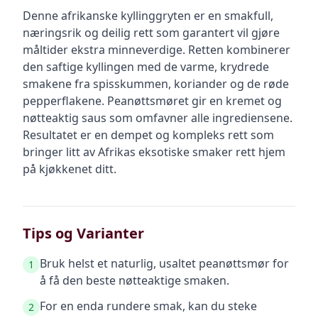
Denne afrikanske kyllinggryten er en smakfull,
næringsrik og deilig rett som garantert vil gjøre
måltider ekstra minneverdige. Retten kombinerer
den saftige kyllingen med de varme, krydrede
smakene fra spisskummen, koriander og de røde
pepperflakene. Peanøttsmøret gir en kremet og
nøtteaktig saus som omfavner alle ingrediensene.
Resultatet er en dempet og kompleks rett som
bringer litt av Afrikas eksotiske smaker rett hjem
på kjøkkenet ditt.
Tips og Varianter
Bruk helst et naturlig, usaltet peanøttsmør for
1
å få den beste nøtteaktige smaken.
For en enda rundere smak, kan du steke
2