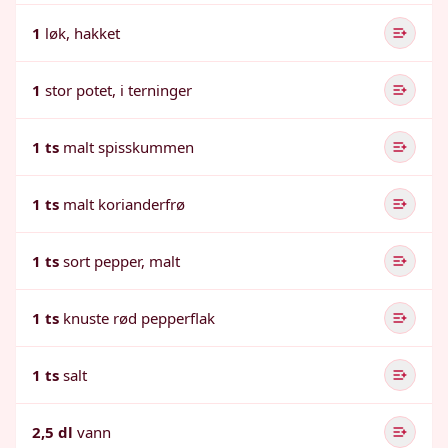
1
løk, hakket
1
stor potet, i terninger
1 ts
malt spisskummen
1 ts
malt korianderfrø
1 ts
sort pepper, malt
1 ts
knuste rød pepperflak
1 ts
salt
2,5 dl
vann