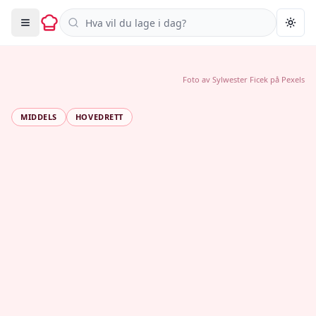
Søk i oppskrifter
Togg
Foto av
Sylwester Ficek
på
Pexels
MIDDELS
HOVEDRETT