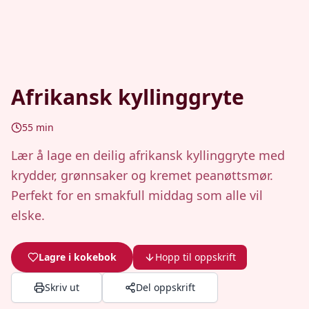
Afrikansk kyllinggryte
55
min
Lær å lage en deilig afrikansk kyllinggryte med
krydder, grønnsaker og kremet peanøttsmør.
Perfekt for en smakfull middag som alle vil
elske.
Lagre i kokebok
Hopp til oppskrift
Skriv ut
Del oppskrift