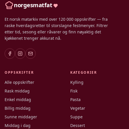
norgesmatfat
Et norsk matarkiv med over 120 000 oppskrifter — fra
raske hverdagsretter til storslagne festmenyer. Filtrer
etter tid, sesong eller råvarer og finn nøyaktig det
kjøkkenet trenger akkurat nå.
OPPSKRIFTER
KATEGORIER
Alle oppskrifter
Kylling
Rask middag
Fisk
Enkel middag
Pasta
Billig middag
Vegetar
Sunne middager
Suppe
Middag i dag
Dessert