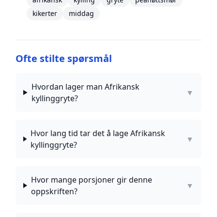
kikerter
middag
Ofte stilte spørsmål
Hvordan lager man Afrikansk
▼
kyllinggryte?
Hvor lang tid tar det å lage Afrikansk
▼
kyllinggryte?
Hvor mange porsjoner gir denne
▼
oppskriften?