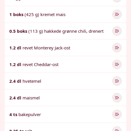
1 boks
(425 g) kremet mais
0.5 boks
(113 g) hakkede grønne chili, drenert
1.2 dl
revet Monterey Jack-ost
1.2 dl
revet Cheddar-ost
2.4 dl
hvetemel
2.4 dl
maismel
4 ts
bakepulver