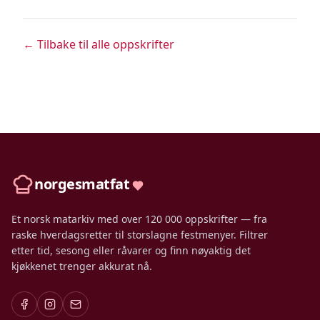
← Tilbake til alle oppskrifter
norgesmatfat
Et norsk matarkiv med over 120 000 oppskrifter — fra
raske hverdagsretter til storslagne festmenyer. Filtrer
etter tid, sesong eller råvarer og finn nøyaktig det
kjøkkenet trenger akkurat nå.