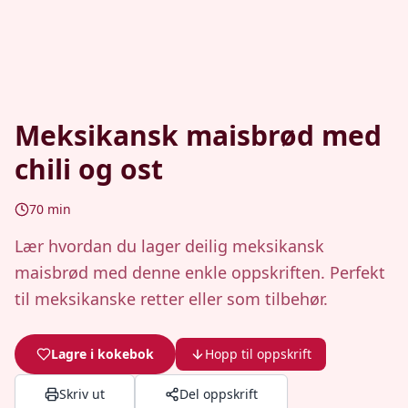
Meksikansk maisbrød med
chili og ost
70
min
Lær hvordan du lager deilig meksikansk
maisbrød med denne enkle oppskriften. Perfekt
til meksikanske retter eller som tilbehør.
Lagre i kokebok
Hopp til oppskrift
Skriv ut
Del oppskrift