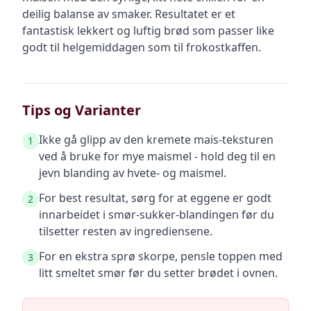
deilig balanse av smaker. Resultatet er et
fantastisk lekkert og luftig brød som passer like
godt til helgemiddagen som til frokostkaffen.
Tips og Varianter
Ikke gå glipp av den kremete mais-teksturen
1
ved å bruke for mye maismel - hold deg til en
jevn blanding av hvete- og maismel.
For best resultat, sørg for at eggene er godt
2
innarbeidet i smør-sukker-blandingen før du
tilsetter resten av ingrediensene.
For en ekstra sprø skorpe, pensle toppen med
3
litt smeltet smør før du setter brødet i ovnen.