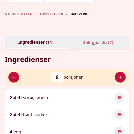
NORGES MATFAT
›
OPPSKRIFTER
›
BAKEVERK
Ingredienser (
11
)
Slik gjør du (
7
)
Ingredienser
8
porsjoner
2.4 dl
smør, smeltet
2.4 dl
hvitt sukker
4
egg