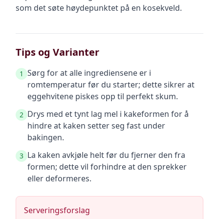
som det søte høydepunktet på en kosekveld.
Tips og Varianter
Sørg for at alle ingrediensene er i
1
romtemperatur før du starter; dette sikrer at
eggehvitene piskes opp til perfekt skum.
Drys med et tynt lag mel i kakeformen for å
2
hindre at kaken setter seg fast under
bakingen.
La kaken avkjøle helt før du fjerner den fra
3
formen; dette vil forhindre at den sprekker
eller deformeres.
Serveringsforslag