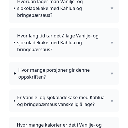
Hvordan lager man Vanilje- og
sjokoladekake med Kahlua og
▼
bringebærsaus?
Hvor lang tid tar det å lage Vanilje- og
sjokoladekake med Kahlua og
▼
bringebærsaus?
Hvor mange porsjoner gir denne
▼
oppskriften?
Er Vanilje- og sjokoladekake med Kahlua
▼
og bringebærsaus vanskelig å lage?
Hvor mange kalorier er det i Vanilje- og