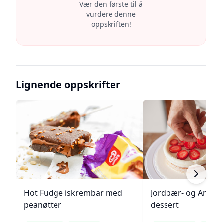
Vær den første til å
vurdere denne
oppskriften!
Lignende oppskrifter
Hot Fudge iskrembar med
Jordbær- og Angel
peanøtter
dessert