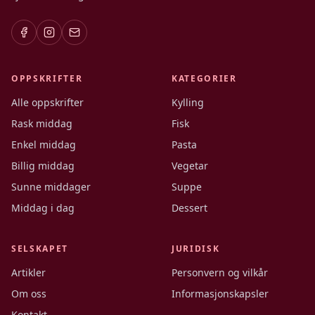
OPPSKRIFTER
KATEGORIER
Alle oppskrifter
Kylling
Rask middag
Fisk
Enkel middag
Pasta
Billig middag
Vegetar
Sunne middager
Suppe
Middag i dag
Dessert
SELSKAPET
JURIDISK
Artikler
Personvern og vilkår
Om oss
Informasjonskapsler
Kontakt