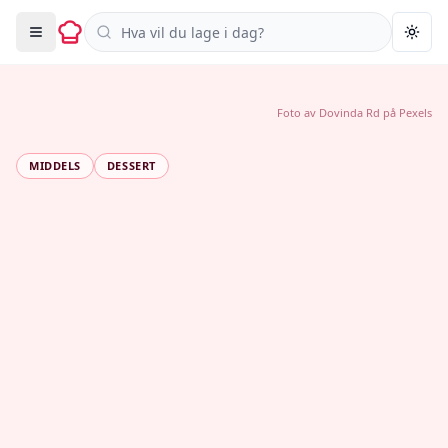
Søk i oppskrifter
Togg
Foto av
Dovinda Rd
på
Pexels
MIDDELS
DESSERT