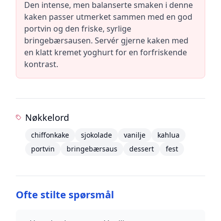
Den intense, men balanserte smaken i denne
kaken passer utmerket sammen med en god
portvin og den friske, syrlige
bringebærsausen. Servér gjerne kaken med
en klatt kremet yoghurt for en forfriskende
kontrast.
Nøkkelord
chiffonkake
sjokolade
vanilje
kahlua
portvin
bringebærsaus
dessert
fest
Ofte stilte spørsmål