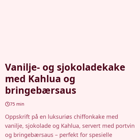
Vanilje- og sjokoladekake
med Kahlua og
bringebærsaus
75
min
Oppskrift på en luksuriøs chiffonkake med
vanilje, sjokolade og Kahlua, servert med portvin
og bringebærsaus – perfekt for spesielle