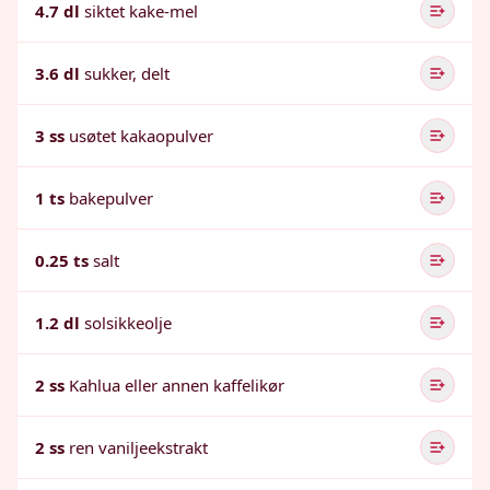
4.7 dl
siktet kake-mel
3.6 dl
sukker, delt
3 ss
usøtet kakaopulver
1 ts
bakepulver
0.25 ts
salt
1.2 dl
solsikkeolje
2 ss
Kahlua eller annen kaffelikør
2 ss
ren vaniljeekstrakt