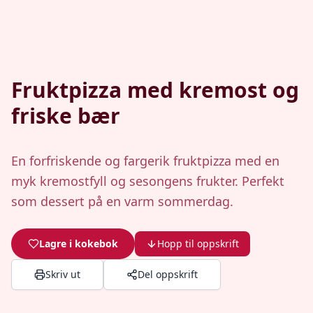
Fruktpizza med kremost og
friske bær
En forfriskende og fargerik fruktpizza med en
myk kremostfyll og sesongens frukter. Perfekt
som dessert på en varm sommerdag.
Lagre i kokebok
Hopp til oppskrift
Skriv ut
Del oppskrift