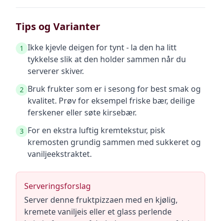
Tips og Varianter
Ikke kjevle deigen for tynt - la den ha litt
1
tykkelse slik at den holder sammen når du
serverer skiver.
Bruk frukter som er i sesong for best smak og
2
kvalitet. Prøv for eksempel friske bær, deilige
ferskener eller søte kirsebær.
For en ekstra luftig kremtekstur, pisk
3
kremosten grundig sammen med sukkeret og
vaniljeekstraktet.
Serveringsforslag
Server denne fruktpizzaen med en kjølig,
kremete vaniljeis eller et glass perlende