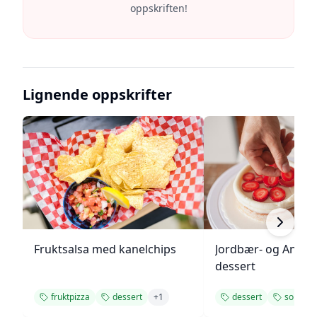
oppskriften!
Lignende oppskrifter
Fruktsalsa med kanelchips
Jordbær- og Angel
dessert
fruktpizza
dessert
+
1
dessert
somme