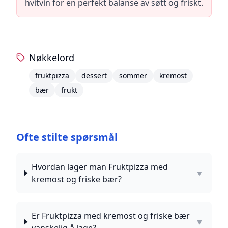
hvitvin for en perfekt balanse av søtt og friskt.
Nøkkelord
fruktpizza
dessert
sommer
kremost
bær
frukt
Ofte stilte spørsmål
Hvordan lager man Fruktpizza med
▼
kremost og friske bær?
Er Fruktpizza med kremost og friske bær
▼