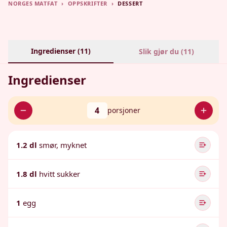
NORGES MATFAT
›
OPPSKRIFTER
›
DESSERT
Ingredienser (
11
)
Slik gjør du (
11
)
Ingredienser
4
porsjoner
1.2 dl
smør, myknet
1.8 dl
hvitt sukker
1
egg