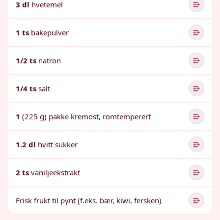
3 dl
hvetemel
1 ts
bakepulver
1/2 ts
natron
1/4 ts
salt
1
(225 g) pakke kremost, romtemperert
1.2 dl
hvitt sukker
2 ts
vaniljeekstrakt
Frisk frukt til pynt (f.eks. bær, kiwi, fersken)