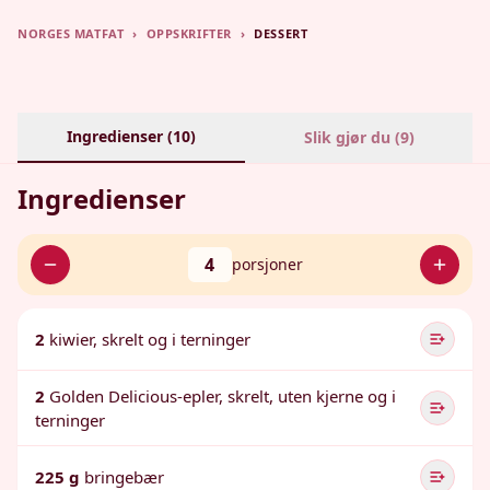
NORGES MATFAT
›
OPPSKRIFTER
›
DESSERT
Ingredienser (
10
)
Slik gjør du (
9
)
Ingredienser
4
porsjoner
2
kiwier, skrelt og i terninger
2
Golden Delicious-epler, skrelt, uten kjerne og i
terninger
225 g
bringebær