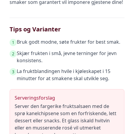
smaker som garantert vil imponere gjestene dine!
Tips og Varianter
Bruk godt modne, søte frukter for best smak.
1
Skjær frukten i små, jevne terninger for jevn
2
konsistens.
La fruktblandingen hvile i kjøleskapet i 15
3
minutter for at smakene skal utvikle seg.
Serveringsforslag
Server den fargerike fruktsalsaen med de
sprø kanelchipsene som en forfriskende, lett
dessert eller snacks. Et glass iskald hvitvin
eller en musserende rosé vil utmerket