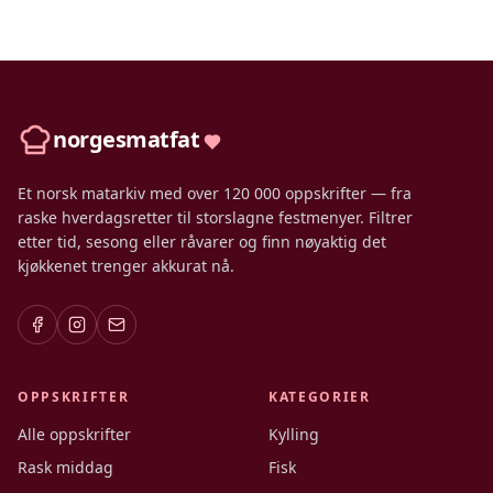
norgesmatfat
Et norsk matarkiv med over 120 000 oppskrifter — fra
raske hverdagsretter til storslagne festmenyer. Filtrer
etter tid, sesong eller råvarer og finn nøyaktig det
kjøkkenet trenger akkurat nå.
OPPSKRIFTER
KATEGORIER
Alle oppskrifter
Kylling
Rask middag
Fisk