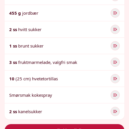
455 g
jordbær
2 ss
hvitt sukker
1 ss
brunt sukker
3 ss
fruktmarmelade, valgfri smak
10
(25 cm) hvetetortillas
Smørsmak kokespray
2 ss
kanelsukker