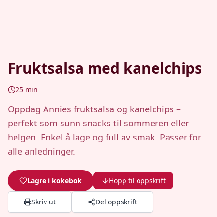
Fruktsalsa med kanelchips
25
min
Oppdag Annies fruktsalsa og kanelchips –
perfekt som sunn snacks til sommeren eller
helgen. Enkel å lage og full av smak. Passer for
alle anledninger.
Lagre i kokebok
Hopp til oppskrift
Skriv ut
Del oppskrift