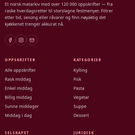
Et norsk matarkiv med over 120 000 oppskrifter — fra
raske hverdagsretter til storslagne festmenyer. Filtrer
etter tid, sesong eller råvarer og finn nøyaktig det
kjøkkenet trenger akkurat nå.
OPPSKRIFTER
KATEGORIER
Alle oppskrifter
Kylling
Rask middag
Fisk
Enkel middag
Pasta
Billig middag
Vegetar
Sunne middager
Suppe
Middag i dag
Dessert
SELSKAPET
JURIDISK