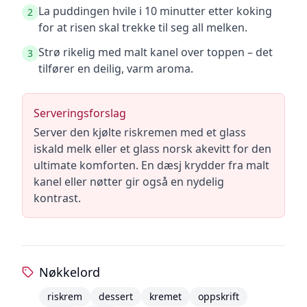
La puddingen hvile i 10 minutter etter koking
2
for at risen skal trekke til seg all melken.
Strø rikelig med malt kanel over toppen – det
3
tilfører en deilig, varm aroma.
Serveringsforslag
Server den kjølte riskremen med et glass
iskald melk eller et glass norsk akevitt for den
ultimate komforten. En dæsj krydder fra malt
kanel eller nøtter gir også en nydelig
kontrast.
Nøkkelord
riskrem
dessert
kremet
oppskrift