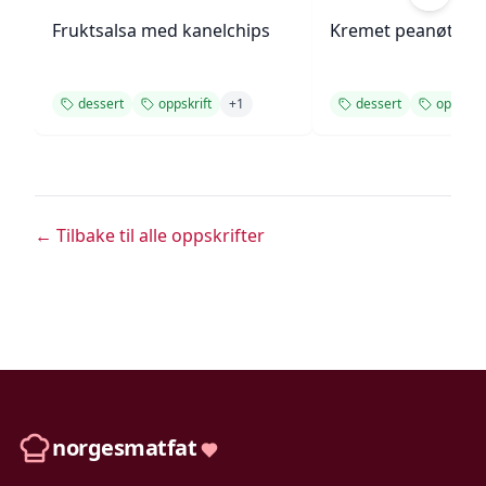
Fruktsalsa med kanelchips
Kremet peanøttsm
dessert
oppskrift
+
1
dessert
oppskrif
← Tilbake til alle oppskrifter
norgesmatfat