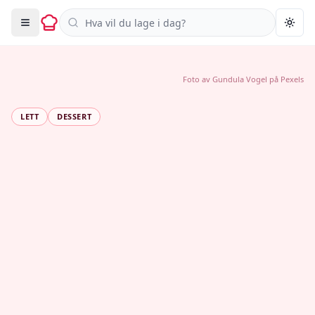
Søk i oppskrifter
Togg
Foto av
Gundula Vogel
på
Pexels
LETT
DESSERT