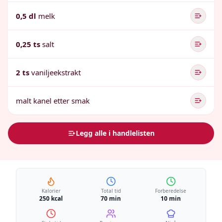
0,5 dl
melk
0,25 ts
salt
2 ts
vaniljeekstrakt
malt kanel etter smak
Legg alle i handlelisten
Kalorier
Total tid
Forberedelse
250 kcal
70 min
10 min