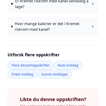
Er Kremet riskrem med kanel vanskelig å
▼
lage?
Hvor mange kalorier er det i Kremet
▼
riskrem med kanel?
Utforsk flere oppskrifter
Flere dessertoppskrifter
Rask middag
Enkel middag
Sunne middager
Likte du denne oppskriften?
Din vurdering hjelper andre å finne gode