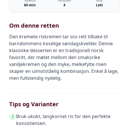
Steketid
Porsjoner
Nivå
60 min
4
Lett
Om denne retten
Den kremete riskremen tar oss rett tilbake til
barndommens koselige søndagskvelder. Denne
klassiske desserten er en tradisjonell norsk
favoritt, der møtet mellom den smaksrike
vaniljekremen og den myke, melkefylte risen
skaper en uimotståelig kombinasjon. Enkel å lage,
men fullstendig nydelig.
Tips og Varianter
Bruk ukokt, langkornet ris for den perfekte
1
konsistensen.