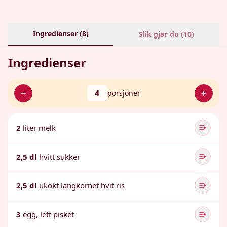
Ingredienser (
8
)
Slik gjør du (
10
)
Ingredienser
4
porsjoner
2
liter melk
2,5 dl
hvitt sukker
2,5 dl
ukokt langkornet hvit ris
3
egg, lett pisket