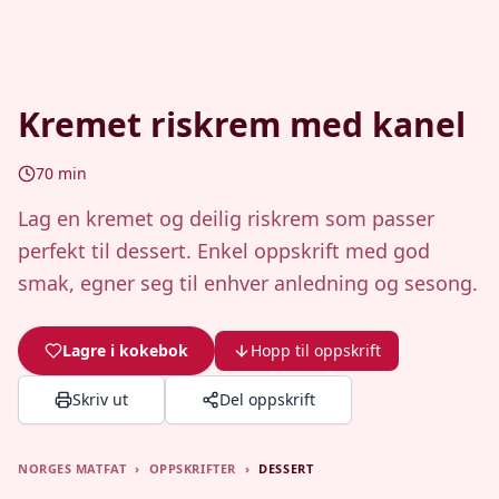
Kremet riskrem med kanel
70
min
Lag en kremet og deilig riskrem som passer
perfekt til dessert. Enkel oppskrift med god
smak, egner seg til enhver anledning og sesong.
Lagre i kokebok
Hopp til oppskrift
Skriv ut
Del oppskrift
NORGES MATFAT
›
OPPSKRIFTER
›
DESSERT