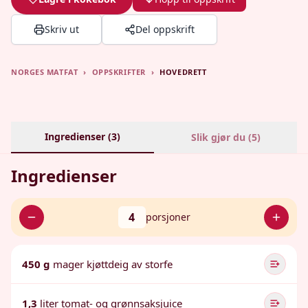
Skriv ut
Del oppskrift
NORGES MATFAT
›
OPPSKRIFTER
›
HOVEDRETT
Ingredienser (
3
)
Slik gjør du (
5
)
Ingredienser
4
porsjoner
450 g
mager kjøttdeig av storfe
1,3
liter tomat- og grønnsaksjuice