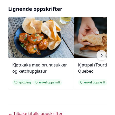
Lignende oppskrifter
Kjøttkake med brunt sukker
Kjøttpai (Tourtière)
og ketchupglasur
Quebec
kjøttdeig
enkel oppskrift
enkel oppskrift
← Tilbake til alle oppskrifter