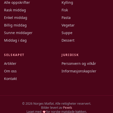
Alle oppskrifter
Kylling
Rask middag
Fisk
Enkel middag
Pasta
Billig middag
Vegetar
Sunne middager
Suppe
Middag i dag
Dessert
SELSKAPET
JURIDISK
Artikler
Personvern og vilkår
Om oss
Informasjonskapsler
Kontakt
©
2026
Norges Matfat. Alle rettigheter reservert.
Bilder levert av
Pexels
Laget med
for norske matglade kjøkken.