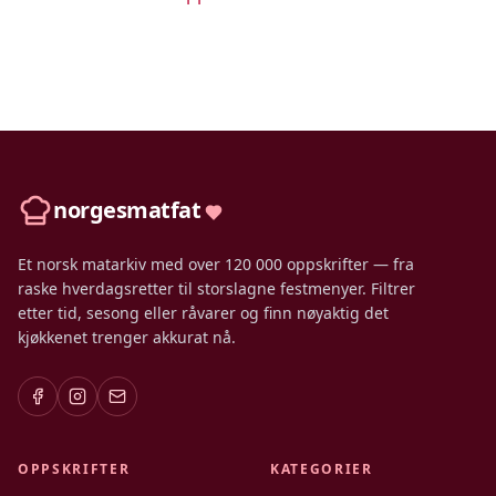
norgesmatfat
Et norsk matarkiv med over 120 000 oppskrifter — fra
raske hverdagsretter til storslagne festmenyer. Filtrer
etter tid, sesong eller råvarer og finn nøyaktig det
kjøkkenet trenger akkurat nå.
OPPSKRIFTER
KATEGORIER