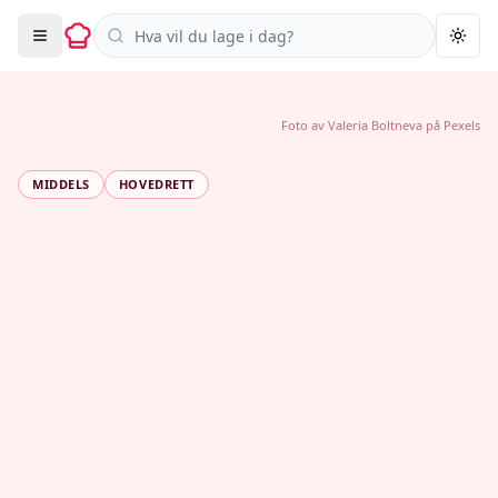
Søk i oppskrifter
Togg
Foto av
Valeria Boltneva
på
Pexels
MIDDELS
HOVEDRETT