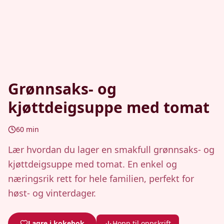
Grønnsaks- og
kjøttdeigsuppe med tomat
60
min
Lær hvordan du lager en smakfull grønnsaks- og
kjøttdeigsuppe med tomat. En enkel og
næringsrik rett for hele familien, perfekt for
høst- og vinterdager.
Lagre i kokebok
Hopp til oppskrift