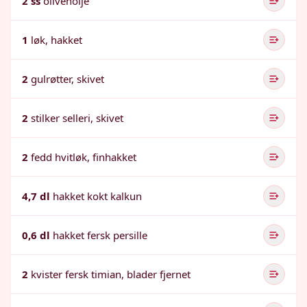
2 ss
olivenolje
1
løk, hakket
2
gulrøtter, skivet
2
stilker selleri, skivet
2
fedd hvitløk, finhakket
4,7 dl
hakket kokt kalkun
0,6 dl
hakket fersk persille
2
kvister fersk timian, blader fjernet