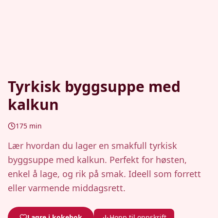
Tyrkisk byggsuppe med
kalkun
175
min
Lær hvordan du lager en smakfull tyrkisk
byggsuppe med kalkun. Perfekt for høsten,
enkel å lage, og rik på smak. Ideell som forrett
eller varmende middagsrett.
Lagre i kokebok
Hopp til oppskrift