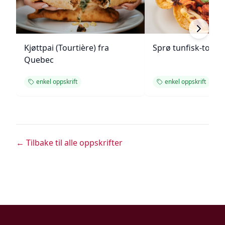
Kjøttpai (Tourtière) fra
Sprø tunfisk-tosta
Quebec
enkel oppskrift
enkel oppskrift
← Tilbake til alle oppskrifter