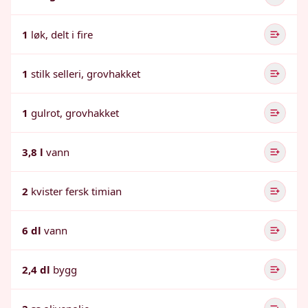
1
løk, delt i fire
1
stilk selleri, grovhakket
1
gulrot, grovhakket
3,8 l
vann
2
kvister fersk timian
6 dl
vann
2,4 dl
bygg