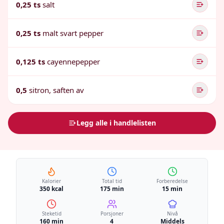
0,25 ts
salt
0,25 ts
malt svart pepper
0,125 ts
cayennepepper
0,5
sitron, saften av
Legg alle i handlelisten
Kalorier
Total tid
Forberedelse
350 kcal
175 min
15 min
Steketid
Porsjoner
Nivå
160 min
4
Middels