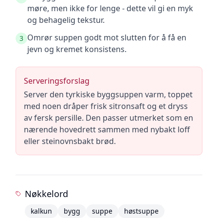
møre, men ikke for lenge - dette vil gi en myk
og behagelig tekstur.
Omrør suppen godt mot slutten for å få en
3
jevn og kremet konsistens.
Serveringsforslag
Server den tyrkiske byggsuppen varm, toppet
med noen dråper frisk sitronsaft og et dryss
av fersk persille. Den passer utmerket som en
nærende hovedrett sammen med nybakt loff
eller steinovnsbakt brød.
Nøkkelord
kalkun
bygg
suppe
høstsuppe