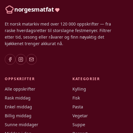
norgesmatfat
Et norsk matarkiv med over 120 000 oppskrifter — fra
raske hverdagsretter til storslagne festmenyer. Filtrer
etter tid, sesong eller råvarer og finn nøyaktig det
kjøkkenet trenger akkurat nå.
OPPSKRIFTER
KATEGORIER
Alle oppskrifter
Kylling
Rask middag
Fisk
Enkel middag
Pasta
Billig middag
Vegetar
Sunne middager
Suppe