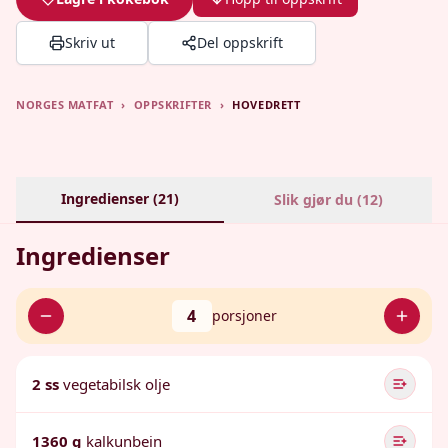
Skriv ut
Del oppskrift
NORGES MATFAT
›
OPPSKRIFTER
›
HOVEDRETT
Ingredienser (
21
)
Slik gjør du (
12
)
Ingredienser
4
porsjoner
2 ss
vegetabilsk olje
1360 g
kalkunbein