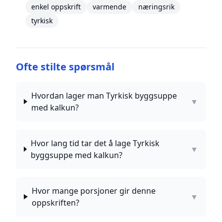
enkel oppskrift
varmende
næringsrik
tyrkisk
Ofte stilte spørsmål
Hvordan lager man Tyrkisk byggsuppe
▼
med kalkun?
Hvor lang tid tar det å lage Tyrkisk
▼
byggsuppe med kalkun?
Hvor mange porsjoner gir denne
▼
oppskriften?