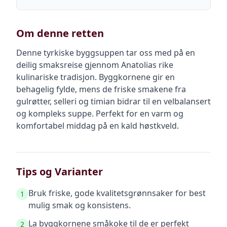
Om denne retten
Denne tyrkiske byggsuppen tar oss med på en
deilig smaksreise gjennom Anatolias rike
kulinariske tradisjon. Byggkornene gir en
behagelig fylde, mens de friske smakene fra
gulrøtter, selleri og timian bidrar til en velbalansert
og kompleks suppe. Perfekt for en varm og
komfortabel middag på en kald høstkveld.
Tips og Varianter
Bruk friske, gode kvalitetsgrønnsaker for best
1
mulig smak og konsistens.
La byggkornene småkoke til de er perfekt
2