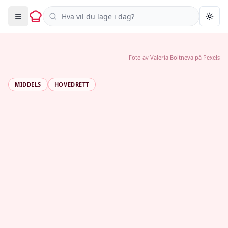
Søk i oppskrifter
Togg
Foto av
Valeria Boltneva
på
Pexels
MIDDELS
HOVEDRETT