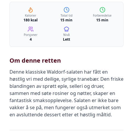
Kalorier
Total tid
Forberedelse
180 kcal
15 min
15 min
Porsjoner
Nivå
4
Lett
Om denne retten
Denne klassiske Waldorf-salaten har fått en
høstlig vri med deilige, syrlige tranebær. Den friske
blandingen av sprøtt eple, selleri og druer,
sammen med søte rosiner og nøtter, skaper en
fantastisk smaksopplevelse. Salaten er ikke bare
vakker å se på, men fungerer også utmerket som
en avsluttende dessert etter et høstlig måltid.