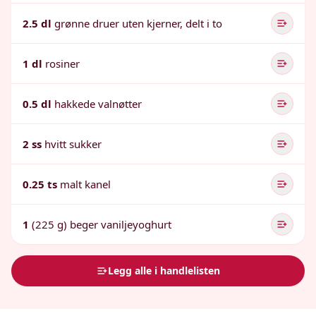
2.5 dl
grønne druer uten kjerner, delt i to
1 dl
rosiner
0.5 dl
hakkede valnøtter
2 ss
hvitt sukker
0.25 ts
malt kanel
1
(225 g) beger vaniljeyoghurt
Legg alle i handlelisten