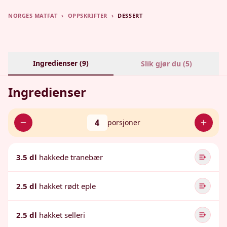
NORGES MATFAT
›
OPPSKRIFTER
›
DESSERT
Ingredienser (
9
)
Slik gjør du (
5
)
Ingredienser
4
porsjoner
3.5 dl
hakkede tranebær
2.5 dl
hakket rødt eple
2.5 dl
hakket selleri