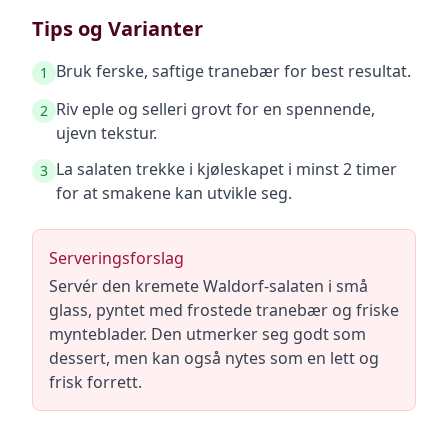
Tips og Varianter
Bruk ferske, saftige tranebær for best resultat.
1
Riv eple og selleri grovt for en spennende,
2
ujevn tekstur.
La salaten trekke i kjøleskapet i minst 2 timer
3
for at smakene kan utvikle seg.
Serveringsforslag
Servér den kremete Waldorf-salaten i små
glass, pyntet med frostede tranebær og friske
mynteblader. Den utmerker seg godt som
dessert, men kan også nytes som en lett og
frisk forrett.