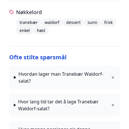
Nøkkelord
tranebær
waldorf
dessert
sunn
frisk
enkel
høst
Ofte stilte spørsmål
Hvordan lager man Tranebær Waldorf-
▼
salat?
Hvor lang tid tar det å lage Tranebær
▼
Waldorf-salat?