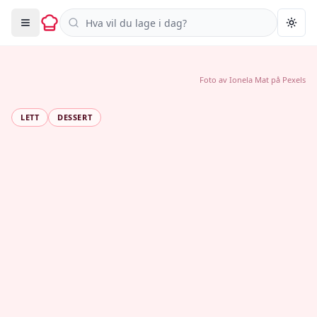
Søk i oppskrifter
Togg
Foto av
Ionela Mat
på
Pexels
LETT
DESSERT