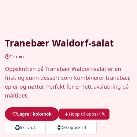
Tranebær Waldorf-salat
15
min
Oppskriften på Tranebær Waldorf-salat er en
frisk og sunn dessert som kombinerer tranebær,
epler og nøtter. Perfekt for en lett avslutning på
måltidet.
Lagre i kokebok
Hopp til oppskrift
Skriv ut
Del oppskrift