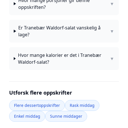
Hvor mange porsjoner gir denne
▼
oppskriften?
Er Tranebær Waldorf-salat vanskelig å
▼
lage?
Hvor mange kalorier er det i Tranebær
▼
Waldorf-salat?
Utforsk flere oppskrifter
Flere dessertoppskrifter
Rask middag
Enkel middag
Sunne middager