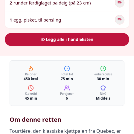
2
runder ferdiglaget paideig (på 23 cm)
1
egg, pisket, til pensling
Legg alle i handlelisten
Kalorier
Total tid
Forberedelse
450 kcal
75 min
30 min
Steketid
Porsjoner
Nivå
45 min
6
Middels
Om denne retten
Tourtière, den klassiske kjøttpaien fra Quebec, er