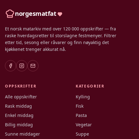
norgesmatfat
Et norsk matarkiv med over 120 000 oppskrifter — fra
raske hverdagsretter til storslagne festmenyer. Filtrer
etter tid, sesong eller råvarer og finn nøyaktig det
kjøkkenet trenger akkurat nå.
OPPSKRIFTER
KATEGORIER
Alle oppskrifter
Kylling
Rask middag
Fisk
Enkel middag
Pasta
Billig middag
Vegetar
Sunne middager
Suppe