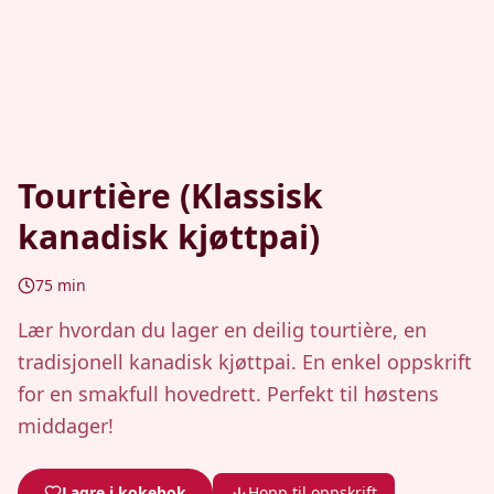
Tourtière (Klassisk
kanadisk kjøttpai)
75
min
Lær hvordan du lager en deilig tourtière, en
tradisjonell kanadisk kjøttpai. En enkel oppskrift
for en smakfull hovedrett. Perfekt til høstens
middager!
Lagre i kokebok
Hopp til oppskrift