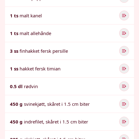
1 ts
malt kanel
1 ts
malt allehånde
3 ss
finhakket fersk persille
1 ss
hakket fersk timian
0.5 dl
rødvin
450 g
svinekjøtt, skåret i 1.5 cm biter
450 g
indrefilet, skåret i 1.5 cm biter