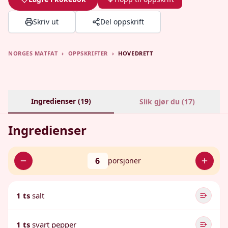
Skriv ut
Del oppskrift
NORGES MATFAT
›
OPPSKRIFTER
›
HOVEDRETT
Ingredienser (
19
)
Slik gjør du (
17
)
Ingredienser
6
porsjoner
1 ts
salt
1 ts
svart pepper