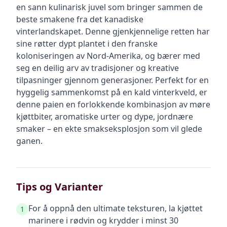
en sann kulinarisk juvel som bringer sammen de
beste smakene fra det kanadiske
vinterlandskapet. Denne gjenkjennelige retten har
sine røtter dypt plantet i den franske
koloniseringen av Nord-Amerika, og bærer med
seg en deilig arv av tradisjoner og kreative
tilpasninger gjennom generasjoner. Perfekt for en
hyggelig sammenkomst på en kald vinterkveld, er
denne paien en forlokkende kombinasjon av møre
kjøttbiter, aromatiske urter og dype, jordnære
smaker – en ekte smakseksplosjon som vil glede
ganen.
Tips og Varianter
For å oppnå den ultimate teksturen, la kjøttet
1
marinere i rødvin og krydder i minst 30