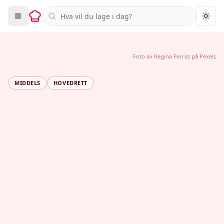
Søk i oppskrifter
Togg
Foto av
Regina Ferraz
på
Pexels
MIDDELS
HOVEDRETT