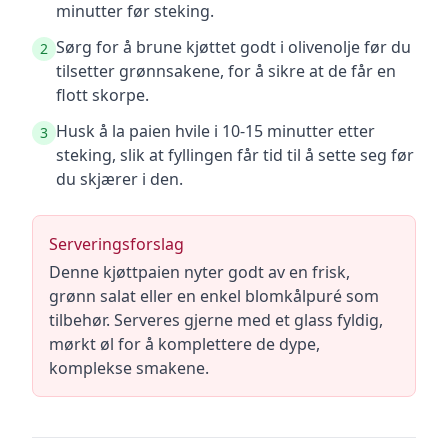
minutter før steking.
Sørg for å brune kjøttet godt i olivenolje før du
2
tilsetter grønnsakene, for å sikre at de får en
flott skorpe.
Husk å la paien hvile i 10-15 minutter etter
3
steking, slik at fyllingen får tid til å sette seg før
du skjærer i den.
Serveringsforslag
Denne kjøttpaien nyter godt av en frisk,
grønn salat eller en enkel blomkålpuré som
tilbehør. Serveres gjerne med et glass fyldig,
mørkt øl for å komplettere de dype,
komplekse smakene.