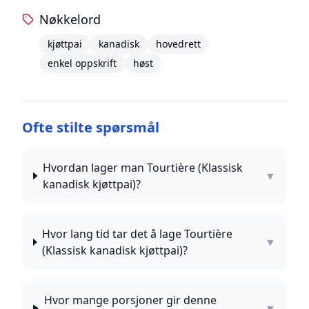
Nøkkelord
kjøttpai
kanadisk
hovedrett
enkel oppskrift
høst
Ofte stilte spørsmål
Hvordan lager man Tourtière (Klassisk
▼
kanadisk kjøttpai)?
Hvor lang tid tar det å lage Tourtière
▼
(Klassisk kanadisk kjøttpai)?
Hvor mange porsjoner gir denne
▼