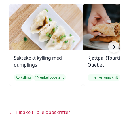
Saktekokt kylling med
Kjøttpai (Tourtière)
dumplings
Quebec
kylling
enkel oppskrift
enkel oppskrift
← Tilbake til alle oppskrifter