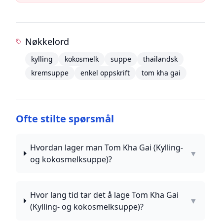
Nøkkelord
kylling
kokosmelk
suppe
thailandsk
kremsuppe
enkel oppskrift
tom kha gai
Ofte stilte spørsmål
Hvordan lager man Tom Kha Gai (Kylling-
▼
og kokosmelksuppe)?
Hvor lang tid tar det å lage Tom Kha Gai
▼
(Kylling- og kokosmelksuppe)?