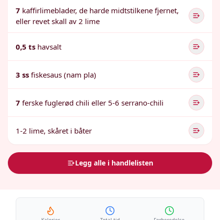
7
kaffirlimeblader, de harde midtstilkene fjernet,
eller revet skall av 2 lime
0,5 ts
havsalt
3 ss
fiskesaus (nam pla)
7
ferske fuglerød chili eller 5-6 serrano-chili
1-2 lime, skåret i båter
Legg alle i handlelisten