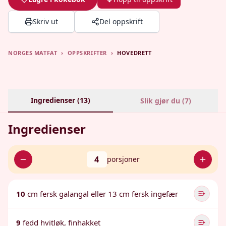
Skriv ut
Del oppskrift
NORGES MATFAT
›
OPPSKRIFTER
›
HOVEDRETT
Ingredienser (
13
)
Slik gjør du (
7
)
Ingredienser
4
porsjoner
10
cm fersk galangal eller 13 cm fersk ingefær
9
fedd hvitløk, finhakket