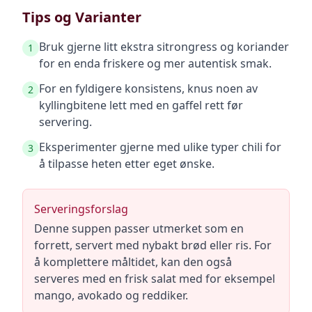
Tips og Varianter
Bruk gjerne litt ekstra sitrongress og koriander
1
for en enda friskere og mer autentisk smak.
For en fyldigere konsistens, knus noen av
2
kyllingbitene lett med en gaffel rett før
servering.
Eksperimenter gjerne med ulike typer chili for
3
å tilpasse heten etter eget ønske.
Serveringsforslag
Denne suppen passer utmerket som en
forrett, servert med nybakt brød eller ris. For
å komplettere måltidet, kan den også
serveres med en frisk salat med for eksempel
mango, avokado og reddiker.