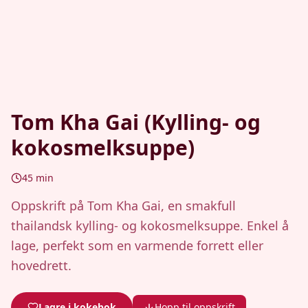
Tom Kha Gai (Kylling- og
kokosmelksuppe)
45
min
Oppskrift på Tom Kha Gai, en smakfull
thailandsk kylling- og kokosmelksuppe. Enkel å
lage, perfekt som en varmende forrett eller
hovedrett.
Lagre i kokebok
Hopp til oppskrift