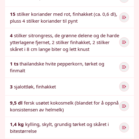
15
stilker koriander med rot, finhakket (ca. 0,6 dl),
pluss 4 stilker koriander til pynt
4
stilker sitrongress, de grønne delene og de harde
ytterlagene fjernet, 2 stilker finhakket, 2 stilker
skåret i 8 cm lange biter og lett knust
1 ts
thailandske hvite pepperkorn, tørket og
finmalt
3
sjalottløk, finhakket
9,5 dl
fersk usøtet kokosmelk (blandet for å oppnå
konsistensen av helmelk)
1,4 kg
kylling, skylt, grundig tørket og skåret i
bitestørrelse