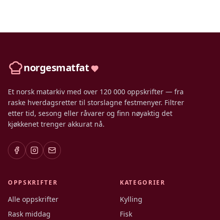
norgesmatfat
Et norsk matarkiv med over 120 000 oppskrifter — fra
raske hverdagsretter til storslagne festmenyer. Filtrer
etter tid, sesong eller råvarer og finn nøyaktig det
kjøkkenet trenger akkurat nå.
OPPSKRIFTER
KATEGORIER
Alle oppskrifter
Kylling
Rask middag
Fisk