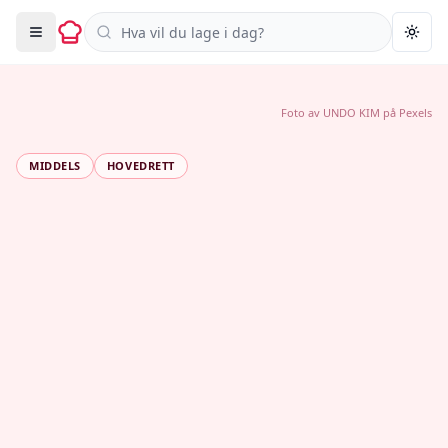
Søk i oppskrifter
Togg
Foto av
UNDO KIM
på
Pexels
MIDDELS
HOVEDRETT