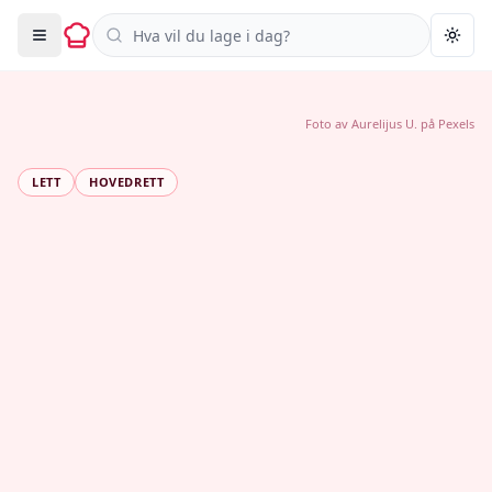
Søk i oppskrifter
Togg
Foto av
Aurelijus U.
på
Pexels
LETT
HOVEDRETT