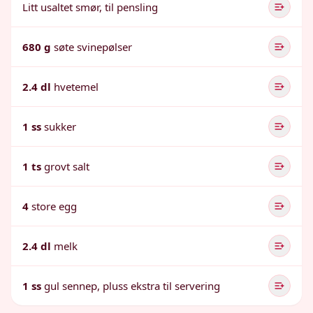
Litt usaltet smør, til pensling
680 g
søte svinepølser
2.4 dl
hvetemel
1 ss
sukker
1 ts
grovt salt
4
store egg
2.4 dl
melk
1 ss
gul sennep, pluss ekstra til servering