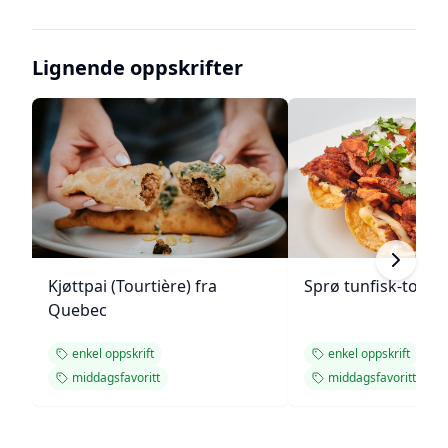
Lignende oppskrifter
Kjøttpai (Tourtière) fra
Sprø tunfisk-tosta
Quebec
enkel oppskrift
enkel oppskrift
middagsfavoritt
middagsfavoritt