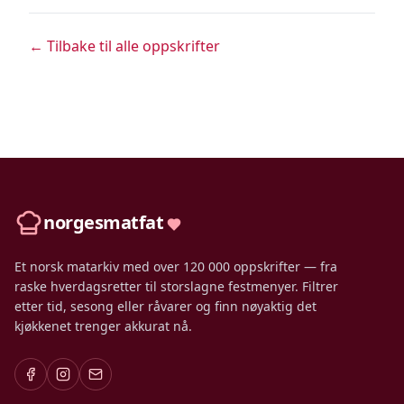
← Tilbake til alle oppskrifter
norgesmatfat
Et norsk matarkiv med over 120 000 oppskrifter — fra
raske hverdagsretter til storslagne festmenyer. Filtrer
etter tid, sesong eller råvarer og finn nøyaktig det
kjøkkenet trenger akkurat nå.