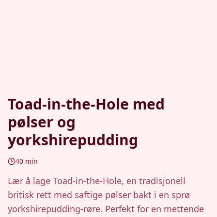
Toad-in-the-Hole med
pølser og
yorkshirepudding
40
min
Lær å lage Toad-in-the-Hole, en tradisjonell
britisk rett med saftige pølser bakt i en sprø
yorkshirepudding-røre. Perfekt for en mettende