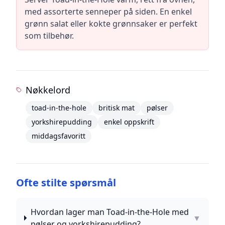
med assorterte senneper på siden. En enkel
grønn salat eller kokte grønnsaker er perfekt
som tilbehør.
Nøkkelord
toad-in-the-hole
britisk mat
pølser
yorkshirepudding
enkel oppskrift
middagsfavoritt
Ofte stilte spørsmål
Hvordan lager man Toad-in-the-Hole med
▼
pølser og yorkshirepudding?