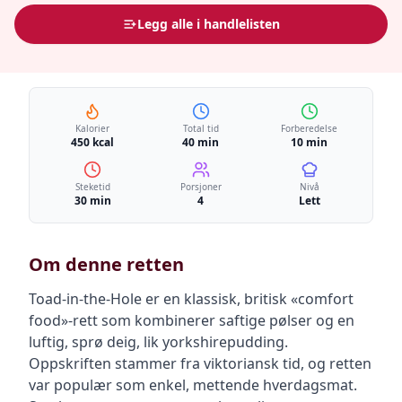
Legg alle i handlelisten
Kalorier
Total tid
Forberedelse
450 kcal
40 min
10 min
Steketid
Porsjoner
Nivå
30 min
4
Lett
Om denne retten
Toad-in-the-Hole er en klassisk, britisk «comfort
food»-rett som kombinerer saftige pølser og en
luftig, sprø deig, lik yorkshirepudding.
Oppskriften stammer fra viktoriansk tid, og retten
var populær som enkel, mettende hverdagsmat.