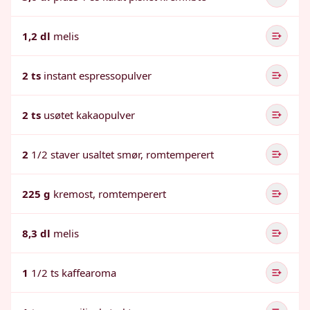
1,2 dl
melis
2 ts
instant espressopulver
2 ts
usøtet kakaopulver
2
1/2 staver usaltet smør, romtemperert
225 g
kremost, romtemperert
8,3 dl
melis
1
1/2 ts kaffearoma