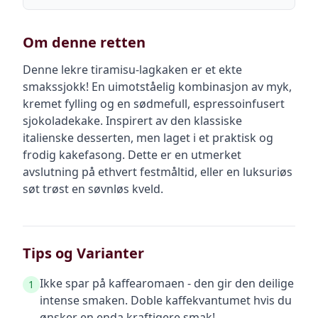
Om denne retten
Denne lekre tiramisu-lagkaken er et ekte
smakssjokk! En uimotståelig kombinasjon av myk,
kremet fylling og en sødmefull, espressoinfusert
sjokoladekake. Inspirert av den klassiske
italienske desserten, men laget i et praktisk og
frodig kakefasong. Dette er en utmerket
avslutning på ethvert festmåltid, eller en luksuriøs
søt trøst en søvnløs kveld.
Tips og Varianter
Ikke spar på kaffearomaen - den gir den deilige
1
intense smaken. Doble kaffekvantumet hvis du
ønsker en enda kraftigere smak!