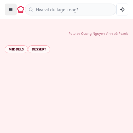
Søk i oppskrifter
Togg
Foto av
Quang Nguyen Vinh
på
Pexels
MIDDELS
DESSERT