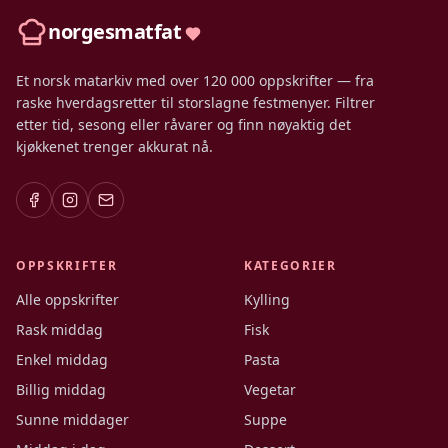
norgesmatfat
Et norsk matarkiv med over 120 000 oppskrifter — fra
raske hverdagsretter til storslagne festmenyer. Filtrer
etter tid, sesong eller råvarer og finn nøyaktig det
kjøkkenet trenger akkurat nå.
OPPSKRIFTER
KATEGORIER
Alle oppskrifter
Kylling
Rask middag
Fisk
Enkel middag
Pasta
Billig middag
Vegetar
Sunne middager
Suppe