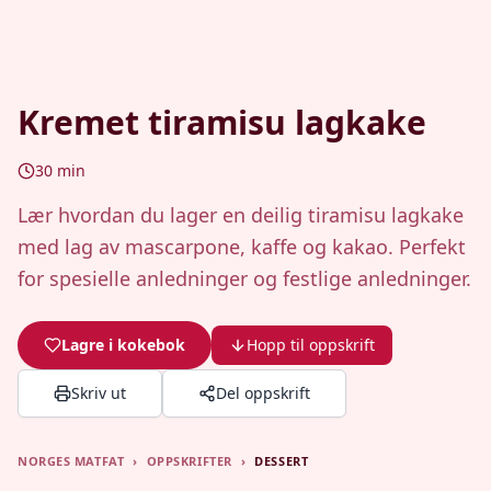
Kremet tiramisu lagkake
30
min
Lær hvordan du lager en deilig tiramisu lagkake
med lag av mascarpone, kaffe og kakao. Perfekt
for spesielle anledninger og festlige anledninger.
Lagre i kokebok
Hopp til oppskrift
Skriv ut
Del oppskrift
NORGES MATFAT
›
OPPSKRIFTER
›
DESSERT