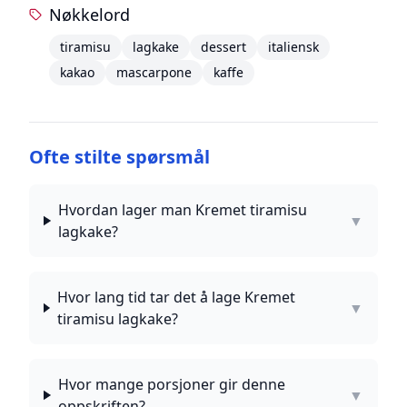
Nøkkelord
tiramisu
lagkake
dessert
italiensk
kakao
mascarpone
kaffe
Ofte stilte spørsmål
Hvordan lager man Kremet tiramisu
▼
lagkake?
Hvor lang tid tar det å lage Kremet
▼
tiramisu lagkake?
Hvor mange porsjoner gir denne
▼
oppskriften?