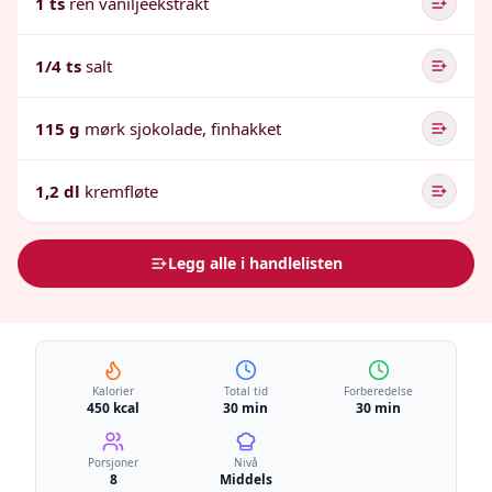
1 ts
ren vaniljeekstrakt
1/4 ts
salt
115 g
mørk sjokolade, finhakket
1,2 dl
kremfløte
Legg alle i handlelisten
Kalorier
Total tid
Forberedelse
450 kcal
30 min
30 min
Porsjoner
Nivå
8
Middels