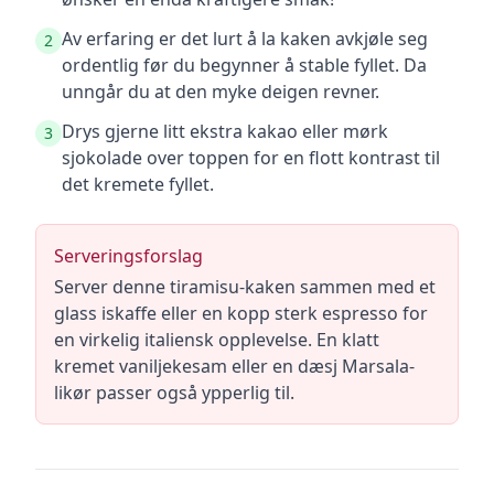
Av erfaring er det lurt å la kaken avkjøle seg
2
ordentlig før du begynner å stable fyllet. Da
unngår du at den myke deigen revner.
Drys gjerne litt ekstra kakao eller mørk
3
sjokolade over toppen for en flott kontrast til
det kremete fyllet.
Serveringsforslag
Server denne tiramisu-kaken sammen med et
glass iskaffe eller en kopp sterk espresso for
en virkelig italiensk opplevelse. En klatt
kremet vaniljekesam eller en dæsj Marsala-
likør passer også ypperlig til.