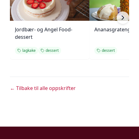
Jordbær- og Angel Food-
Ananasgrateng
dessert
lagkake
dessert
dessert
← Tilbake til alle oppskrifter