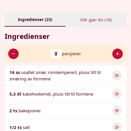
Ingredienser (
23
)
Slik gjør du (
18
)
Ingredienser
8
porsjoner
16 ss
usaltet smør, romtemperert, pluss litt til
smøring av formene
5,3 dl
kakehvetemel, pluss litt til formene
2 ts
bakepulver
1/2 ts
salt