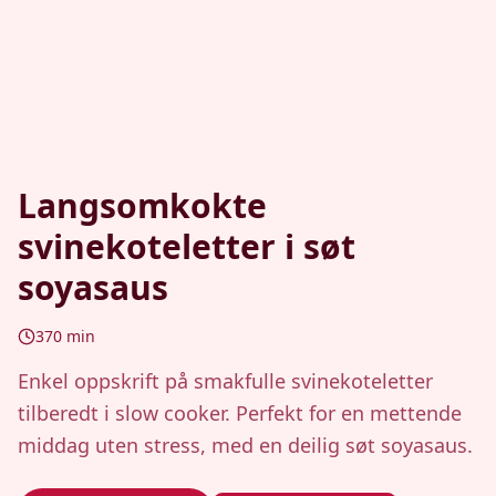
Langsomkokte
svinekoteletter i søt
soyasaus
370
min
Enkel oppskrift på smakfulle svinekoteletter
tilberedt i slow cooker. Perfekt for en mettende
middag uten stress, med en deilig søt soyasaus.