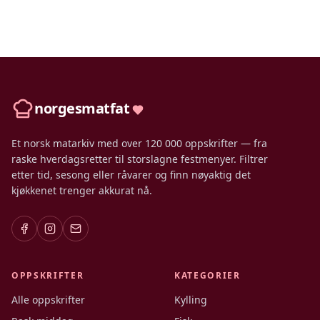
norgesmatfat
Et norsk matarkiv med over 120 000 oppskrifter — fra
raske hverdagsretter til storslagne festmenyer. Filtrer
etter tid, sesong eller råvarer og finn nøyaktig det
kjøkkenet trenger akkurat nå.
OPPSKRIFTER
KATEGORIER
Alle oppskrifter
Kylling