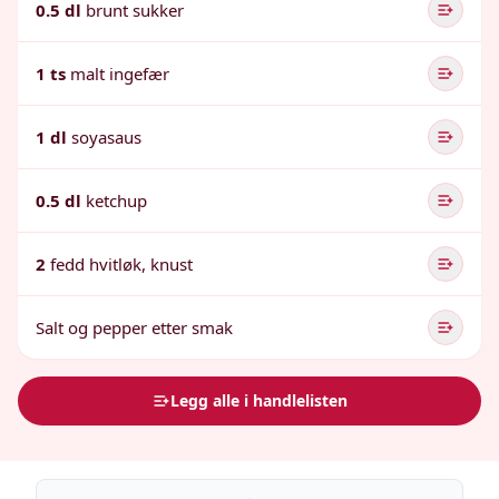
0.5 dl
brunt sukker
1 ts
malt ingefær
1 dl
soyasaus
0.5 dl
ketchup
2
fedd hvitløk, knust
Salt og pepper etter smak
Legg alle i handlelisten