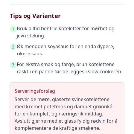
Tips og Varianter
Bruk alltid benfrie koteletter for mørhet og
1
jevn steking.
Øk mengden soyasaus for en enda dypere,
2
rikere saus.
For ekstra smak og farge, brun kotelettene
3
raskt i en panne før de legges i slow cookeren.
Serveringsforslag
Servér de møre, glaserte svinekotelettene
med kremet potetmos og dampet grønnkål
for en komplett og næringsrik middag.
Avslutt gjerne med et glass fyldig rødvin for å
komplementere de kraftige smakene.