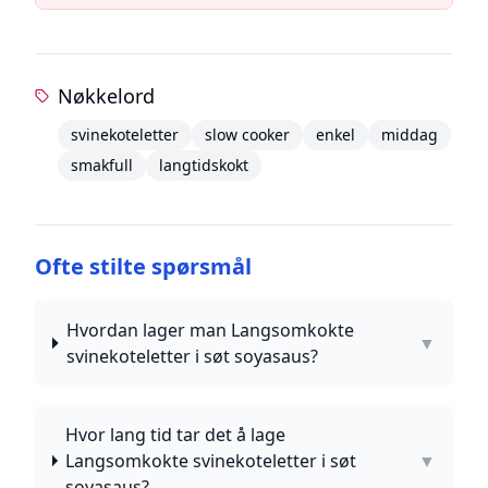
Nøkkelord
svinekoteletter
slow cooker
enkel
middag
smakfull
langtidskokt
Ofte stilte spørsmål
Hvordan lager man Langsomkokte
▼
svinekoteletter i søt soyasaus?
Hvor lang tid tar det å lage
Langsomkokte svinekoteletter i søt
▼
soyasaus?