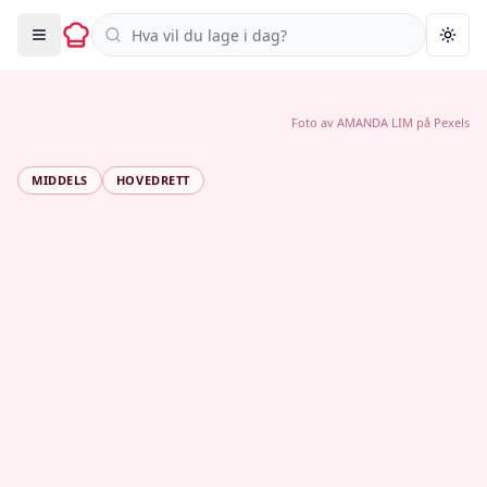
Søk i oppskrifter
Togg
Foto av
AMANDA LIM
på
Pexels
MIDDELS
HOVEDRETT