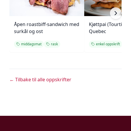
Åpen roastbiff-sandwich med
Kjøttpai (Tourtière)
surkål og ost
Quebec
middagsmat
rask
enkel oppskrift
← Tilbake til alle oppskrifter