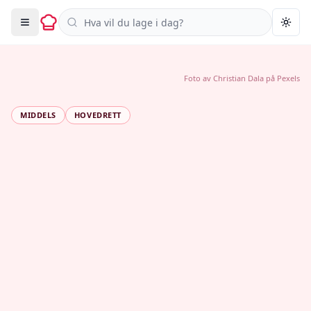
Søk i oppskrifter
Togg
Foto av
Christian Dala
på
Pexels
MIDDELS
HOVEDRETT