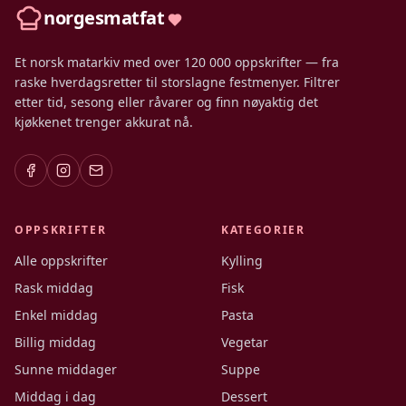
norgesmatfat
Et norsk matarkiv med over 120 000 oppskrifter — fra
raske hverdagsretter til storslagne festmenyer. Filtrer
etter tid, sesong eller råvarer og finn nøyaktig det
kjøkkenet trenger akkurat nå.
OPPSKRIFTER
KATEGORIER
Alle oppskrifter
Kylling
Rask middag
Fisk
Enkel middag
Pasta
Billig middag
Vegetar
Sunne middager
Suppe
Middag i dag
Dessert