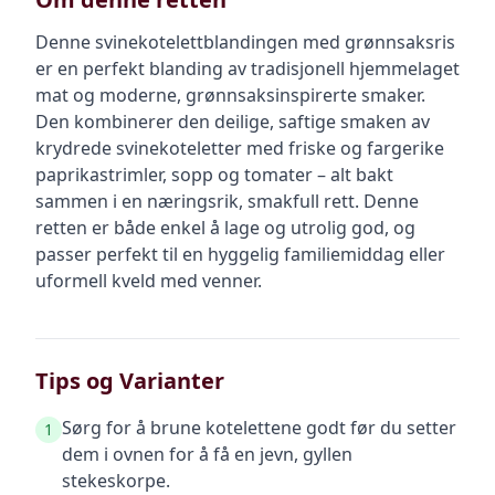
Denne svinekotelettblandingen med grønnsaksris
er en perfekt blanding av tradisjonell hjemmelaget
mat og moderne, grønnsaksinspirerte smaker.
Den kombinerer den deilige, saftige smaken av
krydrede svinekoteletter med friske og fargerike
paprikastrimler, sopp og tomater – alt bakt
sammen i en næringsrik, smakfull rett. Denne
retten er både enkel å lage og utrolig god, og
passer perfekt til en hyggelig familiemiddag eller
uformell kveld med venner.
Tips og Varianter
Sørg for å brune kotelettene godt før du setter
1
dem i ovnen for å få en jevn, gyllen
stekeskorpe.