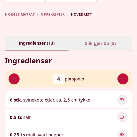
NORGES MATFAT
›
OPPSKRIFTER
›
HOVEDRETT
Ingredienser (
13
)
Slik gjør du (
5
)
Ingredienser
4
porsjoner
6 stk.
svinekoteletter, ca. 2,5 cm tykke
0.5 ts
salt
0.25 ts
malt svart pepper