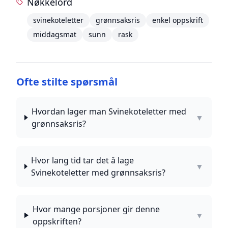
Nøkkelord
svinekoteletter
grønnsaksris
enkel oppskrift
middagsmat
sunn
rask
Ofte stilte spørsmål
Hvordan lager man Svinekoteletter med
▼
grønnsaksris?
Hvor lang tid tar det å lage
▼
Svinekoteletter med grønnsaksris?
Hvor mange porsjoner gir denne
▼
oppskriften?