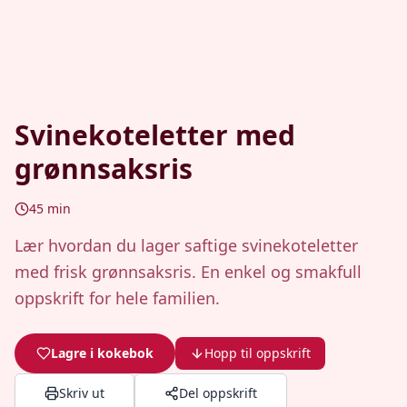
Svinekoteletter med
grønnsaksris
45
min
Lær hvordan du lager saftige svinekoteletter
med frisk grønnsaksris. En enkel og smakfull
oppskrift for hele familien.
Lagre i kokebok
Hopp til oppskrift
Skriv ut
Del oppskrift