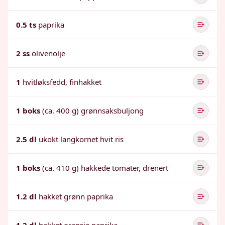
0.5 ts
paprika
2 ss
olivenolje
1
hvitløksfedd, finhakket
1 boks
(ca. 400 g) grønnsaksbuljong
2.5 dl
ukokt langkornet hvit ris
1 boks
(ca. 410 g) hakkede tomater, drenert
1.2 dl
hakket grønn paprika