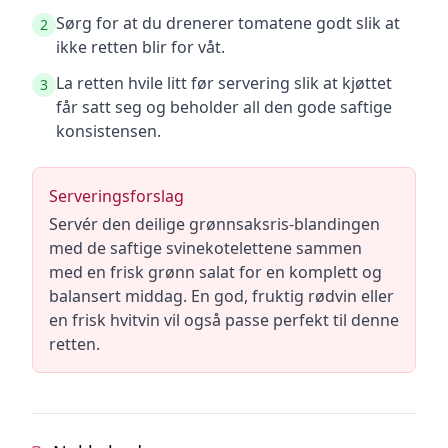
Sørg for at du drenerer tomatene godt slik at
2
ikke retten blir for våt.
La retten hvile litt før servering slik at kjøttet
3
får satt seg og beholder all den gode saftige
konsistensen.
Serveringsforslag
Servér den deilige grønnsaksris-blandingen
med de saftige svinekotelettene sammen
med en frisk grønn salat for en komplett og
balansert middag. En god, fruktig rødvin eller
en frisk hvitvin vil også passe perfekt til denne
retten.