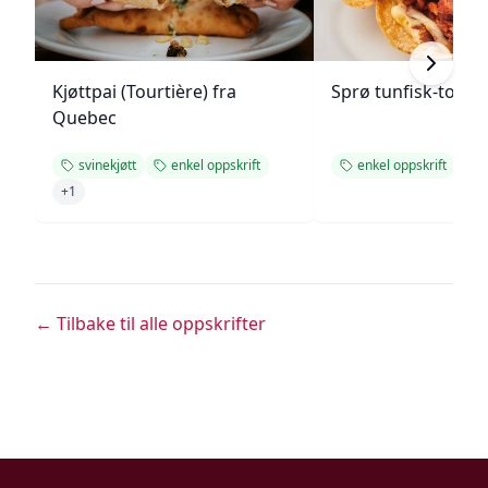
Kjøttpai (Tourtière) fra
Sprø tunfisk-tosta
Quebec
svinekjøtt
enkel oppskrift
enkel oppskrift
+
1
← Tilbake til alle oppskrifter