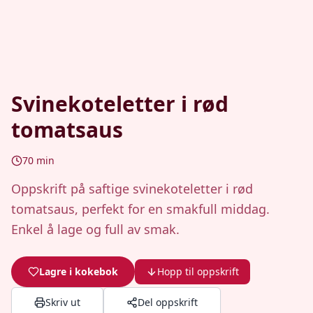
Svinekoteletter i rød
tomatsaus
70
min
Oppskrift på saftige svinekoteletter i rød
tomatsaus, perfekt for en smakfull middag.
Enkel å lage og full av smak.
Lagre i kokebok
Hopp til oppskrift
Skriv ut
Del oppskrift