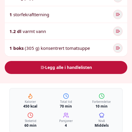
1
storfekraftterning
1.2 dl
varmt vann
1 boks
(305 g) konsentrert tomatsuppe
Legg alle i handlelisten
Kalorier
Total tid
Forberedelse
450 kcal
70 min
10 min
Steketid
Porsjoner
Nivå
60 min
4
Middels