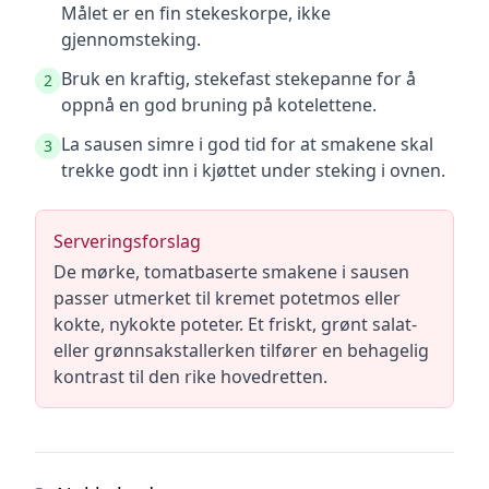
Målet er en fin stekeskorpe, ikke
gjennomsteking.
Bruk en kraftig, stekefast stekepanne for å
2
oppnå en god bruning på kotelettene.
La sausen simre i god tid for at smakene skal
3
trekke godt inn i kjøttet under steking i ovnen.
Serveringsforslag
De mørke, tomatbaserte smakene i sausen
passer utmerket til kremet potetmos eller
kokte, nykokte poteter. Et friskt, grønt salat-
eller grønnsakstallerken tilfører en behagelig
kontrast til den rike hovedretten.