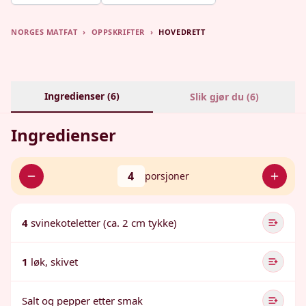
NORGES MATFAT
›
OPPSKRIFTER
›
HOVEDRETT
Ingredienser (
6
)
Slik gjør du (
6
)
Ingredienser
4
porsjoner
4
svinekoteletter (ca. 2 cm tykke)
1
løk, skivet
Salt og pepper etter smak