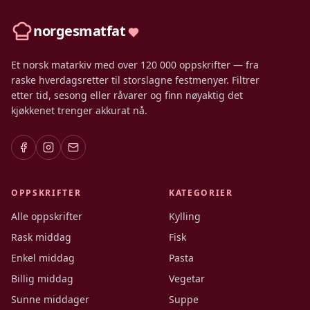
norgesmatfat
Et norsk matarkiv med over 120 000 oppskrifter — fra
raske hverdagsretter til storslagne festmenyer. Filtrer
etter tid, sesong eller råvarer og finn nøyaktig det
kjøkkenet trenger akkurat nå.
OPPSKRIFTER
KATEGORIER
Alle oppskrifter
Kylling
Rask middag
Fisk
Enkel middag
Pasta
Billig middag
Vegetar
Sunne middager
Suppe