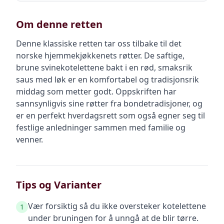
Om denne retten
Denne klassiske retten tar oss tilbake til det
norske hjemmekjøkkenets røtter. De saftige,
brune svinekotelettene bakt i en rød, smaksrik
saus med løk er en komfortabel og tradisjonsrik
middag som metter godt. Oppskriften har
sannsynligvis sine røtter fra bondetradisjoner, og
er en perfekt hverdagsrett som også egner seg til
festlige anledninger sammen med familie og
venner.
Tips og Varianter
Vær forsiktig så du ikke oversteker kotelettene
1
under bruningen for å unngå at de blir tørre.