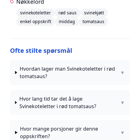
Nøkkelord
svinekoteletter
rød saus
svinekjøtt
enkel oppskrift
middag
tomatsaus
Ofte stilte spørsmål
Hvordan lager man Svinekoteletter i rød
▼
tomatsaus?
Hvor lang tid tar det å lage
▼
Svinekoteletter i rød tomatsaus?
Hvor mange porsjoner gir denne
▼
oppskriften?