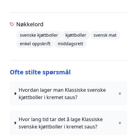
Nøkkelord
svenske kjøttboller
kjøttboller
svensk mat
enkel oppskrift
middagsrett
Ofte stilte spørsmål
Hvordan lager man Klassiske svenske
▼
kjøttboller i kremet saus?
Hvor lang tid tar det å lage Klassiske
▼
svenske kjøttboller i kremet saus?