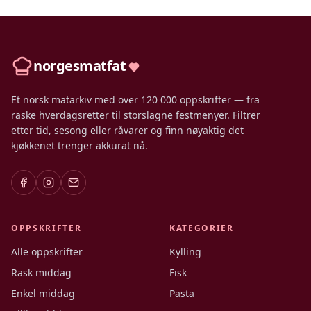
norgesmatfat
Et norsk matarkiv med over 120 000 oppskrifter — fra
raske hverdagsretter til storslagne festmenyer. Filtrer
etter tid, sesong eller råvarer og finn nøyaktig det
kjøkkenet trenger akkurat nå.
OPPSKRIFTER
KATEGORIER
Alle oppskrifter
Kylling
Rask middag
Fisk
Enkel middag
Pasta