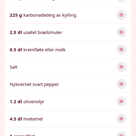
225 g
karbonadedeig av kylling
2.5 dl
usøtet brødsmuler
0.5 dl
kremfløte eller melk
Salt
Nykvernet svart pepper
1.2 dl
olivenolje
4.5 dl
hvetemel