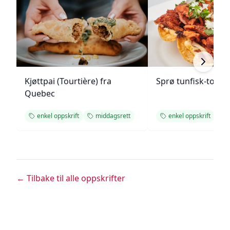
Kjøttpai (Tourtière) fra
Sprø tunfisk-tosta
Quebec
enkel oppskrift
middagsrett
enkel oppskrift
← Tilbake til alle oppskrifter