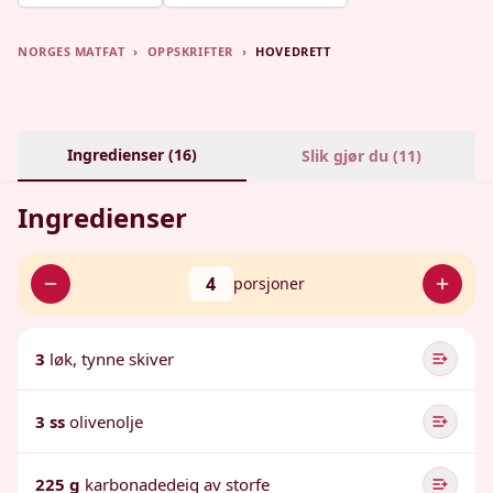
NORGES MATFAT
›
OPPSKRIFTER
›
HOVEDRETT
Ingredienser (
16
)
Slik gjør du (
11
)
Ingredienser
4
porsjoner
3
løk, tynne skiver
3 ss
olivenolje
225 g
karbonadedeig av storfe