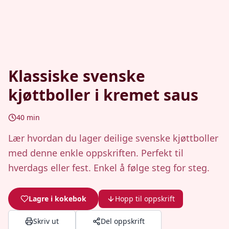
Klassiske svenske
kjøttboller i kremet saus
40
min
Lær hvordan du lager deilige svenske kjøttboller
med denne enkle oppskriften. Perfekt til
hverdags eller fest. Enkel å følge steg for steg.
Lagre i kokebok
Hopp til oppskrift
Skriv ut
Del oppskrift