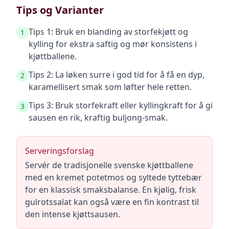
Tips og Varianter
Tips 1: Bruk en blanding av storfekjøtt og
1
kylling for ekstra saftig og mør konsistens i
kjøttballene.
Tips 2: La løken surre i god tid for å få en dyp,
2
karamellisert smak som løfter hele retten.
Tips 3: Bruk storfekraft eller kyllingkraft for å gi
3
sausen en rik, kraftig buljong-smak.
Serveringsforslag
Servér de tradisjonelle svenske kjøttballene
med en kremet potetmos og syltede tyttebær
for en klassisk smaksbalanse. En kjølig, frisk
gulrotssalat kan også være en fin kontrast til
den intense kjøttsausen.