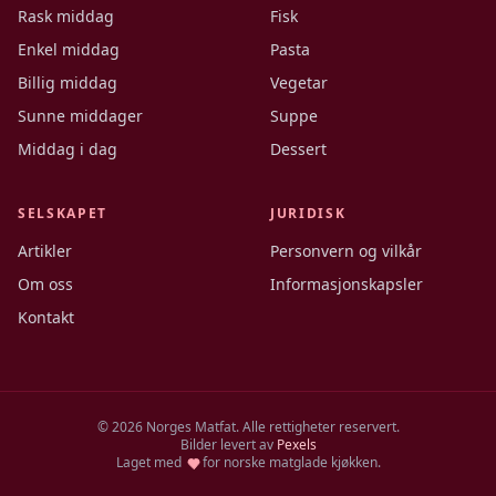
Rask middag
Fisk
Enkel middag
Pasta
Billig middag
Vegetar
Sunne middager
Suppe
Middag i dag
Dessert
SELSKAPET
JURIDISK
Artikler
Personvern og vilkår
Om oss
Informasjonskapsler
Kontakt
©
2026
Norges Matfat. Alle rettigheter reservert.
Bilder levert av
Pexels
Laget med
for norske matglade kjøkken.