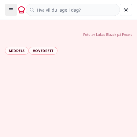
Søk i oppskrifter
Togg
Foto av
Lukas Blazek
på
Pexels
MIDDELS
HOVEDRETT