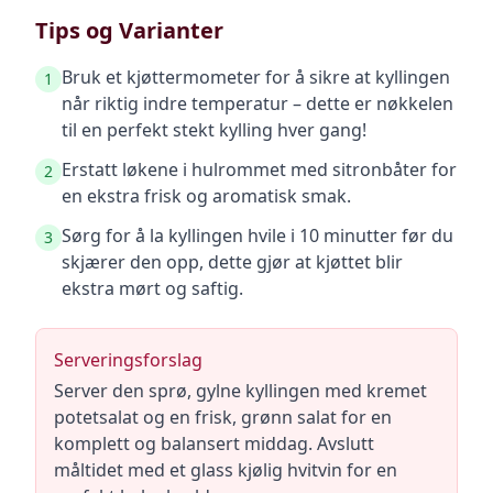
Tips og Varianter
Bruk et kjøttermometer for å sikre at kyllingen
1
når riktig indre temperatur – dette er nøkkelen
til en perfekt stekt kylling hver gang!
Erstatt løkene i hulrommet med sitronbåter for
2
en ekstra frisk og aromatisk smak.
Sørg for å la kyllingen hvile i 10 minutter før du
3
skjærer den opp, dette gjør at kjøttet blir
ekstra mørt og saftig.
Serveringsforslag
Server den sprø, gylne kyllingen med kremet
potetsalat og en frisk, grønn salat for en
komplett og balansert middag. Avslutt
måltidet med et glass kjølig hvitvin for en