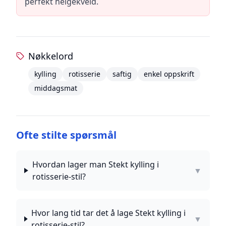
perfekt helgekveld.
Nøkkelord
kylling
rotisserie
saftig
enkel oppskrift
middagsmat
Ofte stilte spørsmål
Hvordan lager man Stekt kylling i
▼
rotisserie-stil?
Hvor lang tid tar det å lage Stekt kylling i
▼
rotisserie-stil?