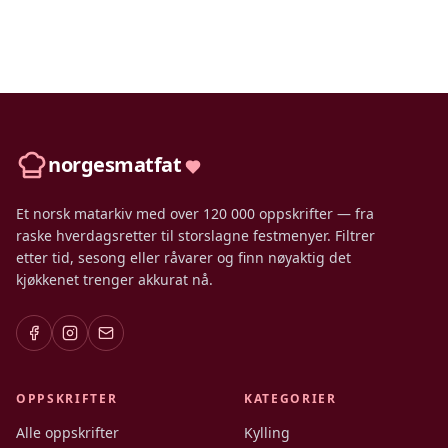
norgesmatfat
Et norsk matarkiv med over 120 000 oppskrifter — fra
raske hverdagsretter til storslagne festmenyer. Filtrer
etter tid, sesong eller råvarer og finn nøyaktig det
kjøkkenet trenger akkurat nå.
OPPSKRIFTER
KATEGORIER
Alle oppskrifter
Kylling