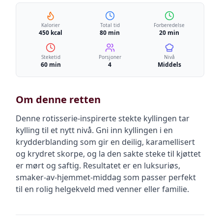
Kalorier
Total tid
Forberedelse
450 kcal
80 min
20 min
Steketid
Porsjoner
Nivå
60 min
4
Middels
Om denne retten
Denne rotisserie-inspirerte stekte kyllingen tar
kylling til et nytt nivå. Gni inn kyllingen i en
krydderblanding som gir en deilig, karamellisert
og krydret skorpe, og la den sakte steke til kjøttet
er mørt og saftig. Resultatet er en luksuriøs,
smaker-av-hjemmet-middag som passer perfekt
til en rolig helgekveld med venner eller familie.