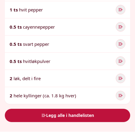
1 ts
hvit pepper
0.5 ts
cayennepepper
0.5 ts
svart pepper
0.5 ts
hvitløkpulver
2
løk, delt i fire
2
hele kyllinger (ca. 1.8 kg hver)
Legg alle i handlelisten