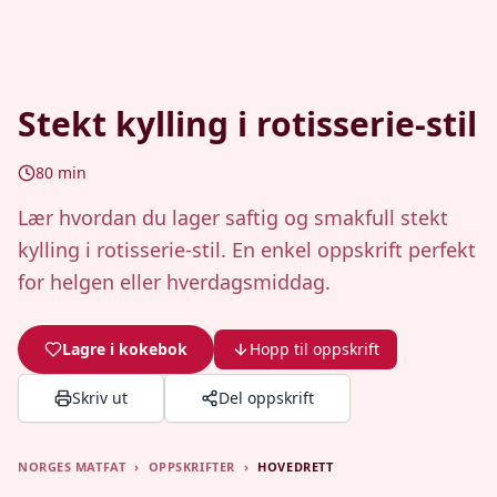
Stekt kylling i rotisserie-stil
80
min
Lær hvordan du lager saftig og smakfull stekt
kylling i rotisserie-stil. En enkel oppskrift perfekt
for helgen eller hverdagsmiddag.
Lagre i kokebok
Hopp til oppskrift
Skriv ut
Del oppskrift
NORGES MATFAT
›
OPPSKRIFTER
›
HOVEDRETT