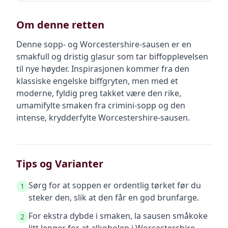
Om denne retten
Denne sopp- og Worcestershire-sausen er en
smakfull og dristig glasur som tar biffopplevelsen
til nye høyder. Inspirasjonen kommer fra den
klassiske engelske biffgryten, men med et
moderne, fyldig preg takket være den rike,
umamifylte smaken fra crimini-sopp og den
intense, krydderfylte Worcestershire-sausen.
Tips og Varianter
Sørg for at soppen er ordentlig tørket før du
1
steker den, slik at den får en god brunfarge.
For ekstra dybde i smaken, la sausen småkoke
2