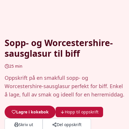
Sopp- og Worcestershire-
sausglasur til biff
25
min
Oppskrift på en smakfull sopp- og
Worcestershire-sausglasur perfekt for biff. Enkel
å lage, full av smak og ideell for en herremiddag.
Lagre i kokebok
Hopp til oppskrift
Skriv ut
Del oppskrift