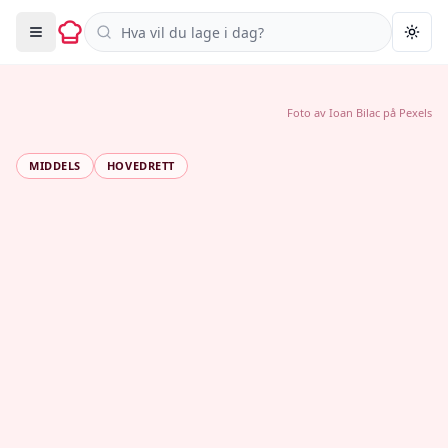
Søk i oppskrifter
Togg
Foto av
Ioan Bilac
på
Pexels
MIDDELS
HOVEDRETT