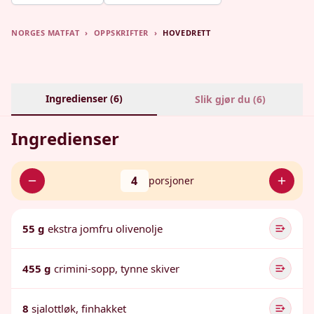
NORGES MATFAT
›
OPPSKRIFTER
›
HOVEDRETT
Ingredienser (
6
)
Slik gjør du (
6
)
Ingredienser
4
porsjoner
55 g
ekstra jomfru olivenolje
455 g
crimini-sopp, tynne skiver
8
sjalottløk, finhakket