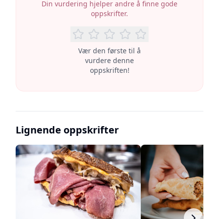
Din vurdering hjelper andre å finne gode
oppskrifter.
Vær den første til å
vurdere denne
oppskriften!
Lignende oppskrifter