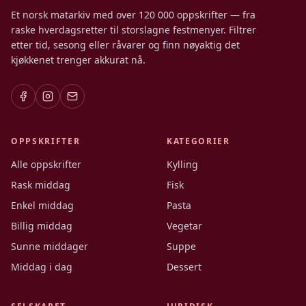
Et norsk matarkiv med over 120 000 oppskrifter — fra
raske hverdagsretter til storslagne festmenyer. Filtrer
etter tid, sesong eller råvarer og finn nøyaktig det
kjøkkenet trenger akkurat nå.
OPPSKRIFTER
KATEGORIER
Alle oppskrifter
Kylling
Rask middag
Fisk
Enkel middag
Pasta
Billig middag
Vegetar
Sunne middager
Suppe
Middag i dag
Dessert