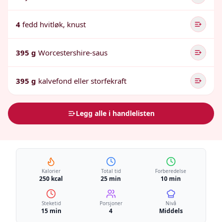
4
fedd hvitløk, knust
395 g
Worcestershire-saus
395 g
kalvefond eller storfekraft
Legg alle i handlelisten
Kalorier
Total tid
Forberedelse
250 kcal
25 min
10 min
Steketid
Porsjoner
Nivå
15 min
4
Middels