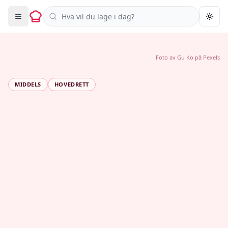
Søk i oppskrifter
Togg
Foto av
Gu Ko
på
Pexels
MIDDELS
HOVEDRETT