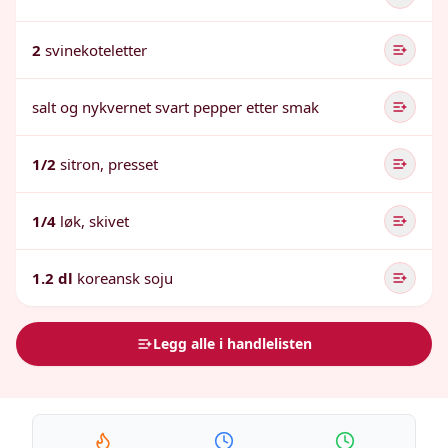
2
svinekoteletter
salt og nykvernet svart pepper etter smak
1/2
sitron, presset
1/4
løk, skivet
1.2 dl
koreansk soju
Legg alle i handlelisten