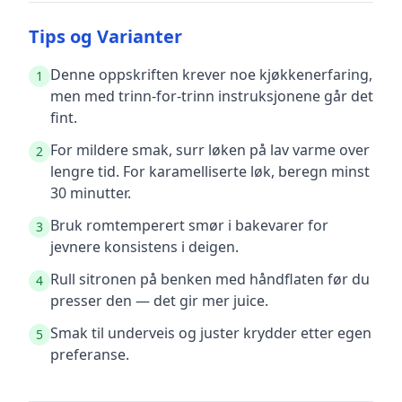
Tips og Varianter
Denne oppskriften krever noe kjøkkenerfaring,
1
men med trinn-for-trinn instruksjonene går det
fint.
For mildere smak, surr løken på lav varme over
2
lengre tid. For karamelliserte løk, beregn minst
30 minutter.
Bruk romtemperert smør i bakevarer for
3
jevnere konsistens i deigen.
Rull sitronen på benken med håndflaten før du
4
presser den — det gir mer juice.
Smak til underveis og juster krydder etter egen
5
preferanse.