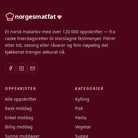
norgesmatfat
Et norsk matarkiv med over 120 000 oppskrifter — fra
raske hverdagsretter til storslagne festmenyer. Filtrer
etter tid, sesong eller råvarer og finn nøyaktig det
kjøkkenet trenger akkurat nå.
OPPSKRIFTER
KATEGORIER
Alle oppskrifter
Kylling
Rask middag
Fisk
Enkel middag
Pasta
Billig middag
Vegetar
Sunne middager
Suppe