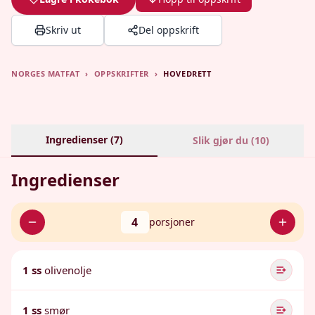
Skriv ut
Del oppskrift
NORGES MATFAT
›
OPPSKRIFTER
›
HOVEDRETT
Ingredienser (
7
)
Slik gjør du (
10
)
Ingredienser
4
porsjoner
1 ss
olivenolje
1 ss
smør