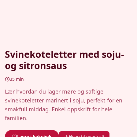
Svinekoteletter med soju-
og sitronsaus
35
min
Lær hvordan du lager møre og saftige
svinekoteletter marinert i soju, perfekt for en
smakfull middag. Enkel oppskrift for hele
familien.
Lagre i kokebok
Hopp til oppskrift