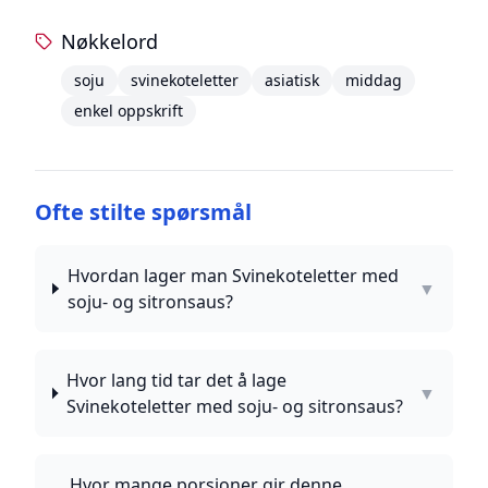
Nøkkelord
soju
svinekoteletter
asiatisk
middag
enkel oppskrift
Ofte stilte spørsmål
Hvordan lager man Svinekoteletter med
▼
soju- og sitronsaus?
Hvor lang tid tar det å lage
▼
Svinekoteletter med soju- og sitronsaus?
Hvor mange porsjoner gir denne