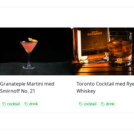
Granateple Martini med
Toronto Cocktail med Ry
Smirnoff No. 21
Whiskey
cocktail
drink
cocktail
drink