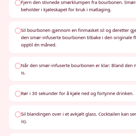
Fjern den stivnede smørklumpen fra bourbonen. Smøret k
beholder i kjøleskapet for bruk i matlaging.
Sil bourbonen gjennom en finmasket sil og deretter gjenn
den smør-infuserte bourbonen tilbake i den originale fl
opptil én måned.
Når den smør-infuserte bourbonen er klar: Bland den m
is.
Rør i 30 sekunder for å kjøle ned og fortynne drinken.
Sil blandingen over i et avkjølt glass. Cocktailen kan se
is).