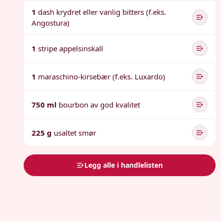
1
dash krydret eller vanlig bitters (f.eks.
Angostura)
1
stripe appelsinskall
1
maraschino-kirsebær (f.eks. Luxardo)
750 ml
bourbon av god kvalitet
225 g
usaltet smør
Legg alle i handlelisten