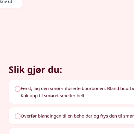
kriv ut
Slik gjør du:
Først, lag den smør-infuserte bourbonen: Bland bourbo
Kok opp til smøret smelter helt.
Overfør blandingen til en beholder og frys den til smøret