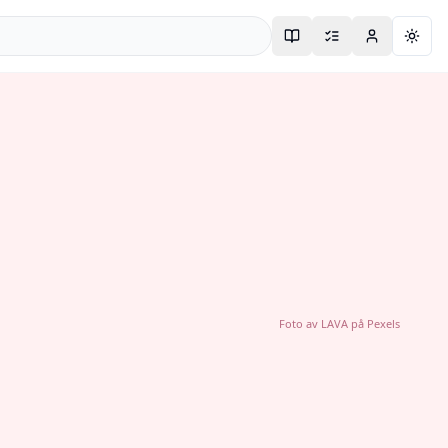
Togg
Foto av
LAVA
på
Pexels