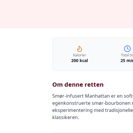
Kalorier
Total ti
200 kcal
25 mi
Om denne retten
Smør-infusert Manhattan er en sofi
egenkonstruerte smør-bourbonen me
eksperimentering med tradisjonelle
klassikeren.