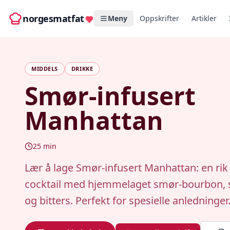
norgesmatfat
Meny
Oppskrifter
Artikler
MIDDELS
DRIKKE
Smør-infusert
Manhattan
25
min
Lær å lage Smør-infusert Manhattan: en ri
cocktail med hjemmelaget smør-bourbon, 
og bitters. Perfekt for spesielle anledninger