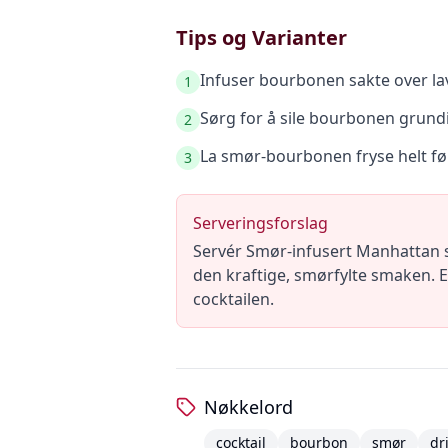
Tips og Varianter
Infuser bourbonen sakte over la
1
Sørg for å sile bourbonen grundig
2
La smør-bourbonen fryse helt før
3
Serveringsforslag
Servér Smør-infusert Manhattan s
den kraftige, smørfylte smaken. E
cocktailen.
Nøkkelord
cocktail
bourbon
smør
dr