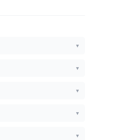
▼
▼
▼
▼
▼