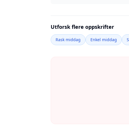
Utforsk flere oppskrifter
Rask middag
Enkel middag