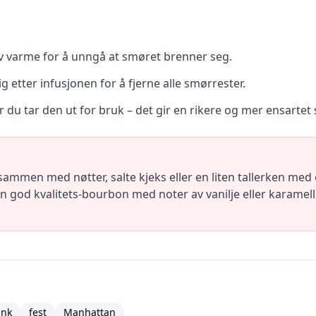
v varme for å unngå at smøret brenner seg.
 etter infusjonen for å fjerne alle smørrester.
 du tar den ut for bruk – det gir en rikere og mer ensartet
ammen med nøtter, salte kjeks eller en liten tallerken med
n god kvalitets-bourbon med noter av vanilje eller karamell
ink
fest
Manhattan