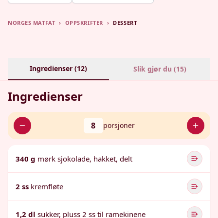
NORGES MATFAT
›
OPPSKRIFTER
›
DESSERT
Ingredienser (
12
)
Slik gjør du (
15
)
Ingredienser
8
porsjoner
340 g
mørk sjokolade, hakket, delt
2 ss
kremfløte
1,2 dl
sukker, pluss 2 ss til ramekinene