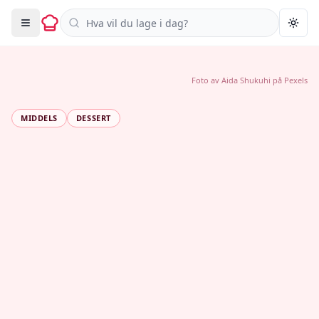
Søk i oppskrifter
Togg
Foto av
Aida Shukuhi
på
Pexels
MIDDELS
DESSERT