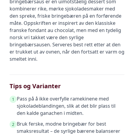
bringebærsaus er en uimotståelig dessert som
kombinerer rike, mørke sjokoladesmaker med
den spreke, friske bringebæren på en forførende
måte. Oppskriften er inspirert av den klassiske
franske fondant au chocolat, men med en tydelig
norsk vri takket være den syrlige
bringebærsausen. Serveres best rett etter at den
er trukket ut av ovnen, når den fortsatt er varm og
smeltet inni.
Tips og Varianter
Pass på å ikke overfylle ramekinene med
1
sjokoladeblandingen, slik at det blir plass til
den kalde ganachen i midten.
Bruk ferske, modne bringebær for best
2
smaksresultat – de syrlige bærene balanserer