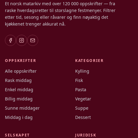
Et norsk matarkiv med over 120 000 oppskrifter — fra
raske hverdagsretter til storslagne festmenyer. Filtrer
etter tid, sesong eller råvarer og finn nøyaktig det
kjøkkenet trenger akkurat nå.
OPPSKRIFTER
KATEGORIER
Alle oppskrifter
Kylling
Rask middag
Fisk
Enkel middag
Pasta
Billig middag
Vegetar
Sunne middager
Suppe
Middag i dag
Dessert
SELSKAPET
JURIDISK