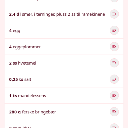
2,4 dl
smør, i terninger, pluss 2 ss til ramekinene
4
egg
4
eggeplommer
2 ss
hvetemel
0,25 ts
salt
1 ts
mandelessens
280 g
ferske bringebær