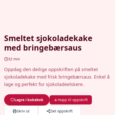
Smeltet sjokoladekake
med bringebærsaus
32
min
Oppdag den deilige oppskriften på smeltet
sjokoladekake med frisk bringebærsaus. Enkel å
lage og perfekt for sjokoladeelskere.
Lagre i kokebok
Hopp til oppskrift
Skriv ut
Del oppskrift