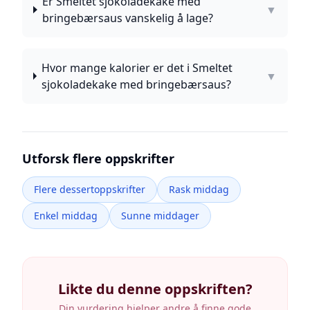
Er Smeltet sjokoladekake med
▼
bringebærsaus vanskelig å lage?
Hvor mange kalorier er det i Smeltet
▼
sjokoladekake med bringebærsaus?
Utforsk flere oppskrifter
Flere dessertoppskrifter
Rask middag
Enkel middag
Sunne middager
Likte du denne oppskriften?
Din vurdering hjelper andre å finne gode