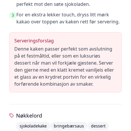
perfekt mot den søte sjokoladen.
For en ekstra lekker touch, dryss litt mørk
3
kakao over toppen av kaken rett før servering.
Serveringsforslag
Denne kaken passer perfekt som avslutning
på et festmåltid, eller som en luksuriøs
dessert når man vil forkjæle gjestene. Server
den gjerne med en klatt kremet vaniljeis eller
et glass av en krydret portvin for en virkelig
forførende kombinasjon av smaker.
Nøkkelord
sjokoladekake
bringebærsaus
dessert