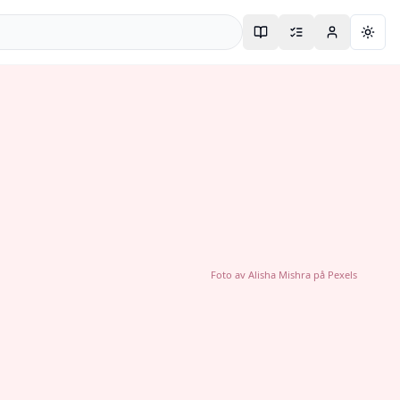
Togg
Foto av
Alisha Mishra
på
Pexels