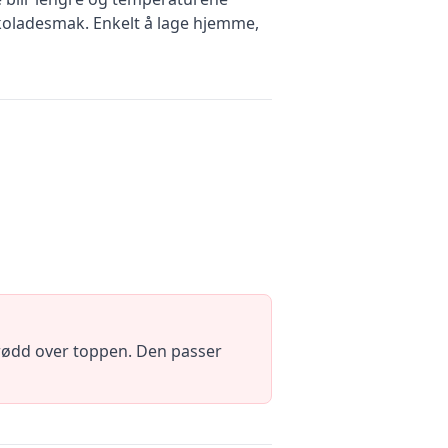
okoladesmak. Enkelt å lage hjemme,
strødd over toppen. Den passer