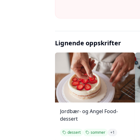
Lignende oppskrifter
Jordbær- og Angel Food-
dessert
dessert
sommer
+
1