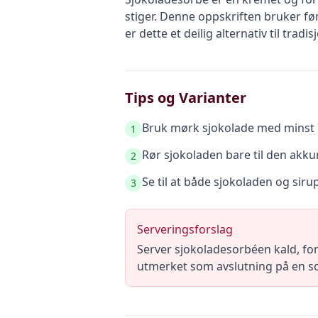
stiger. Denne oppskriften bruker fø
er dette et deilig alternativ til tradis
Tips og Varianter
Bruk mørk sjokolade med minst 
1
Rør sjokoladen bare til den akkur
2
Se til at både sjokoladen og sir
3
Serveringsforslag
Server sjokoladesorbéen kald, for
utmerket som avslutning på en 