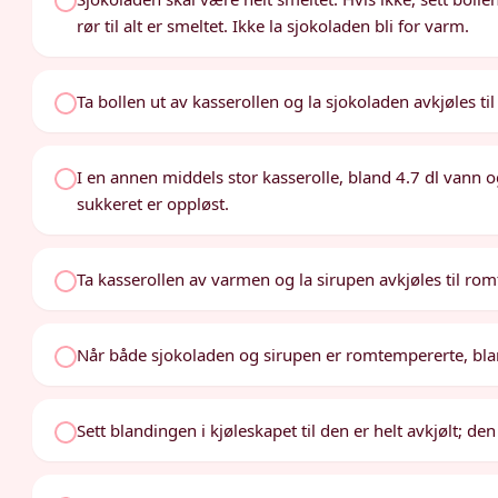
rør til alt er smeltet. Ikke la sjokoladen bli for varm.
Ta bollen ut av kasserollen og la sjokoladen avkjøles t
I en annen middels stor kasserolle, bland 4.7 dl vann og
sukkeret er oppløst.
Ta kasserollen av varmen og la sirupen avkjøles til ro
Når både sjokoladen og sirupen er romtempererte, blan
Sett blandingen i kjøleskapet til den er helt avkjølt; den