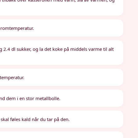
il romtemperatur.
 2.4 dl sukker, og la det koke på middels varme til alt
mtemperatur.
d dem i en stor metallbolle.
 skal føles kald når du tar på den.