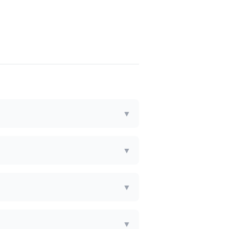
▼
▼
▼
▼