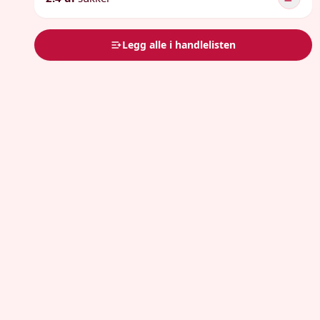
Legg alle i handlelisten