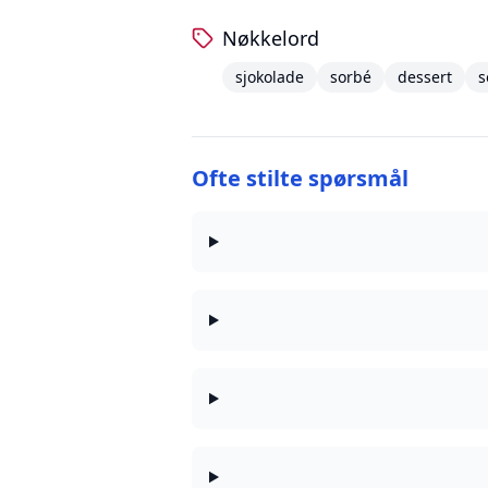
Nøkkelord
sjokolade
sorbé
dessert
Ofte stilte spørsmål