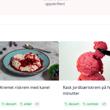
oppskriften!
Kremet riskrem med kanel
Rask jordbæriskrem på 
minutter
dessert
enkel
+
1
dessert
sommer
+
1