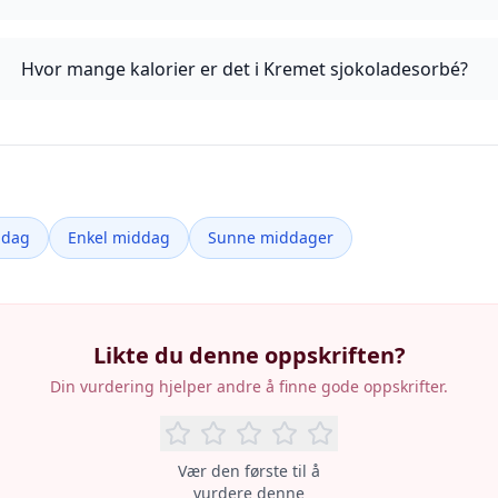
Hvor mange kalorier er det i Kremet sjokoladesorbé?
ddag
Enkel middag
Sunne middager
Likte du denne oppskriften?
Din vurdering hjelper andre å finne gode oppskrifter.
Vær den første til å
vurdere denne