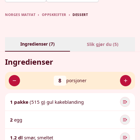
NORGES MATFAT
›
OPPSKRIFTER
›
DESSERT
Ingredienser (
7
)
Slik gjør du (
5
)
Ingredienser
8
porsjoner
1 pakke
(515 g) gul kakeblanding
2
egg
1.2 dl
smør, smeltet