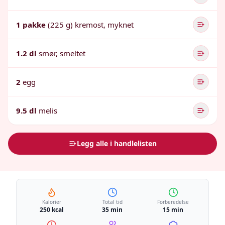
1 pakke
(225 g) kremost, myknet
1.2 dl
smør, smeltet
2
egg
9.5 dl
melis
Legg alle i handlelisten
Kalorier
Total tid
Forberedelse
250 kcal
35 min
15 min