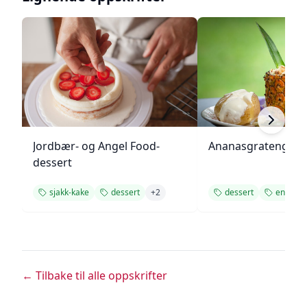
Jordbær- og Angel Food-
Ananasgrateng
dessert
sjakk-kake
dessert
+
2
dessert
enkel
← Tilbake til alle oppskrifter