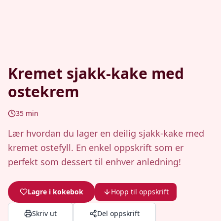
Kremet sjakk-kake med
ostekrem
35
min
Lær hvordan du lager en deilig sjakk-kake med
kremet ostefyll. En enkel oppskrift som er
perfekt som dessert til enhver anledning!
Lagre i kokebok
Hopp til oppskrift
Skriv ut
Del oppskrift