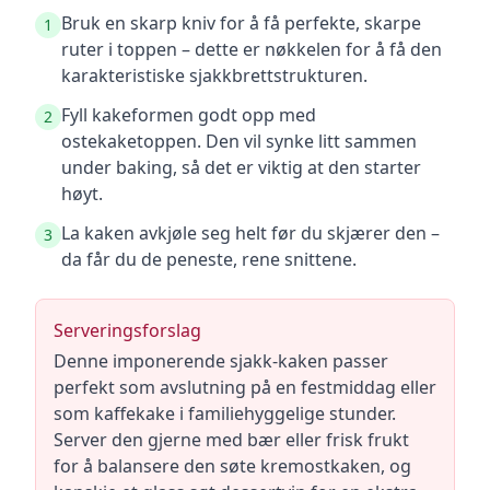
Bruk en skarp kniv for å få perfekte, skarpe
1
ruter i toppen – dette er nøkkelen for å få den
karakteristiske sjakkbrettstrukturen.
Fyll kakeformen godt opp med
2
ostekaketoppen. Den vil synke litt sammen
under baking, så det er viktig at den starter
høyt.
La kaken avkjøle seg helt før du skjærer den –
3
da får du de peneste, rene snittene.
Serveringsforslag
Denne imponerende sjakk-kaken passer
perfekt som avslutning på en festmiddag eller
som kaffekake i familiehyggelige stunder.
Server den gjerne med bær eller frisk frukt
for å balansere den søte kremostkaken, og