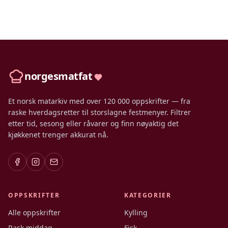
norgesmatfat
Et norsk matarkiv med over 120 000 oppskrifter — fra
raske hverdagsretter til storslagne festmenyer. Filtrer
etter tid, sesong eller råvarer og finn nøyaktig det
kjøkkenet trenger akkurat nå.
OPPSKRIFTER
KATEGORIER
Alle oppskrifter
Kylling
Rask middag
Fisk