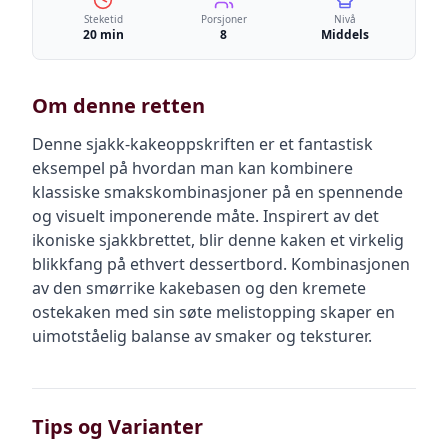
Steketid
Porsjoner
Nivå
20 min
8
Middels
Om denne retten
Denne sjakk-kakeoppskriften er et fantastisk
eksempel på hvordan man kan kombinere
klassiske smakskombinasjoner på en spennende
og visuelt imponerende måte. Inspirert av det
ikoniske sjakkbrettet, blir denne kaken et virkelig
blikkfang på ethvert dessertbord. Kombinasjonen
av den smørrike kakebasen og den kremete
ostekaken med sin søte melistopping skaper en
uimotståelig balanse av smaker og teksturer.
Tips og Varianter