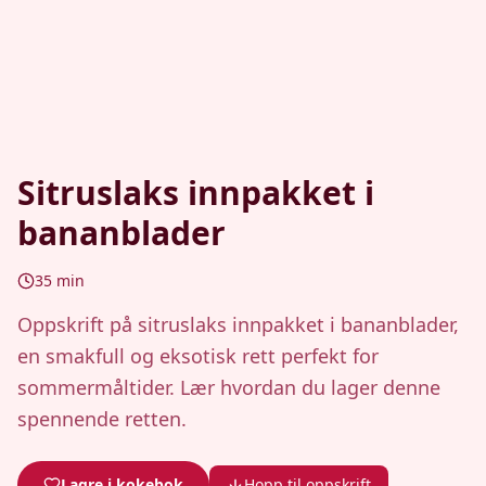
Sitruslaks innpakket i
bananblader
35
min
Oppskrift på sitruslaks innpakket i bananblader,
en smakfull og eksotisk rett perfekt for
sommermåltider. Lær hvordan du lager denne
spennende retten.
Lagre i kokebok
Hopp til oppskrift