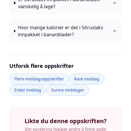
▼
vanskelig å lage?
Hvor mange kalorier er det i Sitruslaks
▼
innpakket i bananblader?
Utforsk flere oppskrifter
Flere middagsoppskrifter
Rask middag
Enkel middag
Sunne middager
Likte du denne oppskriften?
Din vurdering hjelper andre å finne gode