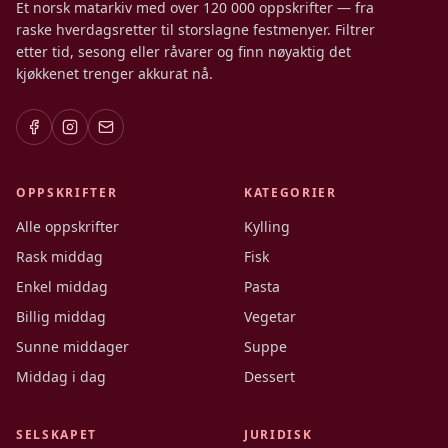
Et norsk matarkiv med over 120 000 oppskrifter — fra
raske hverdagsretter til storslagne festmenyer. Filtrer
etter tid, sesong eller råvarer og finn nøyaktig det
kjøkkenet trenger akkurat nå.
OPPSKRIFTER
KATEGORIER
Alle oppskrifter
Kylling
Rask middag
Fisk
Enkel middag
Pasta
Billig middag
Vegetar
Sunne middager
Suppe
Middag i dag
Dessert
SELSKAPET
JURIDISK