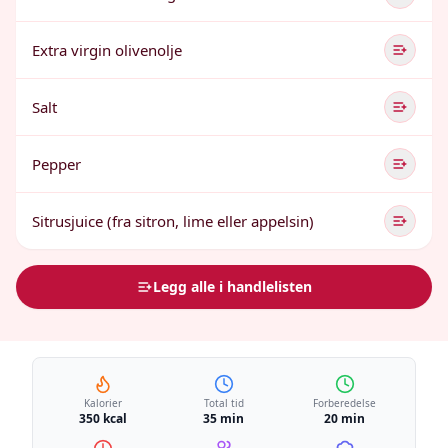
Extra virgin olivenolje
Salt
Pepper
Sitrusjuice (fra sitron, lime eller appelsin)
Legg alle i handlelisten
Kalorier
Total tid
Forberedelse
350 kcal
35 min
20 min