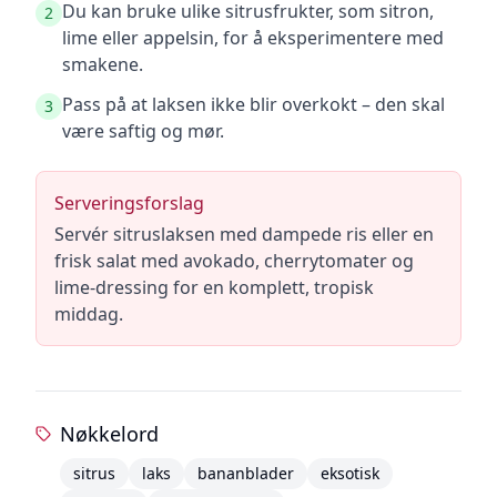
Du kan bruke ulike sitrusfrukter, som sitron,
2
lime eller appelsin, for å eksperimentere med
smakene.
Pass på at laksen ikke blir overkokt – den skal
3
være saftig og mør.
Serveringsforslag
Servér sitruslaksen med dampede ris eller en
frisk salat med avokado, cherrytomater og
lime-dressing for en komplett, tropisk
middag.
Nøkkelord
sitrus
laks
bananblader
eksotisk