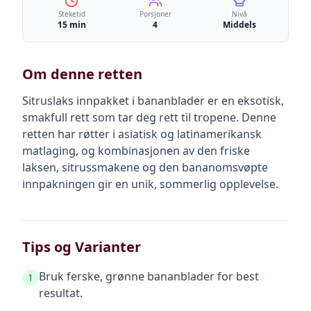
Steketid
Porsjoner
Nivå
15 min
4
Middels
Om denne retten
Sitruslaks innpakket i bananblader er en eksotisk,
smakfull rett som tar deg rett til tropene. Denne
retten har røtter i asiatisk og latinamerikansk
matlaging, og kombinasjonen av den friske
laksen, sitrussmakene og den bananomsvøpte
innpakningen gir en unik, sommerlig opplevelse.
Tips og Varianter
Bruk ferske, grønne bananblader for best
1
resultat.