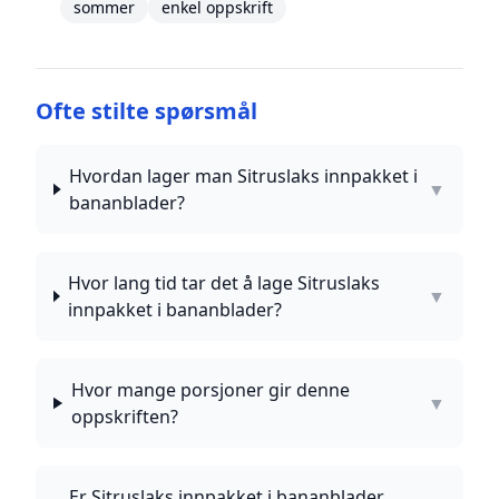
sommer
enkel oppskrift
Ofte stilte spørsmål
Hvordan lager man Sitruslaks innpakket i
▼
bananblader?
Hvor lang tid tar det å lage Sitruslaks
▼
innpakket i bananblader?
Hvor mange porsjoner gir denne
▼
oppskriften?
Er Sitruslaks innpakket i bananblader