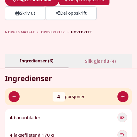
Skriv ut
Del oppskrift
NORGES MATFAT
›
OPPSKRIFTER
›
HOVEDRETT
Ingredienser (
6
)
Slik gjør du (
4
)
Ingredienser
4
porsjoner
4
bananblader
4
laksefileter à 170 g