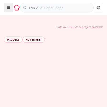
Søk i oppskrifter
Togg
Foto av
RDNE Stock project
på
Pexels
MIDDELS
HOVEDRETT