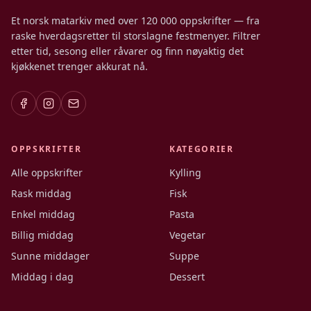
Et norsk matarkiv med over 120 000 oppskrifter — fra
raske hverdagsretter til storslagne festmenyer. Filtrer
etter tid, sesong eller råvarer og finn nøyaktig det
kjøkkenet trenger akkurat nå.
OPPSKRIFTER
KATEGORIER
Alle oppskrifter
Kylling
Rask middag
Fisk
Enkel middag
Pasta
Billig middag
Vegetar
Sunne middager
Suppe
Middag i dag
Dessert