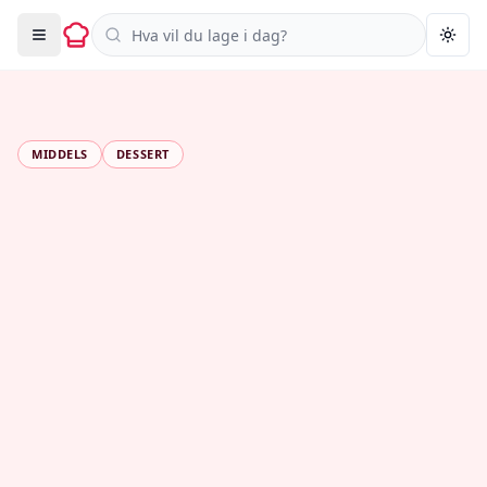
Søk i oppskrifter
Togg
MIDDELS
DESSERT