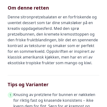
Om denne retten
Denne sitronpretzelsalaten er en forfriskende og
uventet dessert som tar dine smaksløker på en
kreativ oppdagelsesferd. Med den sprø
pretzelbunnen, den kremete kremosttoppen og
den friske fruktblandingen, blir det en spennende
kontrast av teksturer og smaker som er perfekt
for en sommerkveld. Oppskriften er inspirert av
klassisk amerikansk kjøkken, men har en vri av
eksotiske tropiske frukter som mango og kiwi.
Tips og Varianter
Knusing av pretzlene for bunnen er nøkkelen
1
for riktig fast og knasende konsistens – ikke
kvern dem for fint. Sørg for at kremost og