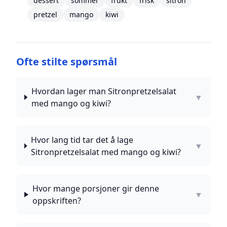
dessert
sommer
frukt
frisk
sitron
pretzel
mango
kiwi
Ofte stilte spørsmål
Hvordan lager man Sitronpretzelsalat
▼
med mango og kiwi?
Hvor lang tid tar det å lage
▼
Sitronpretzelsalat med mango og kiwi?
Hvor mange porsjoner gir denne
▼
oppskriften?