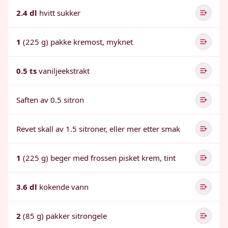
2.4 dl
hvitt sukker
1
(225 g) pakke kremost, myknet
0.5 ts
vaniljeekstrakt
Saften av 0.5 sitron
Revet skall av 1.5 sitroner, eller mer etter smak
1
(225 g) beger med frossen pisket krem, tint
3.6 dl
kokende vann
2
(85 g) pakker sitrongele