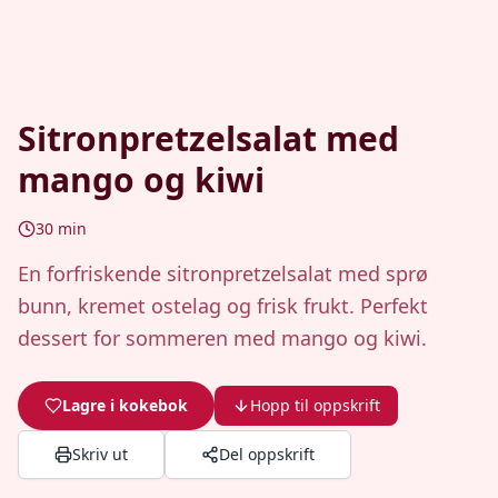
Sitronpretzelsalat med
mango og kiwi
30
min
En forfriskende sitronpretzelsalat med sprø
bunn, kremet ostelag og frisk frukt. Perfekt
dessert for sommeren med mango og kiwi.
Lagre i kokebok
Hopp til oppskrift
Skriv ut
Del oppskrift