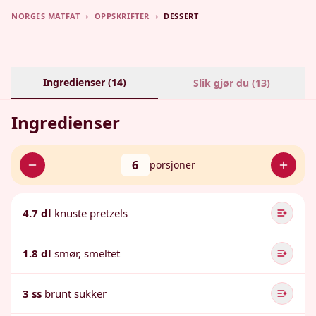
NORGES MATFAT
›
OPPSKRIFTER
›
DESSERT
Ingredienser (
14
)
Slik gjør du (
13
)
Ingredienser
6
porsjoner
4.7 dl
knuste pretzels
1.8 dl
smør, smeltet
3 ss
brunt sukker