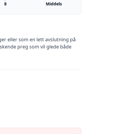
8
Middels
r eller som en lett avslutning på
askende preg som vil glede både