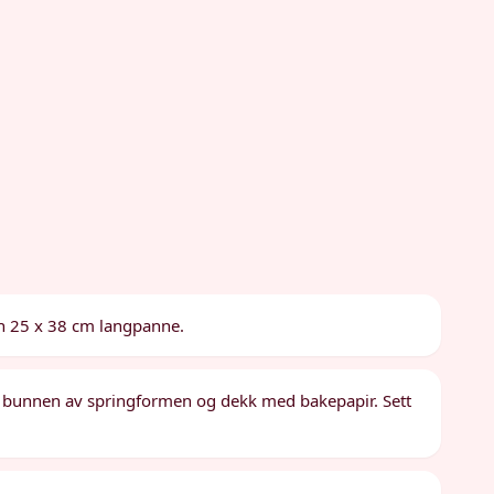
en 25 x 38 cm langpanne.
mør bunnen av springformen og dekk med bakepapir. Sett