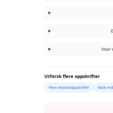
Hvor 
Utforsk flere oppskrifter
Flere dessertoppskrifter
Rask mi