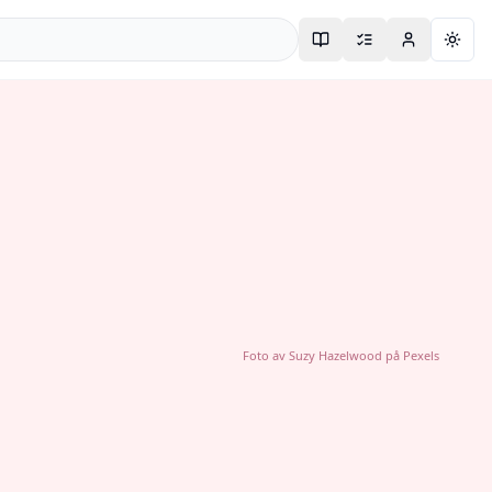
Togg
Foto av
Suzy Hazelwood
på
Pexels