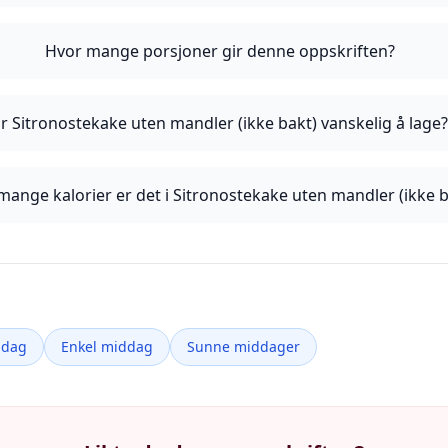
Hvor mange porsjoner gir denne oppskriften?
Er Sitronostekake uten mandler (ikke bakt) vanskelig å lage
mange kalorier er det i Sitronostekake uten mandler (ikke b
ddag
Enkel middag
Sunne middager