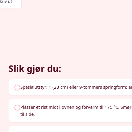
kriv ut
Slik gjør du:
Spesialutstyr: 1 (23 cm) eller 9-tommers springform; 
Plasser et rist midt i ovnen og forvarm til 175 °C. S
til side.