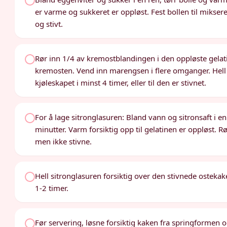
er varme og sukkeret er oppløst. Fest bollen til miksere
og stivt.
Rør inn 1/4 av kremostblandingen i den oppløste gelati
kremosten. Vend inn marengsen i flere omganger. Hell f
kjøleskapet i minst 4 timer, eller til den er stivnet.
For å lage sitronglasuren: Bland vann og sitronsaft i en l
minutter. Varm forsiktig opp til gelatinen er oppløst. R
men ikke stivne.
Hell sitronglasuren forsiktig over den stivnede ostekaken
1-2 timer.
Før servering, løsne forsiktig kaken fra springformen 