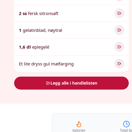
2 ss
fersk sitronsaft
1
gelatinblad, nøytral
1,6 dl
eplegelé
Et lite dryss gul matfarging
Legg alle i handlelisten
Kalorier
Total ti