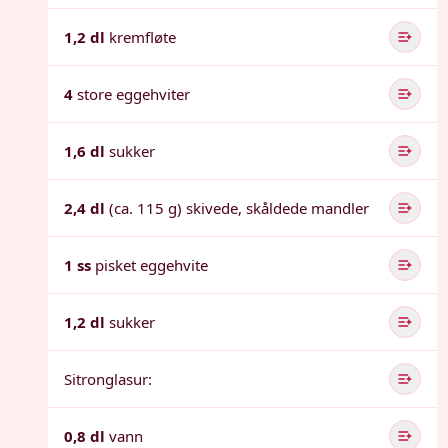
1,2 dl
kremfløte
4
store eggehviter
1,6 dl
sukker
2,4 dl
(ca. 115 g) skivede, skåldede mandler
1 ss
pisket eggehvite
1,2 dl
sukker
Sitronglasur:
0,8 dl
vann