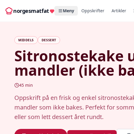
norgesmatfat
Meny
Oppskrifter
Artikler
MIDDELS
DESSERT
Sitronostekake 
mandler (ikke ba
45
min
Oppskrift på en frisk og enkel sitronosteka
mandler som ikke bakes. Perfekt for som
eller som lett dessert året rundt.