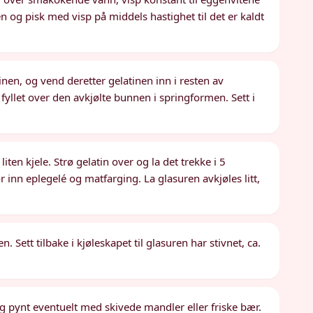
n og pisk med visp på middels hastighet til det er kaldt
nen, og vend deretter gelatinen inn i resten av
yllet over den avkjølte bunnen i springformen. Sett i
iten kjele. Strø gelatin over og la det trekke i 5
ør inn eplegelé og matfarging. La glasuren avkjøles litt,
. Sett tilbake i kjøleskapet til glasuren har stivnet, ca.
og pynt eventuelt med skivede mandler eller friske bær.