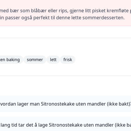
d bær som blåbær eller rips, gjerne litt pisket kremfløte på
tvin passer også perfekt til denne lette sommerdesserten.
ten baking
sommer
lett
frisk
vordan lager man Sitronostekake uten mandler (ikke bakt)
lang tid tar det å lage Sitronostekake uten mandler (ikke b