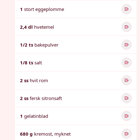
1
stort eggeplomme
2,4 dl
hvetemel
1/2 ts
bakepulver
1/8 ts
salt
2 ss
hvit rom
2 ss
fersk sitronsaft
1
gelatinblad
680 g
kremost, myknet