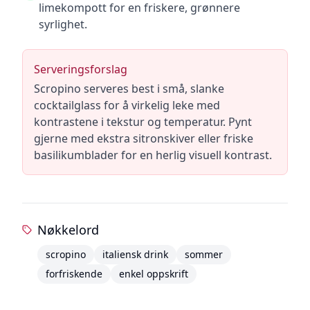
limekompott for en friskere, grønnere
syrlighet.
Serveringsforslag
Scropino serveres best i små, slanke
cocktailglass for å virkelig leke med
kontrastene i tekstur og temperatur. Pynt
gjerne med ekstra sitronskiver eller friske
basilikumblader for en herlig visuell kontrast.
Nøkkelord
scropino
italiensk drink
sommer
forfriskende
enkel oppskrift