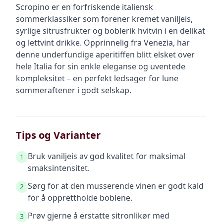
Scropino er en forfriskende italiensk
sommerklassiker som forener kremet vaniljeis,
syrlige sitrusfrukter og boblerik hvitvin i en delikat
og lettvint drikke. Opprinnelig fra Venezia, har
denne underfundige aperitiffen blitt elsket over
hele Italia for sin enkle eleganse og uventede
kompleksitet – en perfekt ledsager for lune
sommeraftener i godt selskap.
Tips og Varianter
Bruk vaniljeis av god kvalitet for maksimal
1
smaksintensitet.
Sørg for at den musserende vinen er godt kald
2
for å opprettholde boblene.
Prøv gjerne å erstatte sitronlikør med
3