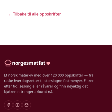
← Tilbake til alle oppskrifter
norgesmatfat
Et norsk matarkiv med over 120 000 oppskrifter — fra
raske hverdagsretter til storslagne festmenyer. Filtrer
etter tid, sesong eller råvarer og finn nøyaktig det
kjøkkenet trenger akkurat nå.