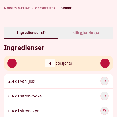
NORGES MATFAT
›
OPPSKRIFTER
›
DRIKKE
Ingredienser (
5
)
Slik gjør du (
4
)
Ingredienser
4
porsjoner
2.4 dl
vaniljeis
0.6 dl
sitronvodka
0.6 dl
sitronlikør