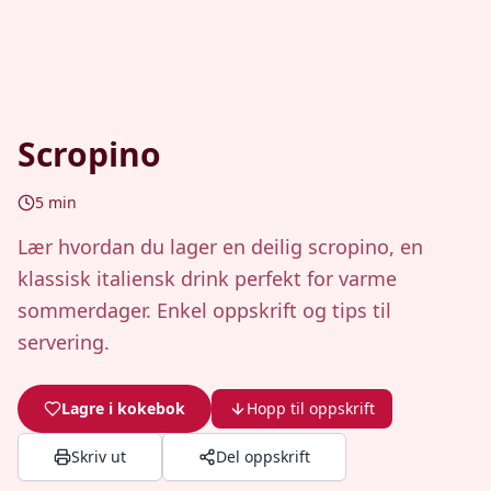
Scropino
5
min
Lær hvordan du lager en deilig scropino, en
klassisk italiensk drink perfekt for varme
sommerdager. Enkel oppskrift og tips til
servering.
Lagre i kokebok
Hopp til oppskrift
Skriv ut
Del oppskrift