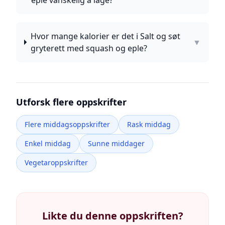
eple vanskelig å lage?
Hvor mange kalorier er det i Salt og søt
▼
gryterett med squash og eple?
Utforsk flere oppskrifter
Flere middagsoppskrifter
Rask middag
Enkel middag
Sunne middager
Vegetaroppskrifter
Likte du denne oppskriften?