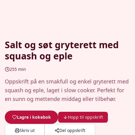
Salt og søt gryterett med
squash og eple
255
min
Oppskrift på en smakfull og enkel gryterett med
squash og eple, laget i slow cooker. Perfekt for
en sunn og mettende middag eller tilbehør.
Lagre i kokebok
Hopp til oppskrift
Skriv ut
Del oppskrift