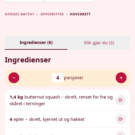
NORGES MATFAT
›
OPPSKRIFTER
›
HOVEDRETT
Ingredienser (
6
)
Slik gjør du (
3
)
Ingredienser
4
porsjoner
1,4 kg
butternut squash – skrelt, renset for frø og
skåret i terninger
4
epler – skrelt, kjernet ut og hakket