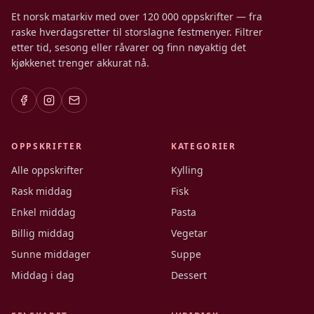
Et norsk matarkiv med over 120 000 oppskrifter — fra
raske hverdagsretter til storslagne festmenyer. Filtrer
etter tid, sesong eller råvarer og finn nøyaktig det
kjøkkenet trenger akkurat nå.
OPPSKRIFTER
KATEGORIER
Alle oppskrifter
Kylling
Rask middag
Fisk
Enkel middag
Pasta
Billig middag
Vegetar
Sunne middager
Suppe
Middag i dag
Dessert