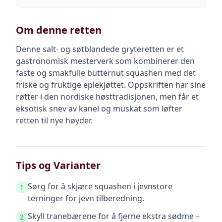
Om denne retten
Denne salt- og søtblandede gryteretten er et
gastronomisk mesterverk som kombinerer den
faste og smakfulle butternut squashen med det
friske og fruktige eplekjøttet. Oppskriften har sine
røtter i den nordiske høsttradisjonen, men får et
eksotisk snev av kanel og muskat som løfter
retten til nye høyder.
Tips og Varianter
Sørg for å skjære squashen i jevnstore
1
terninger for jevn tilberedning.
Skyll tranebærene for å fjerne ekstra sødme –
2