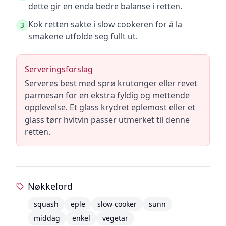
dette gir en enda bedre balanse i retten.
Kok retten sakte i slow cookeren for å la
3
smakene utfolde seg fullt ut.
Serveringsforslag
Serveres best med sprø krutonger eller revet
parmesan for en ekstra fyldig og mettende
opplevelse. Et glass krydret eplemost eller et
glass tørr hvitvin passer utmerket til denne
retten.
Nøkkelord
squash
eple
slow cooker
sunn
middag
enkel
vegetar