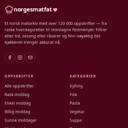
norgesmatfat
Et norsk matarkiv med over 120 000 oppskrifter — fra
raske hverdagsretter til storslagne festmenyer. Filtrer
etter tid, sesong eller råvarer og finn nøyaktig det
kjøkkenet trenger akkurat nå.
OPPSKRIFTER
KATEGORIER
Alle oppskrifter
Kylling
Rask middag
Fisk
Enkel middag
Pasta
Billig middag
Vegetar
Sunne middager
Suppe