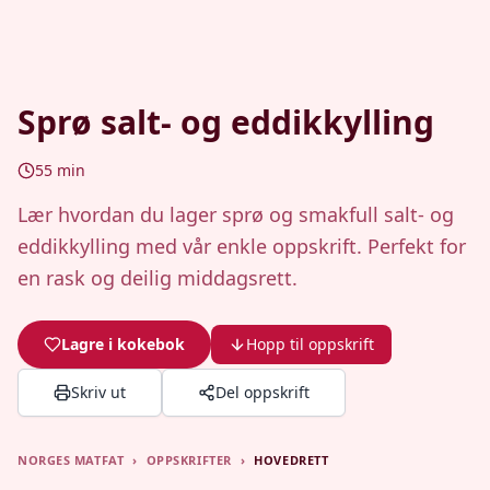
Sprø salt- og eddikkylling
55
min
Lær hvordan du lager sprø og smakfull salt- og
eddikkylling med vår enkle oppskrift. Perfekt for
en rask og deilig middagsrett.
Lagre i kokebok
Hopp til oppskrift
Skriv ut
Del oppskrift
NORGES MATFAT
›
OPPSKRIFTER
›
HOVEDRETT