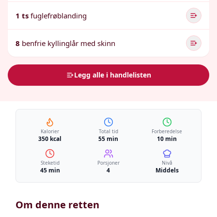
1 ts
fuglefrøblanding
8
benfrie kyllinglår med skinn
Legg alle i handlelisten
Kalorier
Total tid
Forberedelse
350 kcal
55 min
10 min
Steketid
Porsjoner
Nivå
45 min
4
Middels
Om denne retten