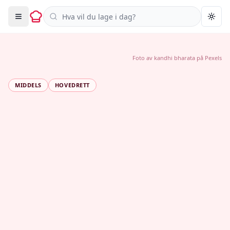
Søk i oppskrifter
Togg
Foto av
kandhi bharata
på
Pexels
MIDDELS
HOVEDRETT