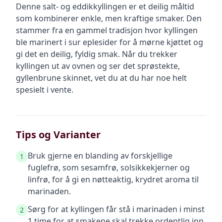
Denne salt- og eddikkyllingen er et deilig måltid
som kombinerer enkle, men kraftige smaker. Den
stammer fra en gammel tradisjon hvor kyllingen
ble marinert i sur eplesider for å mørne kjøttet og
gi det en deilig, fyldig smak. Når du trekker
kyllingen ut av ovnen og ser det sprøstekte,
gyllenbrune skinnet, vet du at du har noe helt
spesielt i vente.
Tips og Varianter
Bruk gjerne en blanding av forskjellige
1
fuglefrø, som sesamfrø, solsikkekjerner og
linfrø, for å gi en nøtteaktig, krydret aroma til
marinaden.
Sørg for at kyllingen får stå i marinaden i minst
2
1 time for at smakene skal trekke ordentlig inn