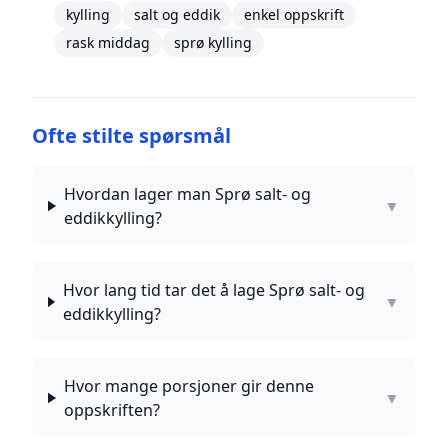
kylling
salt og eddik
enkel oppskrift
rask middag
sprø kylling
Ofte stilte spørsmål
Hvordan lager man Sprø salt- og
▼
eddikkylling?
Hvor lang tid tar det å lage Sprø salt- og
▼
eddikkylling?
Hvor mange porsjoner gir denne
▼
oppskriften?