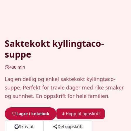
Saktekokt kyllingtaco-
suppe
430
min
Lag en deilig og enkel saktekokt kyllingtaco-
suppe. Perfekt for travle dager med rike smaker
og sunnhet. En oppskrift for hele familien.
Lagre i kokebok
Hopp til oppskrift
Skriv ut
Del oppskrift