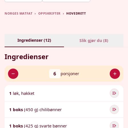
NORGES MATFAT
›
OPPSKRIFTER
›
HOVEDRETT
Ingredienser (
12
)
Slik gjør du (
8
)
Ingredienser
6
porsjoner
1
løk, hakket
1 boks
(450 g) chilibønner
1 boks
(425 g) svarte bønner