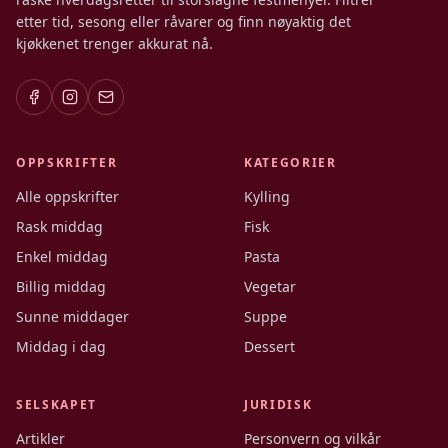
etter tid, sesong eller råvarer og finn nøyaktig det
kjøkkenet trenger akkurat nå.
OPPSKRIFTER
KATEGORIER
Alle oppskrifter
Kylling
Rask middag
Fisk
Enkel middag
Pasta
Billig middag
Vegetar
Sunne middager
Suppe
Middag i dag
Dessert
SELSKAPET
JURIDISK
Artikler
Personvern og vilkår