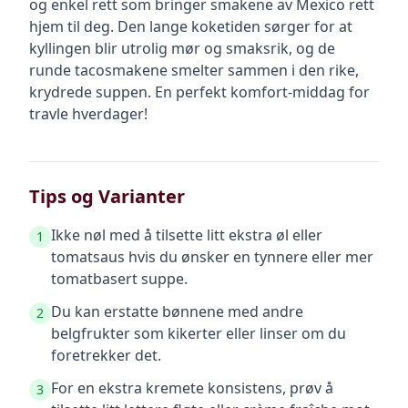
og enkel rett som bringer smakene av Mexico rett
hjem til deg. Den lange koketiden sørger for at
kyllingen blir utrolig mør og smaksrik, og de
runde tacosmakene smelter sammen i den rike,
krydrede suppen. En perfekt komfort-middag for
travle hverdager!
Tips og Varianter
Ikke nøl med å tilsette litt ekstra øl eller
1
tomatsaus hvis du ønsker en tynnere eller mer
tomatbasert suppe.
Du kan erstatte bønnene med andre
2
belgfrukter som kikerter eller linser om du
foretrekker det.
For en ekstra kremete konsistens, prøv å
3