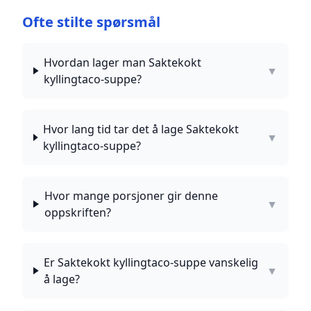
Ofte stilte spørsmål
Hvordan lager man Saktekokt
▼
kyllingtaco-suppe?
Hvor lang tid tar det å lage Saktekokt
▼
kyllingtaco-suppe?
Hvor mange porsjoner gir denne
▼
oppskriften?
Er Saktekokt kyllingtaco-suppe vanskelig
▼
å lage?