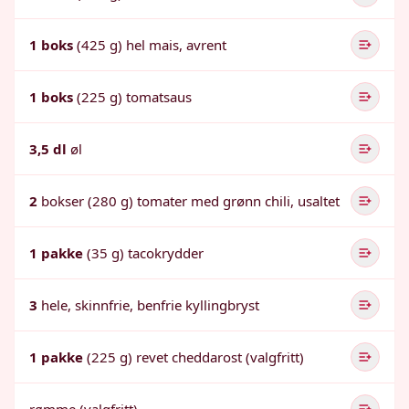
1 boks
(425 g) hel mais, avrent
1 boks
(225 g) tomatsaus
3,5 dl
øl
2
bokser (280 g) tomater med grønn chili, usaltet
1 pakke
(35 g) tacokrydder
3
hele, skinnfrie, benfrie kyllingbryst
1 pakke
(225 g) revet cheddarost (valgfritt)